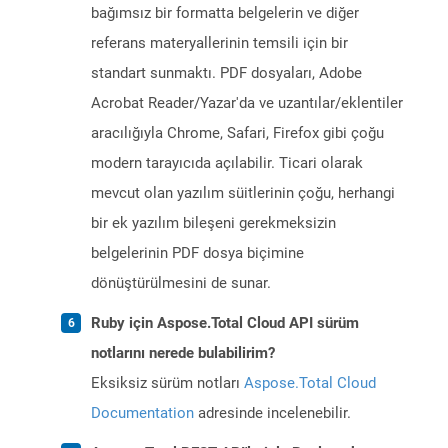
bağımsız bir formatta belgelerin ve diğer
referans materyallerinin temsili için bir
standart sunmaktı. PDF dosyaları, Adobe
Acrobat Reader/Yazar'da ve uzantılar/eklentiler
aracılığıyla Chrome, Safari, Firefox gibi çoğu
modern tarayıcıda açılabilir. Ticari olarak
mevcut olan yazılım süitlerinin çoğu, herhangi
bir ek yazılım bileşeni gerekmeksizin
belgelerinin PDF dosya biçimine
dönüştürülmesini de sunar.
Ruby için Aspose.Total Cloud API sürüm
notlarını nerede bulabilirim?
Eksiksiz sürüm notları
Aspose.Total Cloud
Documentation
adresinde incelenebilir.