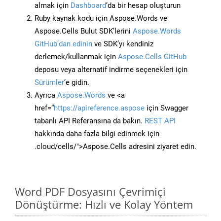
almak için
Dashboard
‘da bir hesap oluşturun
Ruby kaynak kodu için Aspose.Words ve
Aspose.Cells Bulut SDK’lerini
Aspose.Words
GitHub’dan edinin
ve SDK’yı kendiniz
derlemek/kullanmak için
Aspose.Cells GitHub
deposu veya alternatif indirme seçenekleri için
Sürümler
‘e gidin.
Ayrıca
Aspose.Words
ve <a
href=“
https://apireference.aspose
için Swagger
tabanlı API Referansına da bakın.
REST API
hakkında daha fazla bilgi edinmek için
.cloud/cells/">Aspose.Cells adresini ziyaret edin.
Word PDF Dosyasını Çevrimiçi
Dönüştürme: Hızlı ve Kolay Yöntem