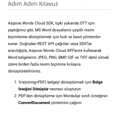
Adım Adım Kılavuz
Aspose.Words Cloud SDK, tıpkı yukarıda OTT için
yaptığımız gibi, MS Word dosyalarını çeşitli resim
biçimlerine dönüştürmek için hızlı ve basit yöntemler
sunar. Doğrudan REST API çağrıları veya SDK’lar
aracılığıyla, Aspose.Words Cloud API’lerini kullanarak
Word belgelerini JPEG, PNG, BMP, GIF ve TIFF dahil olmak
üzere birden fazla resim biçimine kolayca
dönüştürebilirsiniz.
%!a(string=PDF) belgeyi dönüştürmek için
Belge
İsteğini Dönüştür
nesnesi oluşturun
PDF’den dönüştürme için WordsApi sınıfı örneğinin
ConvertDocument
yöntemini çağırın