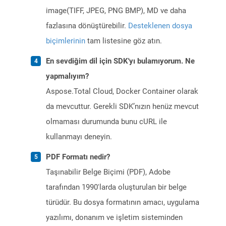
image(TIFF, JPEG, PNG BMP), MD ve daha
fazlasına dönüştürebilir.
Desteklenen dosya
biçimlerinin
tam listesine göz atın.
En sevdiğim dil için SDK'yı bulamıyorum. Ne
yapmalıyım?
Aspose.Total Cloud, Docker Container olarak
da mevcuttur. Gerekli SDK’nızın henüz mevcut
olmaması durumunda bunu cURL ile
kullanmayı deneyin.
PDF Formatı nedir?
Taşınabilir Belge Biçimi (PDF), Adobe
tarafından 1990'larda oluşturulan bir belge
türüdür. Bu dosya formatının amacı, uygulama
yazılımı, donanım ve işletim sisteminden