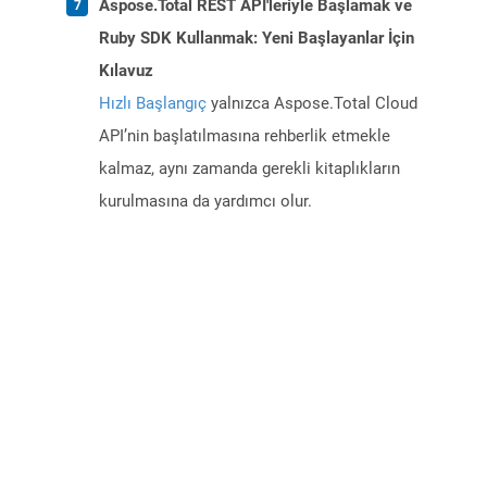
Aspose.Total REST API'leriyle Başlamak ve
Ruby SDK Kullanmak: Yeni Başlayanlar İçin
Kılavuz
Hızlı Başlangıç
yalnızca Aspose.Total Cloud
API’nin başlatılmasına rehberlik etmekle
kalmaz, aynı zamanda gerekli kitaplıkların
kurulmasına da yardımcı olur.