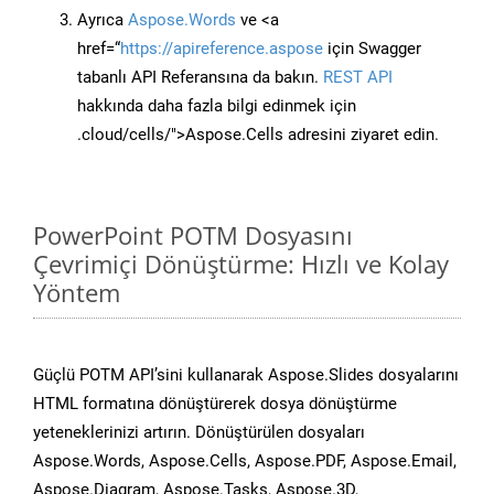
Ayrıca
Aspose.Words
ve <a
href=“
https://apireference.aspose
için Swagger
tabanlı API Referansına da bakın.
REST API
hakkında daha fazla bilgi edinmek için
.cloud/cells/">Aspose.Cells adresini ziyaret edin.
PowerPoint POTM Dosyasını
Çevrimiçi Dönüştürme: Hızlı ve Kolay
Yöntem
Güçlü POTM API’sini kullanarak Aspose.Slides dosyalarını
HTML formatına dönüştürerek dosya dönüştürme
yeteneklerinizi artırın. Dönüştürülen dosyaları
Aspose.Words, Aspose.Cells, Aspose.PDF, Aspose.Email,
Aspose.Diagram, Aspose.Tasks, Aspose.3D,