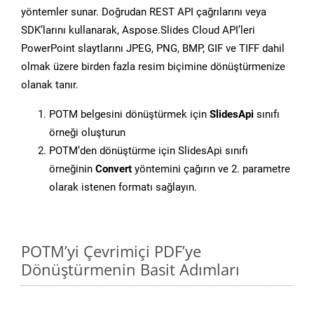
yöntemler sunar. Doğrudan REST API çağrılarını veya
SDK’larını kullanarak, Aspose.Slides Cloud API’leri
PowerPoint slaytlarını JPEG, PNG, BMP, GIF ve TIFF dahil
olmak üzere birden fazla resim biçimine dönüştürmenize
olanak tanır.
POTM belgesini dönüştürmek için
SlidesApi
sınıfı
örneği oluşturun
POTM’den dönüştürme için SlidesApi sınıfı
örneğinin
Convert
yöntemini çağırın ve 2. parametre
olarak istenen formatı sağlayın.
POTM’yi Çevrimiçi PDF’ye
Dönüştürmenin Basit Adımları