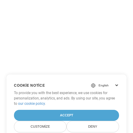
COOKIE NOTICE
To provide you with the best experience, we use cookies for
personalization, analytics, and ads. By using our site, you agree
to
our cookie policy
.
ACCEPT
CUSTOMIZE
DENY