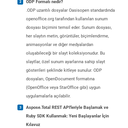
ODP Formatı nedir?
.ODP uzantılı dosyalar Oasisopen standardında
openoffice.org tarafından kullanılan sunum
dosyası biçimini temsil eder. Sunum dosyası,
her slaytın metin, görüntüler, biçimlendirme,
animasyonlar ve diğer medyalardan
oluşabileceği bir slayt koleksiyonudur. Bu
slaytlar, özel sunum ayarlarına sahip slayt
gösterileri şeklinde kitleye sunulur. ODP
dosyaları, OpenDocument formatına
(OpenOffice veya StarOffice gibi) uygun
uygulamalarla açılabilir.
Aspose.Total REST API'leriyle Başlamak ve
Ruby SDK Kullanmak: Yeni Başlayanlar İçin
Kılavuz