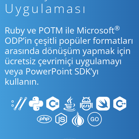
Uygulaması
®
Ruby ve POTM ile Microsoft
ODP’in çeşitli popüler formatları
arasında dönüşüm yapmak için
ücretsiz çevrimiçi uygulamayı
veya PowerPoint SDK’yı
kullanın.