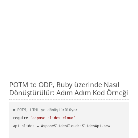
POTM to ODP, Ruby üzerinde Nasıl
Dönüştürülür: Adım Adım Kod Örneği
# POTM, HTML'ye dönüştürülüyor
require
'aspose_slides_cloud'
api_slides = AsposeSlidesCloud::SlidesApi.new
