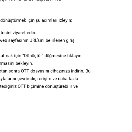
dönüştürmek için şu adımları izleyin:
tesini ziyaret edin.
eb sayfasının URL’sini belirlenen giriş
atmak için “Dönüştür” düğmesine tıklayın.
masını bekleyin.
n sonra OTT dosyasını cihazınıza indirin. Bu
yfalarını çevrimdışı erişim ve daha fazla
stediğiniz OTT biçimine dönüştürebilir ve