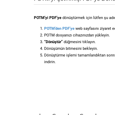
POTM’yi PDF’ye
dönüştürmek için lütfen şu adım
POTM’den PDF’ye
web sayfasını ziyaret e
POTM dosyanızı cihazınızdan yükleyin.
“Dönüştür”
düğmesini tıklayın.
Dönüşümün bitmesini bekleyin.
Dönüştürme işlemi tamamlandıktan sonra
indirin.