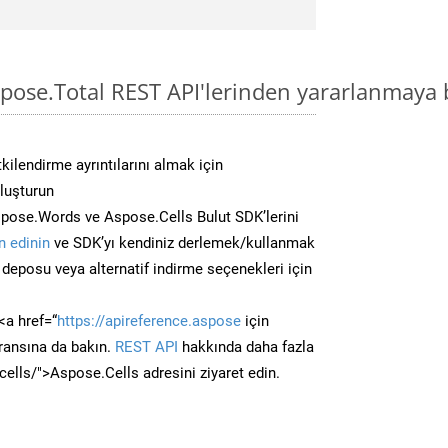
pose.Total REST API'lerinden yararlanmaya 
kilendirme ayrıntılarını almak için
oluşturun
pose.Words ve Aspose.Cells Bulut SDK’lerini
 edinin
ve SDK’yı kendiniz derlemek/kullanmak
deposu veya alternatif indirme seçenekleri için
<a href=“
https://apireference.aspose
için
ransına da bakın.
REST API
hakkında daha fazla
/cells/">Aspose.Cells adresini ziyaret edin.