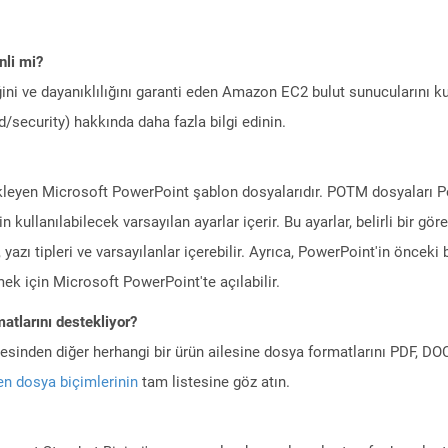
li mi?
ini ve dayanıklılığını garanti eden Amazon EC2 bulut sunucularını ku
/security) hakkında daha fazla bilgi edinin.
kleyen Microsoft PowerPoint şablon dosyalarıdır. POTM dosyaları Po
kullanılabilecek varsayılan ayarlar içerir. Bu ayarlar, belirli bir g
eti, yazı tipleri ve varsayılanlar içerebilir. Ayrıca, PowerPoint'in önce
ek için Microsoft PowerPoint'te açılabilir.
atlarını destekliyor?
ilesinden diğer herhangi bir ürün ailesine dosya formatlarını PDF, 
n dosya biçimlerinin
tam listesine göz atın.