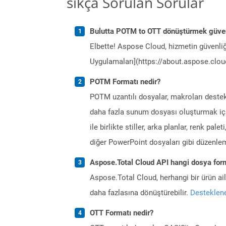
sıkça Sorulan Sorular
Bulutta POTM to OTT dönüştürmek güven
Elbette! Aspose Cloud, hizmetin güvenliğ
Uygulamaları](https://about.aspose.cloud
POTM Formatı nedir?
POTM uzantılı dosyalar, makroları deste
daha fazla sunum dosyası oluşturmak için 
ile birlikte stiller, arka planlar, renk pal
diğer PowerPoint dosyaları gibi düzenlem
Aspose.Total Cloud API hangi dosya form
Aspose.Total Cloud, herhangi bir ürün a
daha fazlasına dönüştürebilir.
Desteklene
OTT Formatı nedir?