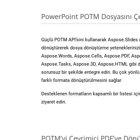
PowerPoint POTM Dosyasını Çe
Güçlü POTM API’sini kullanarak Aspose.Slides
dönüştürerek dosya dönüştürme yeteneklerinizi 
Aspose.Words, Aspose.Cells, Aspose.PDF, Asp
Aspose.Tasks, Aspose.3D, Aspose.HTML gibi diğ
sorunsuz bir şekilde entegre edin. Bu çok yönl
farklı formata dönüştürülmesini sağlar.
Desteklenen formatların kapsamlı bir listesi iç
ziyaret edin.
POTM’yi Çevrimiçi PDF’ye Dönü