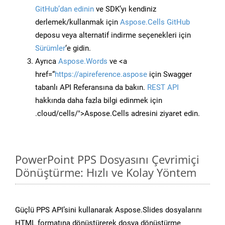
GitHub’dan edinin
ve SDK’yı kendiniz
derlemek/kullanmak için
Aspose.Cells GitHub
deposu veya alternatif indirme seçenekleri için
Sürümler
‘e gidin.
Ayrıca
Aspose.Words
ve <a
href=“
https://apireference.aspose
için Swagger
tabanlı API Referansına da bakın.
REST API
hakkında daha fazla bilgi edinmek için
.cloud/cells/">Aspose.Cells adresini ziyaret edin.
PowerPoint PPS Dosyasını Çevrimiçi
Dönüştürme: Hızlı ve Kolay Yöntem
Güçlü PPS API’sini kullanarak Aspose.Slides dosyalarını
HTML formatına dönüştürerek dosya dönüştürme