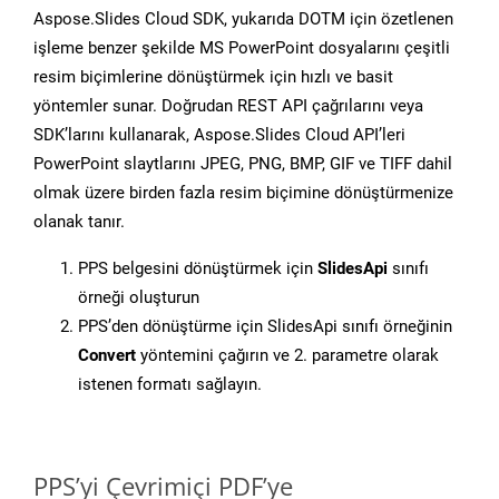
Aspose.Slides Cloud SDK, yukarıda DOTM için özetlenen
işleme benzer şekilde MS PowerPoint dosyalarını çeşitli
resim biçimlerine dönüştürmek için hızlı ve basit
yöntemler sunar. Doğrudan REST API çağrılarını veya
SDK’larını kullanarak, Aspose.Slides Cloud API’leri
PowerPoint slaytlarını JPEG, PNG, BMP, GIF ve TIFF dahil
olmak üzere birden fazla resim biçimine dönüştürmenize
olanak tanır.
PPS belgesini dönüştürmek için
SlidesApi
sınıfı
örneği oluşturun
PPS’den dönüştürme için SlidesApi sınıfı örneğinin
Convert
yöntemini çağırın ve 2. parametre olarak
istenen formatı sağlayın.
PPS’yi Çevrimiçi PDF’ye