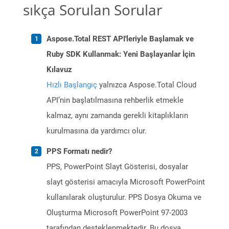
sıkça Sorulan Sorular
Aspose.Total REST API'leriyle Başlamak ve
Ruby SDK Kullanmak: Yeni Başlayanlar İçin
Kılavuz
Hızlı Başlangıç
yalnızca Aspose.Total Cloud
API’nin başlatılmasına rehberlik etmekle
kalmaz, aynı zamanda gerekli kitaplıkların
kurulmasına da yardımcı olur.
PPS Formatı nedir?
PPS, PowerPoint Slayt Gösterisi, dosyalar
slayt gösterisi amacıyla Microsoft PowerPoint
kullanılarak oluşturulur. PPS Dosya Okuma ve
Oluşturma Microsoft PowerPoint 97-2003
tarafından desteklenmektedir. Bu dosya