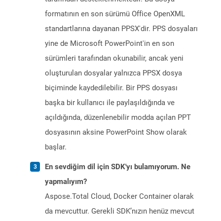
formatının en son sürümü Office OpenXML
standartlarına dayanan PPSX'dir. PPS dosyaları
yine de Microsoft PowerPoint'in en son
sürümleri tarafından okunabilir, ancak yeni
oluşturulan dosyalar yalnızca PPSX dosya
biçiminde kaydedilebilir. Bir PPS dosyası
başka bir kullanıcı ile paylaşıldığında ve
açıldığında, düzenlenebilir modda açılan PPT
dosyasının aksine PowerPoint Show olarak
başlar.
En sevdiğim dil için SDK'yı bulamıyorum. Ne
yapmalıyım?
Aspose.Total Cloud, Docker Container olarak
da mevcuttur. Gerekli SDK’nızın henüz mevcut