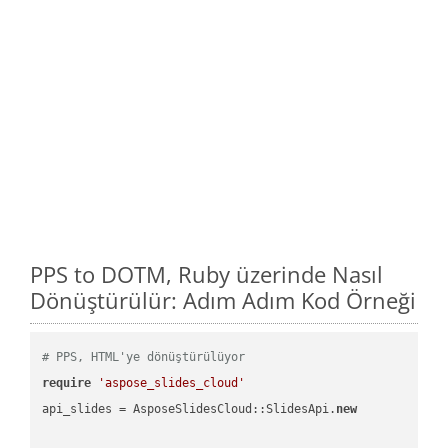
PPS to DOTM, Ruby üzerinde Nasıl
Dönüştürülür: Adım Adım Kod Örneği
# PPS, HTML'ye dönüştürülüyor
require
'aspose_slides_cloud'
api_slides = AsposeSlidesCloud::SlidesApi.
new