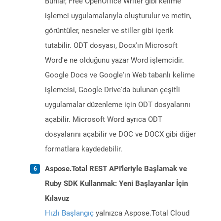
Bunlar, Free OpenOffice Writer gibi kelime
işlemci uygulamalarıyla oluşturulur ve metin,
görüntüler, nesneler ve stiller gibi içerik
tutabilir. ODT dosyası, Docx'ın Microsoft
Word'e ne olduğunu yazar Word işlemcidir.
Google Docs ve Google'ın Web tabanlı kelime
işlemcisi, Google Drive'da bulunan çeşitli
uygulamalar düzenleme için ODT dosyalarını
açabilir. Microsoft Word ayrıca ODT
dosyalarını açabilir ve DOC ve DOCX gibi diğer
formatlara kaydedebilir.
Aspose.Total REST API'leriyle Başlamak ve
Ruby SDK Kullanmak: Yeni Başlayanlar İçin
Kılavuz
Hızlı Başlangıç
yalnızca Aspose.Total Cloud