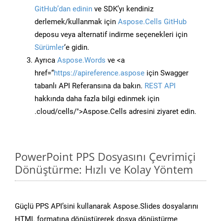
GitHub’dan edinin
ve SDK’yı kendiniz
derlemek/kullanmak için
Aspose.Cells GitHub
deposu veya alternatif indirme seçenekleri için
Sürümler
‘e gidin.
Ayrıca
Aspose.Words
ve <a
href=“
https://apireference.aspose
için Swagger
tabanlı API Referansına da bakın.
REST API
hakkında daha fazla bilgi edinmek için
.cloud/cells/">Aspose.Cells adresini ziyaret edin.
PowerPoint PPS Dosyasını Çevrimiçi
Dönüştürme: Hızlı ve Kolay Yöntem
Güçlü PPS API’sini kullanarak Aspose.Slides dosyalarını
HTML formatına dönüştürerek dosya dönüştürme