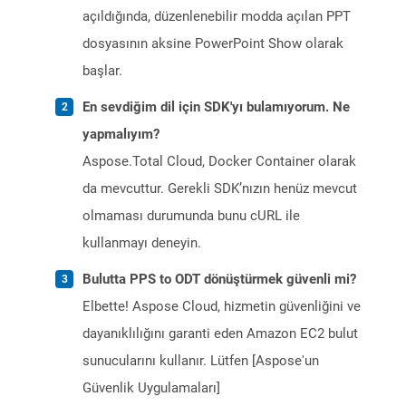
açıldığında, düzenlenebilir modda açılan PPT
dosyasının aksine PowerPoint Show olarak
başlar.
En sevdiğim dil için SDK'yı bulamıyorum. Ne
yapmalıyım?
Aspose.Total Cloud, Docker Container olarak
da mevcuttur. Gerekli SDK’nızın henüz mevcut
olmaması durumunda bunu cURL ile
kullanmayı deneyin.
Bulutta PPS to ODT dönüştürmek güvenli mi?
Elbette! Aspose Cloud, hizmetin güvenliğini ve
dayanıklılığını garanti eden Amazon EC2 bulut
sunucularını kullanır. Lütfen [Aspose'un
Güvenlik Uygulamaları]