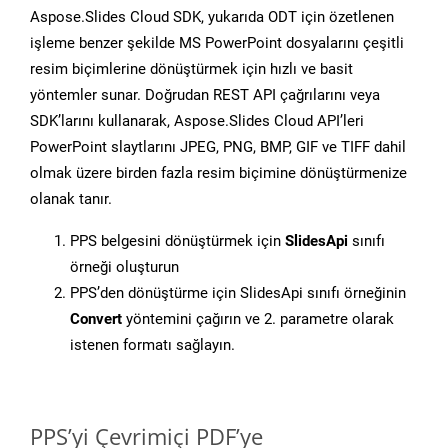
Aspose.Slides Cloud SDK, yukarıda ODT için özetlenen
işleme benzer şekilde MS PowerPoint dosyalarını çeşitli
resim biçimlerine dönüştürmek için hızlı ve basit
yöntemler sunar. Doğrudan REST API çağrılarını veya
SDK’larını kullanarak, Aspose.Slides Cloud API’leri
PowerPoint slaytlarını JPEG, PNG, BMP, GIF ve TIFF dahil
olmak üzere birden fazla resim biçimine dönüştürmenize
olanak tanır.
PPS belgesini dönüştürmek için
SlidesApi
sınıfı
örneği oluşturun
PPS’den dönüştürme için SlidesApi sınıfı örneğinin
Convert
yöntemini çağırın ve 2. parametre olarak
istenen formatı sağlayın.
PPS’yi Çevrimiçi PDF’ye