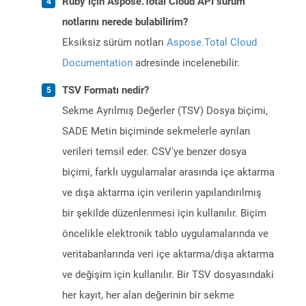
Ruby için Aspose.Total Cloud API sürüm
notlarını nerede bulabilirim?
Eksiksiz sürüm notları
Aspose.Total Cloud
Documentation
adresinde incelenebilir.
TSV Formatı nedir?
Sekme Ayrılmış Değerler (TSV) Dosya biçimi,
SADE Metin biçiminde sekmelerle ayrılan
verileri temsil eder. CSV'ye benzer dosya
biçimi, farklı uygulamalar arasında içe aktarma
ve dışa aktarma için verilerin yapılandırılmış
bir şekilde düzenlenmesi için kullanılır. Biçim
öncelikle elektronik tablo uygulamalarında ve
veritabanlarında veri içe aktarma/dışa aktarma
ve değişim için kullanılır. Bir TSV dosyasındaki
her kayıt, her alan değerinin bir sekme