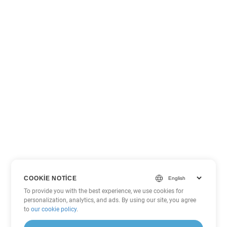
COOKIE NOTICE
To provide you with the best experience, we use cookies for
personalization, analytics, and ads. By using our site, you agree
to
our cookie policy
.