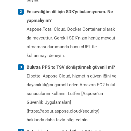
başlar.
En sevdiğim dil için SDK'yı bulamıyorum. Ne
yapmalıyım?
Aspose.Total Cloud, Docker Container olarak
da mevcuttur. Gerekli SDK’nızın henüz mevcut
olmaması durumunda bunu cURL ile
kullanmayı deneyin.
Bulutta PPS to TSV dönüştürmek güvenli mi?
Elbette! Aspose Cloud, hizmetin güvenliğini ve
dayanıklılığını garanti eden Amazon EC2 bulut
sunucularını kullanır. Lütfen [Aspose'un
Güvenlik Uygulamaları]
(https://about.aspose.cloud/security)
hakkında daha fazla bilgi edinin.