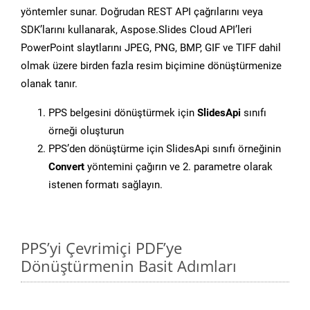
yöntemler sunar. Doğrudan REST API çağrılarını veya
SDK’larını kullanarak, Aspose.Slides Cloud API’leri
PowerPoint slaytlarını JPEG, PNG, BMP, GIF ve TIFF dahil
olmak üzere birden fazla resim biçimine dönüştürmenize
olanak tanır.
PPS belgesini dönüştürmek için
SlidesApi
sınıfı
örneği oluşturun
PPS’den dönüştürme için SlidesApi sınıfı örneğinin
Convert
yöntemini çağırın ve 2. parametre olarak
istenen formatı sağlayın.
PPS’yi Çevrimiçi PDF’ye
Dönüştürmenin Basit Adımları