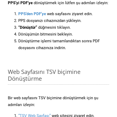
PPS’yi PDF’ye
dönüştürmek için lütfen şu adımları izleyin:
PPS’den PDF’ye
web sayfasını ziyaret edin.
PPS dosyanızı cihazınızdan yükleyin.
“Dönüştür”
düğmesini tıklayın.
Dönüşümün bitmesini bekleyin.
Dönüştürme işlemi tamamlandıktan sonra PDF
dosyasını cihazınıza indirin.
Web Sayfasını TSV biçimine
Dönüştürme
Bir web sayfasını TSV biçimine dönüştürmek için şu
adımları izleyin:
“TSV Web Sayfası”
web sitesini ziyaret edin.