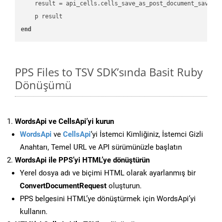
    result = api_cells.cells_save_as_post_document_save_a
end
PPS Files to TSV SDK’sında Basit Ruby
Dönüşümü
WordsApi ve CellsApi’yi kurun
WordsApi
ve
CellsApi
‘yi İstemci Kimliğiniz, İstemci Gizli
Anahtarı, Temel URL ve API sürümünüzle başlatın
WordsApi ile PPS’yi HTML’ye dönüştürün
Yerel dosya adı ve biçimi HTML olarak ayarlanmış bir
ConvertDocumentRequest
oluşturun.
PPS belgesini HTML’ye dönüştürmek için WordsApi’yi
kullanın.