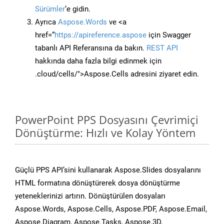
Sürümler
‘e gidin.
Ayrıca
Aspose.Words
ve <a
href=“
https://apireference.aspose
için Swagger
tabanlı API Referansına da bakın.
REST API
hakkında daha fazla bilgi edinmek için
.cloud/cells/">Aspose.Cells adresini ziyaret edin.
PowerPoint PPS Dosyasını Çevrimiçi
Dönüştürme: Hızlı ve Kolay Yöntem
Güçlü PPS API’sini kullanarak Aspose.Slides dosyalarını
HTML formatına dönüştürerek dosya dönüştürme
yeteneklerinizi artırın. Dönüştürülen dosyaları
Aspose.Words, Aspose.Cells, Aspose.PDF, Aspose.Email,
Aspose.Diagram, Aspose.Tasks, Aspose.3D,