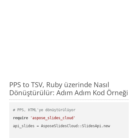
PPS to TSV, Ruby üzerinde Nasıl
Dönüştürülür: Adım Adım Kod Örneği
# PPS, HTML'ye dönüştürülüyor
require
'aspose_slides_cloud'
api_slides = AsposeSlidesCloud::SlidesApi.new
