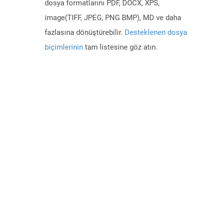
dosya formatlarını PDF, DOCX, XPS,
image(TIFF, JPEG, PNG BMP), MD ve daha
fazlasına dönüştürebilir.
Desteklenen dosya
biçimlerinin
tam listesine göz atın.