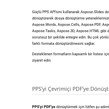
Güçlü PPS API’sini kullanarak Aspose.Slides d
dönüştürerek dosya dönüştürme yeteneklerinizi 
Aspose.Words, Aspose.Cells, Aspose.PDF, Asp
Aspose.Tasks, Aspose.3D, Aspose.HTML gibi diğ
sorunsuz bir şekilde entegre edin. Bu çok yönl
farklı formata dönüştürülmesini sağlar.
Desteklenen formatların kapsamlı bir listesi iç
ziyaret edin.
PPS’yi Çevrimiçi PDF’ye Dönüş
PPS’yi PDF’ye
dönüştürmek için lütfen şu adımla