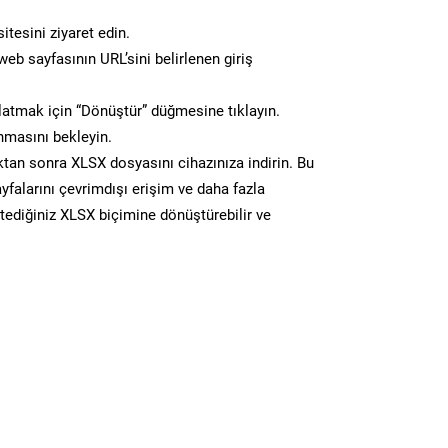
itesini ziyaret edin.
eb sayfasının URL’sini belirlenen giriş
atmak için “Dönüştür” düğmesine tıklayın.
masını bekleyin.
n sonra XLSX dosyasını cihazınıza indirin. Bu
yfalarını çevrimdışı erişim ve daha fazla
stediğiniz XLSX biçimine dönüştürebilir ve