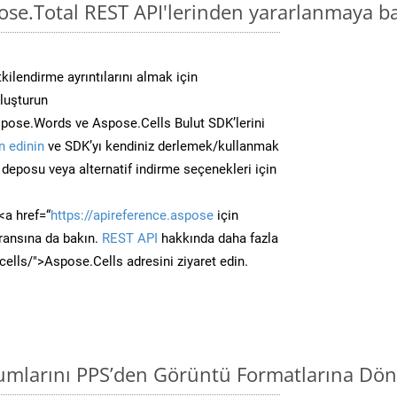
ose.Total REST API'lerinden yararlanmaya b
kilendirme ayrıntılarını almak için
oluşturun
pose.Words ve Aspose.Cells Bulut SDK’lerini
 edinin
ve SDK’yı kendiniz derlemek/kullanmak
deposu veya alternatif indirme seçenekleri için
<a href=“
https://apireference.aspose
için
ransına da bakın.
REST API
hakkında daha fazla
/cells/">Aspose.Cells adresini ziyaret edin.
mlarını PPS’den Görüntü Formatlarına Dön