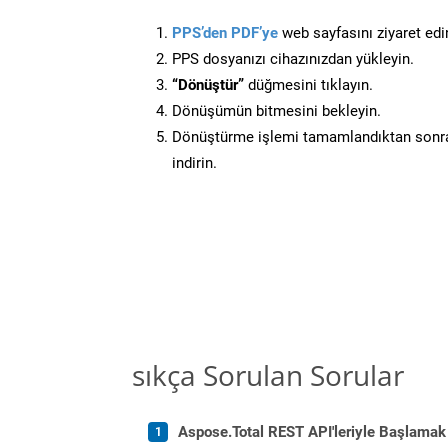
PPS’den PDF’ye
web sayfasını ziyaret edi
PPS dosyanızı cihazınızdan yükleyin.
“Dönüştür”
düğmesini tıklayın.
Dönüşümün bitmesini bekleyin.
Dönüştürme işlemi tamamlandıktan sonra
indirin.
sıkça Sorulan Sorular
Aspose.Total REST API'leriyle Başlamak