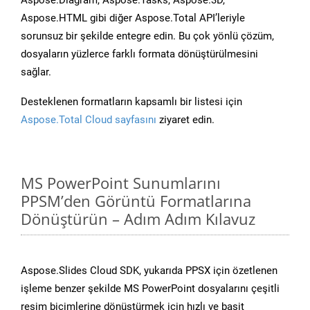
Aspose.Diagram, Aspose.Tasks, Aspose.3D,
Aspose.HTML gibi diğer Aspose.Total API’leriyle
sorunsuz bir şekilde entegre edin. Bu çok yönlü çözüm,
dosyaların yüzlerce farklı formata dönüştürülmesini
sağlar.
Desteklenen formatların kapsamlı bir listesi için
Aspose.Total Cloud sayfasını
ziyaret edin.
MS PowerPoint Sunumlarını
PPSM’den Görüntü Formatlarına
Dönüştürün – Adım Adım Kılavuz
Aspose.Slides Cloud SDK, yukarıda PPSX için özetlenen
işleme benzer şekilde MS PowerPoint dosyalarını çeşitli
resim biçimlerine dönüştürmek için hızlı ve basit