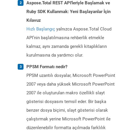
Aspose.Total REST API'leriyle Başlamak ve
Ruby SDK Kullanmak: Yeni Başlayanlar İçin
Kılavuz
Hızlı Başlangıç
yalnızca Aspose.Total Cloud
API’nin başlatılmasına rehberlik etmekle
kalmaz, aynı zamanda gerekli kitaplıkların
kurulmasına da yardımcı olur.
PPSM Formatı nedir?
PPSM uzantılı dosyalar, Microsoft PowerPoint
2007 veya daha yüksek Microsoft PowerPoint
2007 ile oluşturulan makro özellikli slayt
gösterisi dosyasını temsil eder. Bir başka
benzer dosya biçimi, slayt gösterisi olarak
çalıştırmak yerine Microsoft PowerPoint ile
düzenlenebilir formatta açılmada farklılık