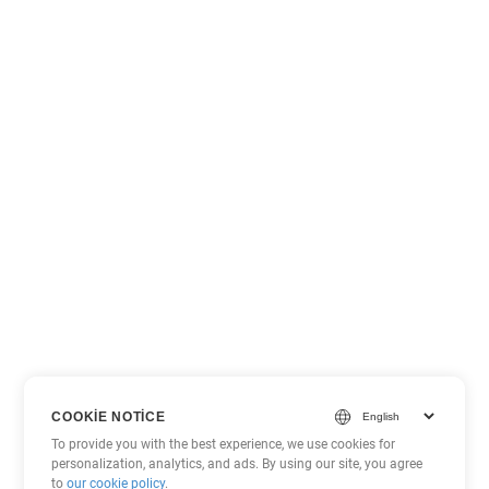
COOKIE NOTICE
To provide you with the best experience, we use cookies for
personalization, analytics, and ads. By using our site, you agree
to
our cookie policy
.