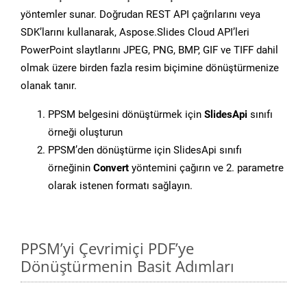
yöntemler sunar. Doğrudan REST API çağrılarını veya
SDK’larını kullanarak, Aspose.Slides Cloud API’leri
PowerPoint slaytlarını JPEG, PNG, BMP, GIF ve TIFF dahil
olmak üzere birden fazla resim biçimine dönüştürmenize
olanak tanır.
PPSM belgesini dönüştürmek için
SlidesApi
sınıfı
örneği oluşturun
PPSM’den dönüştürme için SlidesApi sınıfı
örneğinin
Convert
yöntemini çağırın ve 2. parametre
olarak istenen formatı sağlayın.
PPSM’yi Çevrimiçi PDF’ye
Dönüştürmenin Basit Adımları