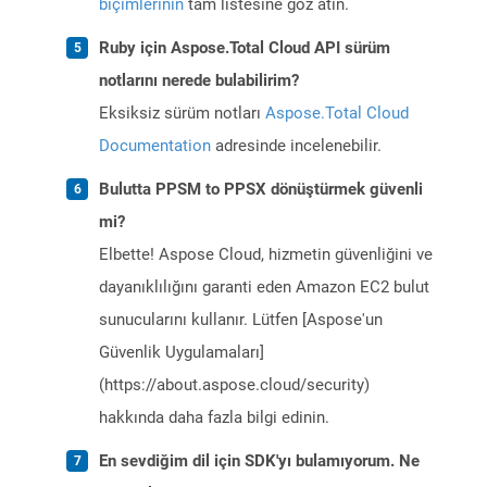
biçimlerinin
tam listesine göz atın.
Ruby için Aspose.Total Cloud API sürüm
notlarını nerede bulabilirim?
Eksiksiz sürüm notları
Aspose.Total Cloud
Documentation
adresinde incelenebilir.
Bulutta PPSM to PPSX dönüştürmek güvenli
mi?
Elbette! Aspose Cloud, hizmetin güvenliğini ve
dayanıklılığını garanti eden Amazon EC2 bulut
sunucularını kullanır. Lütfen [Aspose'un
Güvenlik Uygulamaları]
(https://about.aspose.cloud/security)
hakkında daha fazla bilgi edinin.
En sevdiğim dil için SDK'yı bulamıyorum. Ne