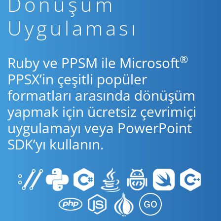
Dönüşüm
Uygulaması
®
Ruby ve PPSM ile Microsoft
PPSX’in çeşitli popüler
formatları arasında dönüşüm
yapmak için ücretsiz çevrimiçi
uygulamayı veya PowerPoint
SDK’yı kullanın.