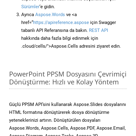
Sürümler
‘e gidin.
Ayrıca
Aspose.Words
ve <a
href=“
https://apireference.aspose
için Swagger
tabanlı API Referansına da bakın.
REST API
hakkında daha fazla bilgi edinmek için
.cloud/cells/">Aspose.Cells adresini ziyaret edin.
PowerPoint PPSM Dosyasını Çevrimiçi
Dönüştürme: Hızlı ve Kolay Yöntem
Güçlü PPSM API’sini kullanarak Aspose.Slides dosyalarını
HTML formatına dönüştürerek dosya dönüştürme
yeteneklerinizi artırın. Dönüştürülen dosyaları
Aspose.Words, Aspose.Cells, Aspose.PDF, Aspose.Email,