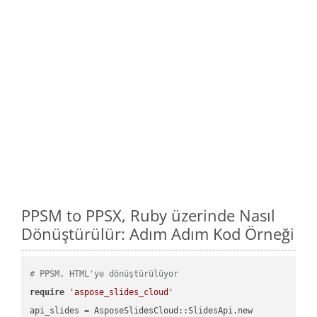
PPSM to PPSX, Ruby üzerinde Nasıl
Dönüştürülür: Adım Adım Kod Örneği
# PPSM, HTML'ye dönüştürülüyor
require
'aspose_slides_cloud'
api_slides = AsposeSlidesCloud::SlidesApi.new
