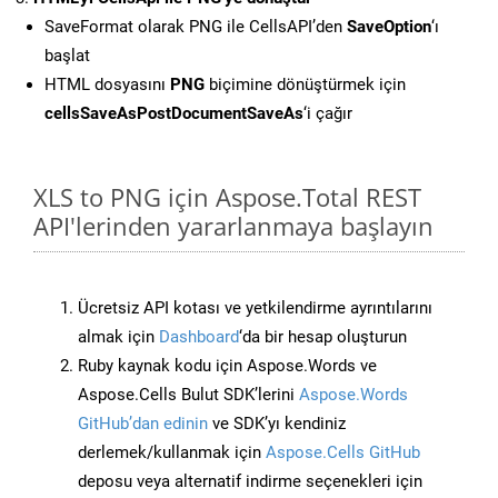
SaveFormat olarak PNG ile CellsAPI’den
SaveOption
‘ı
başlat
HTML dosyasını
PNG
biçimine dönüştürmek için
cellsSaveAsPostDocumentSaveAs
‘i çağır
XLS to PNG için Aspose.Total REST
API'lerinden yararlanmaya başlayın
Ücretsiz API kotası ve yetkilendirme ayrıntılarını
almak için
Dashboard
‘da bir hesap oluşturun
Ruby kaynak kodu için Aspose.Words ve
Aspose.Cells Bulut SDK’lerini
Aspose.Words
GitHub’dan edinin
ve SDK’yı kendiniz
derlemek/kullanmak için
Aspose.Cells GitHub
deposu veya alternatif indirme seçenekleri için