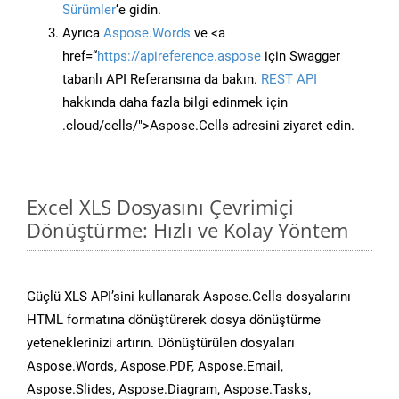
Sürümler
‘e gidin.
Ayrıca
Aspose.Words
ve <a
href=“
https://apireference.aspose
için Swagger
tabanlı API Referansına da bakın.
REST API
hakkında daha fazla bilgi edinmek için
.cloud/cells/">Aspose.Cells adresini ziyaret edin.
Excel XLS Dosyasını Çevrimiçi
Dönüştürme: Hızlı ve Kolay Yöntem
Güçlü XLS API’sini kullanarak Aspose.Cells dosyalarını
HTML formatına dönüştürerek dosya dönüştürme
yeteneklerinizi artırın. Dönüştürülen dosyaları
Aspose.Words, Aspose.PDF, Aspose.Email,
Aspose.Slides, Aspose.Diagram, Aspose.Tasks,