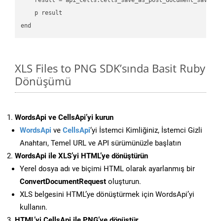
    p result

XLS Files to PNG SDK’sında Basit Ruby
Dönüşümü
WordsApi ve CellsApi’yi kurun
WordsApi
ve
CellsApi
‘yi İstemci Kimliğiniz, İstemci Gizli
Anahtarı, Temel URL ve API sürümünüzle başlatın
WordsApi ile XLS’yi HTML’ye dönüştürün
Yerel dosya adı ve biçimi HTML olarak ayarlanmış bir
ConvertDocumentRequest
oluşturun.
XLS belgesini HTML’ye dönüştürmek için WordsApi’yi
kullanın.
HTML’yi CellsApi ile PNG’ye dönüştür