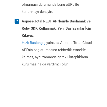
olmaması durumunda bunu cURL ile
kullanmayı deneyin.
Aspose.Total REST API'leriyle Başlamak ve
Ruby SDK Kullanmak: Yeni Başlayanlar İçin
Kılavuz
Hızlı Başlangıç
yalnızca Aspose.Total Cloud
API’nin başlatılmasına rehberlik etmekle
kalmaz, aynı zamanda gerekli kitaplıkların
kurulmasına da yardımcı olur.