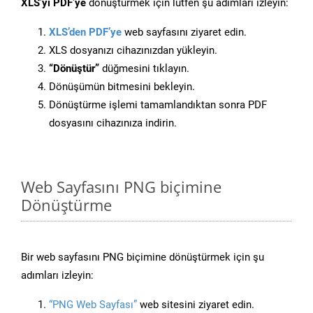
XLS’yi PDF’ye
dönüştürmek için lütfen şu adımları izleyin:
XLS’den PDF’ye
web sayfasını ziyaret edin.
XLS dosyanızı cihazınızdan yükleyin.
“Dönüştür”
düğmesini tıklayın.
Dönüşümün bitmesini bekleyin.
Dönüştürme işlemi tamamlandıktan sonra PDF
dosyasını cihazınıza indirin.
Web Sayfasını PNG biçimine
Dönüştürme
Bir web sayfasını PNG biçimine dönüştürmek için şu
adımları izleyin:
“PNG Web Sayfası”
web sitesini ziyaret edin.