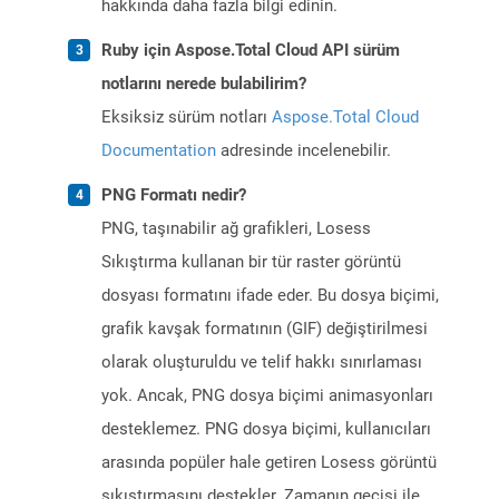
hakkında daha fazla bilgi edinin.
Ruby için Aspose.Total Cloud API sürüm
notlarını nerede bulabilirim?
Eksiksiz sürüm notları
Aspose.Total Cloud
Documentation
adresinde incelenebilir.
PNG Formatı nedir?
PNG, taşınabilir ağ grafikleri, Losess
Sıkıştırma kullanan bir tür raster görüntü
dosyası formatını ifade eder. Bu dosya biçimi,
grafik kavşak formatının (GIF) değiştirilmesi
olarak oluşturuldu ve telif hakkı sınırlaması
yok. Ancak, PNG dosya biçimi animasyonları
desteklemez. PNG dosya biçimi, kullanıcıları
arasında popüler hale getiren Losess görüntü
sıkıştırmasını destekler. Zamanın geçişi ile