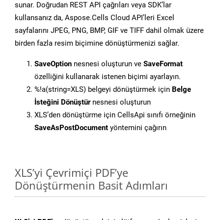
sunar. Doğrudan REST API çağrıları veya SDK’lar
kullansanız da, Aspose.Cells Cloud API’leri Excel
sayfalarını JPEG, PNG, BMP, GIF ve TIFF dahil olmak üzere
birden fazla resim biçimine dönüştürmenizi sağlar.
SaveOption
nesnesi oluşturun ve
SaveFormat
özelliğini kullanarak istenen biçimi ayarlayın.
%!a(string=XLS) belgeyi dönüştürmek için
Belge
İsteğini Dönüştür
nesnesi oluşturun
XLS’den dönüştürme için CellsApi sınıfı örneğinin
SaveAsPostDocument
yöntemini çağırın
XLS’yi Çevrimiçi PDF’ye
Dönüştürmenin Basit Adımları