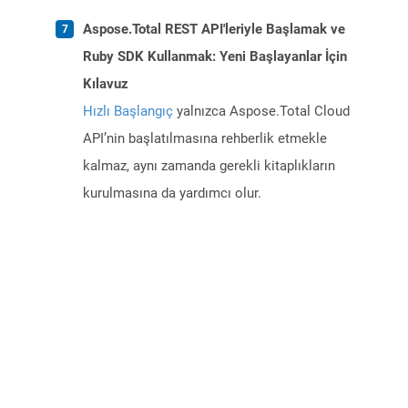
Aspose.Total REST API'leriyle Başlamak ve
Ruby SDK Kullanmak: Yeni Başlayanlar İçin
Kılavuz
Hızlı Başlangıç
yalnızca Aspose.Total Cloud
API’nin başlatılmasına rehberlik etmekle
kalmaz, aynı zamanda gerekli kitaplıkların
kurulmasına da yardımcı olur.