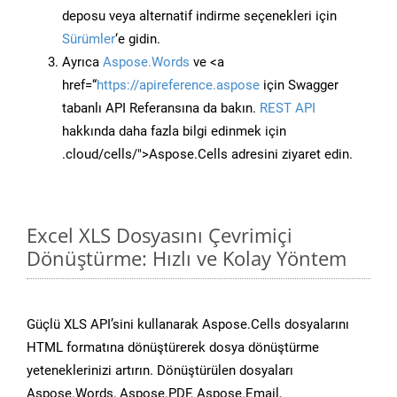
deposu veya alternatif indirme seçenekleri için
Sürümler
‘e gidin.
Ayrıca
Aspose.Words
ve <a
href=“
https://apireference.aspose
için Swagger
tabanlı API Referansına da bakın.
REST API
hakkında daha fazla bilgi edinmek için
.cloud/cells/">Aspose.Cells adresini ziyaret edin.
Excel XLS Dosyasını Çevrimiçi
Dönüştürme: Hızlı ve Kolay Yöntem
Güçlü XLS API’sini kullanarak Aspose.Cells dosyalarını
HTML formatına dönüştürerek dosya dönüştürme
yeteneklerinizi artırın. Dönüştürülen dosyaları
Aspose.Words, Aspose.PDF, Aspose.Email,