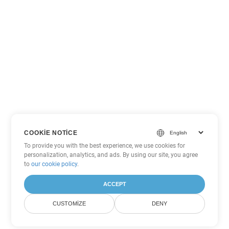
COOKIE NOTICE
To provide you with the best experience, we use cookies for
personalization, analytics, and ads. By using our site, you agree
to
our cookie policy
.
ACCEPT
CUSTOMIZE
DENY