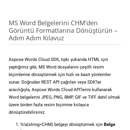
MS Word Belgelerini CHM’den
Görüntü Formatlarına Dönüştürün –
Adım Adım Kılavuz
Aspose.Words Cloud SDK, tıpkı yukarıda HTML için
yaptığımız gibi, MS Word dosyalarını çeşitli resim
biçimlerine dönüştürmek için hızlı ve basit yöntemler
sunar. Doğrudan REST API çağrıları veya SDK’lar
aracılığıyla, Aspose.Words Cloud API’lerini kullanarak
Word belgelerini JPEG, PNG, BMP, GIF ve TIFF dahil olmak
üzere birden fazla resim biçimine kolayca
dönüştürebilirsiniz.
%!a(string=CHM) belgeyi dönüştürmek için
Belge