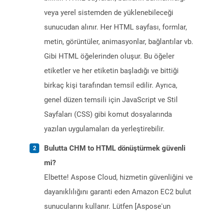
veya yerel sistemden de yüklenebileceği
sunucudan alınır. Her HTML sayfası, formlar,
metin, görüntüler, animasyonlar, bağlantılar vb.
Gibi HTML öğelerinden oluşur. Bu öğeler
etiketler ve her etiketin başladığı ve bittiği
birkaç kişi tarafından temsil edilir. Ayrıca,
genel düzen temsili için JavaScript ve Stil
Sayfaları (CSS) gibi komut dosyalarında
yazılan uygulamaları da yerleştirebilir.
Bulutta CHM to HTML dönüştürmek güvenli
mi?
Elbette! Aspose Cloud, hizmetin güvenliğini ve
dayanıklılığını garanti eden Amazon EC2 bulut
sunucularını kullanır. Lütfen [Aspose'un