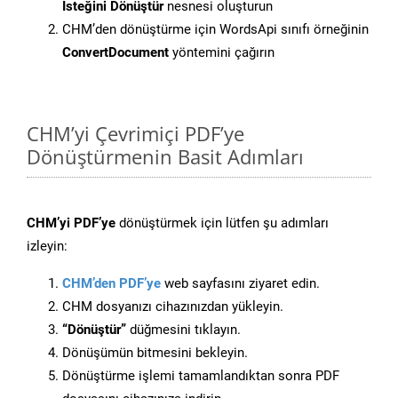
İsteğini Dönüştür
nesnesi oluşturun
CHM’den dönüştürme için WordsApi sınıfı örneğinin
ConvertDocument
yöntemini çağırın
CHM’yi Çevrimiçi PDF’ye
Dönüştürmenin Basit Adımları
CHM’yi PDF’ye
dönüştürmek için lütfen şu adımları
izleyin:
CHM’den PDF’ye
web sayfasını ziyaret edin.
CHM dosyanızı cihazınızdan yükleyin.
“Dönüştür”
düğmesini tıklayın.
Dönüşümün bitmesini bekleyin.
Dönüştürme işlemi tamamlandıktan sonra PDF