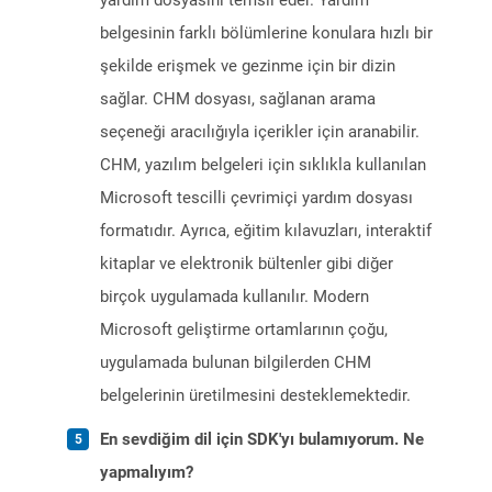
yardım dosyasını temsil eder. Yardım
belgesinin farklı bölümlerine konulara hızlı bir
şekilde erişmek ve gezinme için bir dizin
sağlar. CHM dosyası, sağlanan arama
seçeneği aracılığıyla içerikler için aranabilir.
CHM, yazılım belgeleri için sıklıkla kullanılan
Microsoft tescilli çevrimiçi yardım dosyası
formatıdır. Ayrıca, eğitim kılavuzları, interaktif
kitaplar ve elektronik bültenler gibi diğer
birçok uygulamada kullanılır. Modern
Microsoft geliştirme ortamlarının çoğu,
uygulamada bulunan bilgilerden CHM
belgelerinin üretilmesini desteklemektedir.
En sevdiğim dil için SDK'yı bulamıyorum. Ne
yapmalıyım?