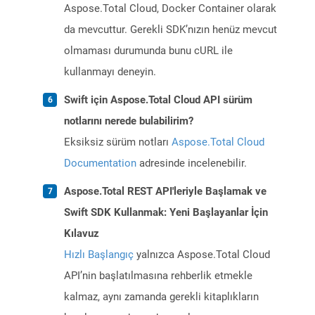
Aspose.Total Cloud, Docker Container olarak
da mevcuttur. Gerekli SDK’nızın henüz mevcut
olmaması durumunda bunu cURL ile
kullanmayı deneyin.
Swift için Aspose.Total Cloud API sürüm
notlarını nerede bulabilirim?
Eksiksiz sürüm notları
Aspose.Total Cloud
Documentation
adresinde incelenebilir.
Aspose.Total REST API'leriyle Başlamak ve
Swift SDK Kullanmak: Yeni Başlayanlar İçin
Kılavuz
Hızlı Başlangıç
yalnızca Aspose.Total Cloud
API’nin başlatılmasına rehberlik etmekle
kalmaz, aynı zamanda gerekli kitaplıkların