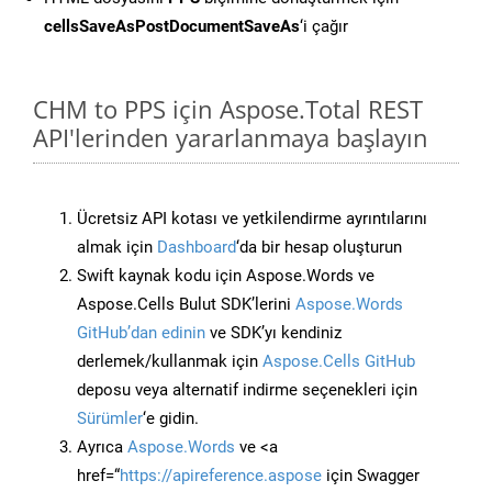
cellsSaveAsPostDocumentSaveAs
‘i çağır
CHM to PPS için Aspose.Total REST
API'lerinden yararlanmaya başlayın
Ücretsiz API kotası ve yetkilendirme ayrıntılarını
almak için
Dashboard
‘da bir hesap oluşturun
Swift kaynak kodu için Aspose.Words ve
Aspose.Cells Bulut SDK’lerini
Aspose.Words
GitHub’dan edinin
ve SDK’yı kendiniz
derlemek/kullanmak için
Aspose.Cells GitHub
deposu veya alternatif indirme seçenekleri için
Sürümler
‘e gidin.
Ayrıca
Aspose.Words
ve <a
href=“
https://apireference.aspose
için Swagger