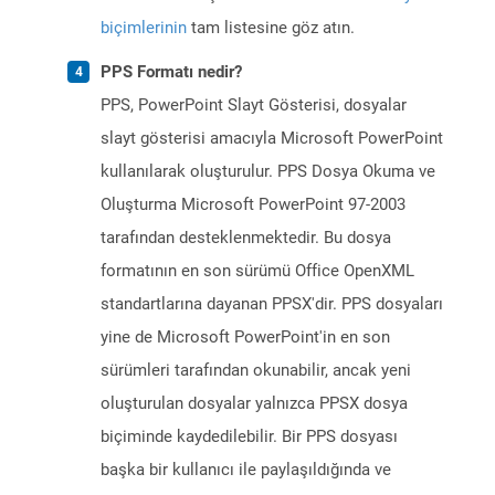
biçimlerinin
tam listesine göz atın.
PPS Formatı nedir?
PPS, PowerPoint Slayt Gösterisi, dosyalar
slayt gösterisi amacıyla Microsoft PowerPoint
kullanılarak oluşturulur. PPS Dosya Okuma ve
Oluşturma Microsoft PowerPoint 97-2003
tarafından desteklenmektedir. Bu dosya
formatının en son sürümü Office OpenXML
standartlarına dayanan PPSX'dir. PPS dosyaları
yine de Microsoft PowerPoint'in en son
sürümleri tarafından okunabilir, ancak yeni
oluşturulan dosyalar yalnızca PPSX dosya
biçiminde kaydedilebilir. Bir PPS dosyası
başka bir kullanıcı ile paylaşıldığında ve