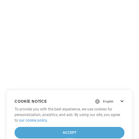
COOKIE NOTICE
To provide you with the best experience, we use cookies for
personalization, analytics, and ads. By using our site, you agree
to
our cookie policy
.
ACCEPT