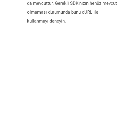
da mevcuttur. Gerekli SDK’nızın henüz mevcut
olmaması durumunda bunu cURL ile
kullanmayı deneyin.