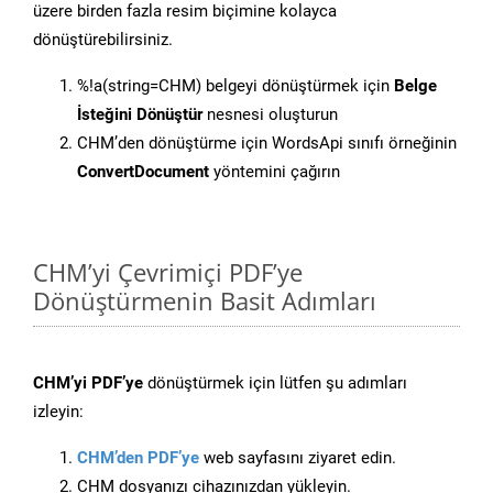
üzere birden fazla resim biçimine kolayca
dönüştürebilirsiniz.
%!a(string=CHM) belgeyi dönüştürmek için
Belge
İsteğini Dönüştür
nesnesi oluşturun
CHM’den dönüştürme için WordsApi sınıfı örneğinin
ConvertDocument
yöntemini çağırın
CHM’yi Çevrimiçi PDF’ye
Dönüştürmenin Basit Adımları
CHM’yi PDF’ye
dönüştürmek için lütfen şu adımları
izleyin:
CHM’den PDF’ye
web sayfasını ziyaret edin.
CHM dosyanızı cihazınızdan yükleyin.