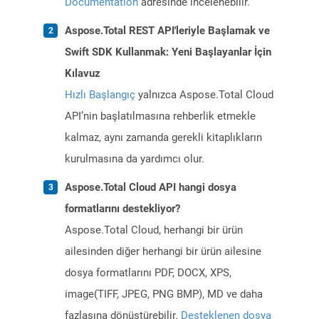
Documentation
adresinde incelenebilir.
Aspose.Total REST API'leriyle Başlamak ve
Swift SDK Kullanmak: Yeni Başlayanlar İçin
Kılavuz
Hızlı Başlangıç
yalnızca Aspose.Total Cloud
API’nin başlatılmasına rehberlik etmekle
kalmaz, aynı zamanda gerekli kitaplıkların
kurulmasına da yardımcı olur.
Aspose.Total Cloud API hangi dosya
formatlarını destekliyor?
Aspose.Total Cloud, herhangi bir ürün
ailesinden diğer herhangi bir ürün ailesine
dosya formatlarını PDF, DOCX, XPS,
image(TIFF, JPEG, PNG BMP), MD ve daha
fazlasına dönüştürebilir.
Desteklenen dosya