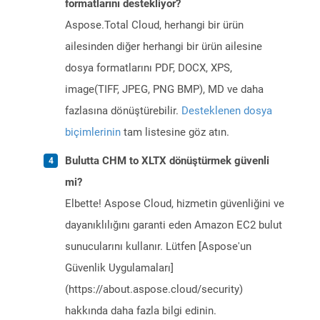
formatlarını destekliyor?
Aspose.Total Cloud, herhangi bir ürün
ailesinden diğer herhangi bir ürün ailesine
dosya formatlarını PDF, DOCX, XPS,
image(TIFF, JPEG, PNG BMP), MD ve daha
fazlasına dönüştürebilir.
Desteklenen dosya
biçimlerinin
tam listesine göz atın.
Bulutta CHM to XLTX dönüştürmek güvenli
mi?
Elbette! Aspose Cloud, hizmetin güvenliğini ve
dayanıklılığını garanti eden Amazon EC2 bulut
sunucularını kullanır. Lütfen [Aspose'un
Güvenlik Uygulamaları]
(https://about.aspose.cloud/security)
hakkında daha fazla bilgi edinin.