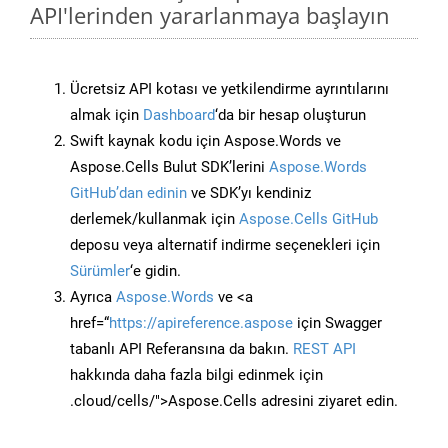
API'lerinden yararlanmaya başlayın
Ücretsiz API kotası ve yetkilendirme ayrıntılarını
almak için
Dashboard
‘da bir hesap oluşturun
Swift kaynak kodu için Aspose.Words ve
Aspose.Cells Bulut SDK’lerini
Aspose.Words
GitHub’dan edinin
ve SDK’yı kendiniz
derlemek/kullanmak için
Aspose.Cells GitHub
deposu veya alternatif indirme seçenekleri için
Sürümler
‘e gidin.
Ayrıca
Aspose.Words
ve <a
href=“
https://apireference.aspose
için Swagger
tabanlı API Referansına da bakın.
REST API
hakkında daha fazla bilgi edinmek için
.cloud/cells/">Aspose.Cells adresini ziyaret edin.