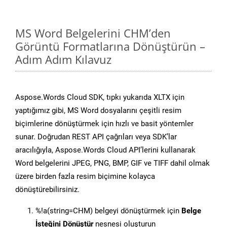
MS Word Belgelerini CHM’den
Görüntü Formatlarına Dönüştürün –
Adım Adım Kılavuz
Aspose.Words Cloud SDK, tıpkı yukarıda XLTX için
yaptığımız gibi, MS Word dosyalarını çeşitli resim
biçimlerine dönüştürmek için hızlı ve basit yöntemler
sunar. Doğrudan REST API çağrıları veya SDK’lar
aracılığıyla, Aspose.Words Cloud API’lerini kullanarak
Word belgelerini JPEG, PNG, BMP, GIF ve TIFF dahil olmak
üzere birden fazla resim biçimine kolayca
dönüştürebilirsiniz.
%!a(string=CHM) belgeyi dönüştürmek için
Belge
İsteğini Dönüştür
nesnesi oluşturun