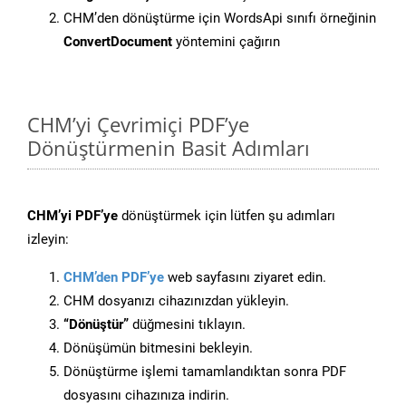
CHM’den dönüştürme için WordsApi sınıfı örneğinin
ConvertDocument
yöntemini çağırın
CHM’yi Çevrimiçi PDF’ye
Dönüştürmenin Basit Adımları
CHM’yi PDF’ye
dönüştürmek için lütfen şu adımları
izleyin:
CHM’den PDF’ye
web sayfasını ziyaret edin.
CHM dosyanızı cihazınızdan yükleyin.
“Dönüştür”
düğmesini tıklayın.
Dönüşümün bitmesini bekleyin.
Dönüştürme işlemi tamamlandıktan sonra PDF
dosyasını cihazınıza indirin.