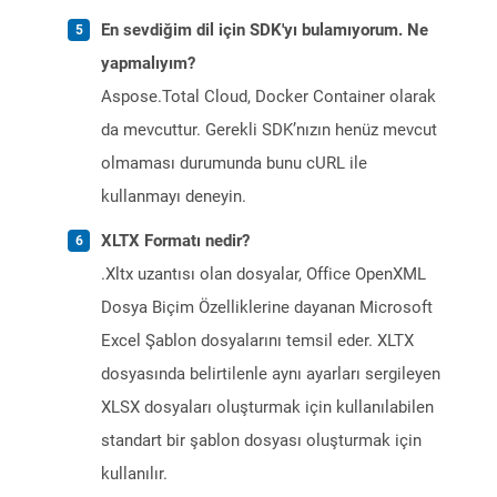
En sevdiğim dil için SDK'yı bulamıyorum. Ne
yapmalıyım?
Aspose.Total Cloud, Docker Container olarak
da mevcuttur. Gerekli SDK’nızın henüz mevcut
olmaması durumunda bunu cURL ile
kullanmayı deneyin.
XLTX Formatı nedir?
.Xltx uzantısı olan dosyalar, Office OpenXML
Dosya Biçim Özelliklerine dayanan Microsoft
Excel Şablon dosyalarını temsil eder. XLTX
dosyasında belirtilenle aynı ayarları sergileyen
XLSX dosyaları oluşturmak için kullanılabilen
standart bir şablon dosyası oluşturmak için
kullanılır.