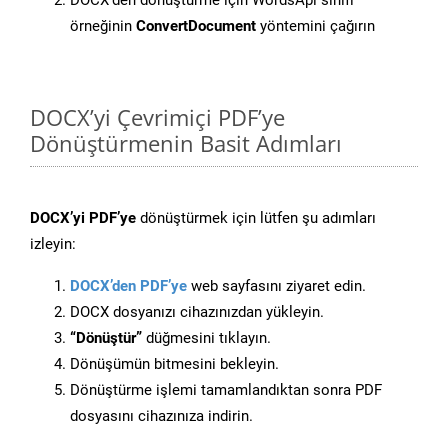
DOCX’den dönüştürme için WordsApi sınıfı
örneğinin
ConvertDocument
yöntemini çağırın
DOCX’yi Çevrimiçi PDF’ye
Dönüştürmenin Basit Adımları
DOCX’yi PDF’ye
dönüştürmek için lütfen şu adımları
izleyin:
DOCX’den PDF’ye
web sayfasını ziyaret edin.
DOCX dosyanızı cihazınızdan yükleyin.
“Dönüştür”
düğmesini tıklayın.
Dönüşümün bitmesini bekleyin.
Dönüştürme işlemi tamamlandıktan sonra PDF
dosyasını cihazınıza indirin.