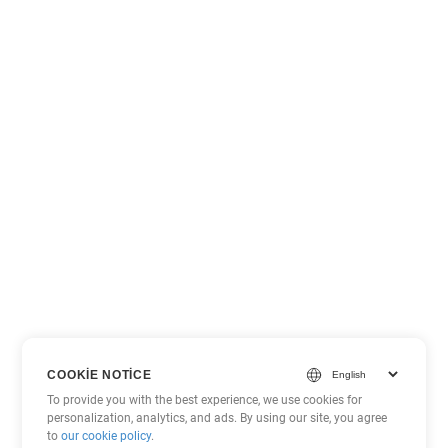
COOKIE NOTICE
To provide you with the best experience, we use cookies for
personalization, analytics, and ads. By using our site, you agree
to
our cookie policy
.