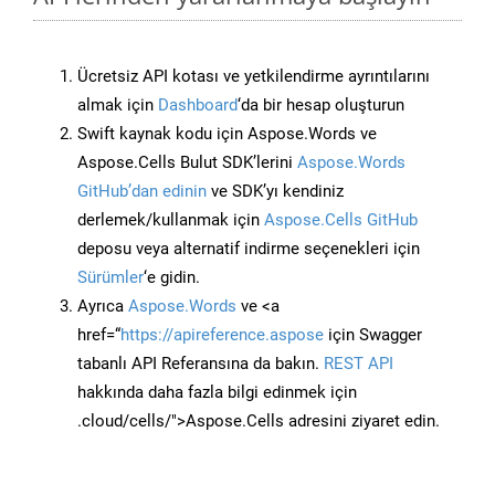
Ücretsiz API kotası ve yetkilendirme ayrıntılarını
almak için
Dashboard
‘da bir hesap oluşturun
Swift kaynak kodu için Aspose.Words ve
Aspose.Cells Bulut SDK’lerini
Aspose.Words
GitHub’dan edinin
ve SDK’yı kendiniz
derlemek/kullanmak için
Aspose.Cells GitHub
deposu veya alternatif indirme seçenekleri için
Sürümler
‘e gidin.
Ayrıca
Aspose.Words
ve <a
href=“
https://apireference.aspose
için Swagger
tabanlı API Referansına da bakın.
REST API
hakkında daha fazla bilgi edinmek için
.cloud/cells/">Aspose.Cells adresini ziyaret edin.