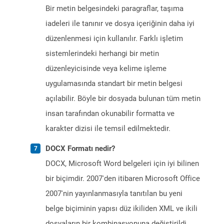
Bir metin belgesindeki paragraflar, taşıma
iadeleri ile tanınır ve dosya içeriğinin daha iyi
düzenlenmesi için kullanılır. Farklı işletim
sistemlerindeki herhangi bir metin
düzenleyicisinde veya kelime işleme
uygulamasında standart bir metin belgesi
açılabilir. Böyle bir dosyada bulunan tüm metin
insan tarafından okunabilir formatta ve
karakter dizisi ile temsil edilmektedir.
DOCX Formatı nedir?
DOCX, Microsoft Word belgeleri için iyi bilinen
bir biçimdir. 2007'den itibaren Microsoft Office
2007'nin yayınlanmasıyla tanıtılan bu yeni
belge biçiminin yapısı düz ikiliden XML ve ikili
dosyaların bir kombinasyonuna değiştirildi.