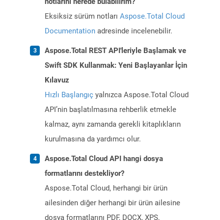
notlarını nerede bulabilirim?
Eksiksiz sürüm notları
Aspose.Total Cloud
Documentation
adresinde incelenebilir.
Aspose.Total REST API'leriyle Başlamak ve
Swift SDK Kullanmak: Yeni Başlayanlar İçin
Kılavuz
Hızlı Başlangıç
yalnızca Aspose.Total Cloud
API’nin başlatılmasına rehberlik etmekle
kalmaz, aynı zamanda gerekli kitaplıkların
kurulmasına da yardımcı olur.
Aspose.Total Cloud API hangi dosya
formatlarını destekliyor?
Aspose.Total Cloud, herhangi bir ürün
ailesinden diğer herhangi bir ürün ailesine
dosya formatlarını PDF, DOCX, XPS,