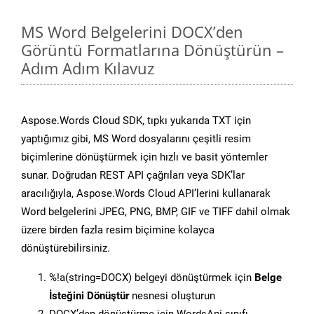
MS Word Belgelerini DOCX’den
Görüntü Formatlarına Dönüştürün –
Adım Adım Kılavuz
Aspose.Words Cloud SDK, tıpkı yukarıda TXT için
yaptığımız gibi, MS Word dosyalarını çeşitli resim
biçimlerine dönüştürmek için hızlı ve basit yöntemler
sunar. Doğrudan REST API çağrıları veya SDK’lar
aracılığıyla, Aspose.Words Cloud API’lerini kullanarak
Word belgelerini JPEG, PNG, BMP, GIF ve TIFF dahil olmak
üzere birden fazla resim biçimine kolayca
dönüştürebilirsiniz.
%!a(string=DOCX) belgeyi dönüştürmek için
Belge
İsteğini Dönüştür
nesnesi oluşturun