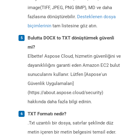
image(TIFF, JPEG, PNG BMP), MD ve daha
fazlasına dönüştürebilir.
Desteklenen dosya
biçimlerinin
tam listesine göz atın.
Bulutta DOCX to TXT dönüştürmek güvenli
mi?
Elbette! Aspose Cloud, hizmetin güvenliğini ve
dayanıklılığını garanti eden Amazon EC2 bulut
sunucularını kullanır. Lütfen [Aspose'un
Güvenlik Uygulamaları]
(https://about.aspose.cloud/security)
hakkında daha fazla bilgi edinin.
TXT Formatı nedir?
.Txt uzantılı bir dosya, satırlar şeklinde düz
metin içeren bir metin belgesini temsil eder.