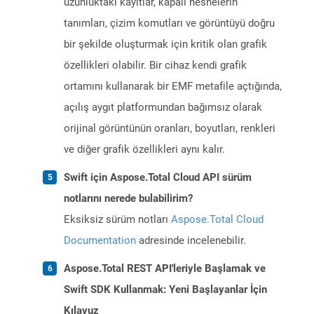
uzunluktaki kayıtlar, kapalı nesnelerin
tanımları, çizim komutları ve görüntüyü doğru
bir şekilde oluşturmak için kritik olan grafik
özellikleri olabilir. Bir cihaz kendi grafik
ortamını kullanarak bir EMF metafile açtığında,
açılış aygıt platformundan bağımsız olarak
orijinal görüntünün oranları, boyutları, renkleri
ve diğer grafik özellikleri aynı kalır.
Swift için Aspose.Total Cloud API sürüm
notlarını nerede bulabilirim?
Eksiksiz sürüm notları
Aspose.Total Cloud
Documentation
adresinde incelenebilir.
Aspose.Total REST API'leriyle Başlamak ve
Swift SDK Kullanmak: Yeni Başlayanlar İçin
Kılavuz