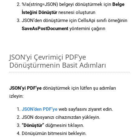
%!a(string=JSON) belgeyi dönüştürmek için
Belge
İsteğini Dönüştür
nesnesi oluşturun
JSON’den dönüştürme için CellsApi sınıfı örneğinin
SaveAsPostDocument
yöntemini çağırın
JSON’yi Çevrimiçi PDF’ye
Dönüştürmenin Basit Adımları
JSON’yi PDF’ye
dönüştürmek için lütfen şu adımları
izleyin:
JSON’den PDF’ye
web sayfasını ziyaret edin.
JSON dosyanızı cihazınızdan yükleyin.
“Dönüştür”
düğmesini tıklayın.
Dönüşümün bitmesini bekleyin.