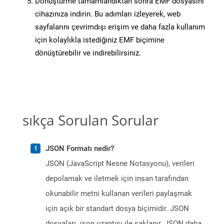
Dönüştürme tamamlandıktan sonra EMF dosyasını
cihazınıza indirin. Bu adımları izleyerek, web
sayfalarını çevrimdışı erişim ve daha fazla kullanım
için kolaylıkla istediğiniz EMF biçimine
dönüştürebilir ve indirebilirsiniz.
sıkça Sorulan Sorular
JSON Formatı nedir?
JSON (JavaScript Nesne Notasyonu), verileri
depolamak ve iletmek için insan tarafından
okunabilir metni kullanan verileri paylaşmak
için açık bir standart dosya biçimidir. JSON
dosyaları .json uzantısı ile saklanır. JSON daha