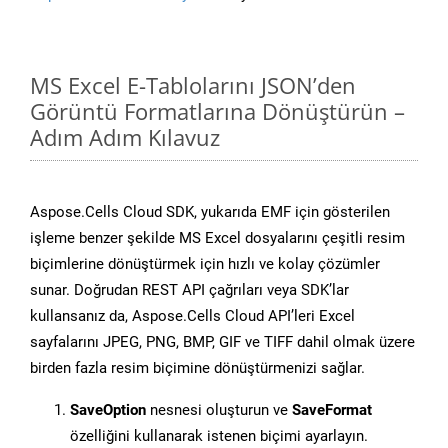
MS Excel E-Tablolarını JSON’den
Görüntü Formatlarına Dönüştürün –
Adım Adım Kılavuz
Aspose.Cells Cloud SDK, yukarıda EMF için gösterilen
işleme benzer şekilde MS Excel dosyalarını çeşitli resim
biçimlerine dönüştürmek için hızlı ve kolay çözümler
sunar. Doğrudan REST API çağrıları veya SDK’lar
kullansanız da, Aspose.Cells Cloud API’leri Excel
sayfalarını JPEG, PNG, BMP, GIF ve TIFF dahil olmak üzere
birden fazla resim biçimine dönüştürmenizi sağlar.
SaveOption
nesnesi oluşturun ve
SaveFormat
özelliğini kullanarak istenen biçimi ayarlayın.