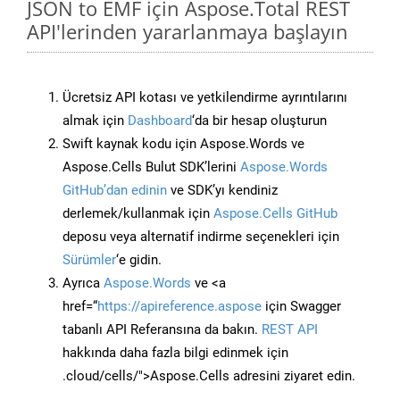
JSON to EMF için Aspose.Total REST
API'lerinden yararlanmaya başlayın
Ücretsiz API kotası ve yetkilendirme ayrıntılarını
almak için
Dashboard
‘da bir hesap oluşturun
Swift kaynak kodu için Aspose.Words ve
Aspose.Cells Bulut SDK’lerini
Aspose.Words
GitHub’dan edinin
ve SDK’yı kendiniz
derlemek/kullanmak için
Aspose.Cells GitHub
deposu veya alternatif indirme seçenekleri için
Sürümler
‘e gidin.
Ayrıca
Aspose.Words
ve <a
href=“
https://apireference.aspose
için Swagger
tabanlı API Referansına da bakın.
REST API
hakkında daha fazla bilgi edinmek için
.cloud/cells/">Aspose.Cells adresini ziyaret edin.