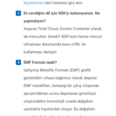
biçimlerinin
tam listesine göz atın.
En sevdiğim dil için SDK'yı bulamıyorum. Ne
yapmalıyım?
Aspose.Total Cloud, Docker Container olarak
da mevcuttur. Gerekli SDK’nızın henüz mevcut
olmaması durumunda bunu cURL ile
kullanmayı deneyin.
EMF Formatı nedir?
Gelişmiş Metafile Formatı (EMF) grafik
görüntüleri cihaza bağımsız olarak depolar.
EMF metafilleri, herhangi bir çıkış cihazında
ayrıştırıldıktan sonra depolanan görüntüyü
oluşturabilen kronolojik sırada değişken
uzunlukta kayıtlardan oluşur. Bu değişken