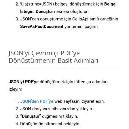
%!a(string=JSON) belgeyi dönüştürmek için
Belge
İsteğini Dönüştür
nesnesi oluşturun
JSON’den dönüştürme için CellsApi sınıfı örneğinin
SaveAsPostDocument
yöntemini çağırın
JSON’yi Çevrimiçi PDF’ye
Dönüştürmenin Basit Adımları
JSON’yi PDF’ye
dönüştürmek için lütfen şu adımları
izleyin:
JSON’den PDF’ye
web sayfasını ziyaret edin.
JSON dosyanızı cihazınızdan yükleyin.
“Dönüştür”
düğmesini tıklayın.
Dönüşümün bitmesini bekleyin.