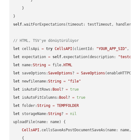
    }

self
.waitForExpectations(timeout: testTimeout, handler: 
n
// HTML, TSV'ye dönüştürülüyor
let
 cellsApi 
=
try
CellsAPI
(clientId: 
"YOUR_APP_SID"
, cli
let
 expectation 
=
self
.expectation(description: 
"testcell
let
 name:
String
=
 file.
HTML
let
 saveOptions:
SaveOptions
? 
=
SaveOptions
(enableHTTPComp
let
 newfilename:
String
=
"file"
let
 isAutoFitRows:
Bool
? 
=
true
let
 isAutoFitColumns:
Bool
? 
=
true
let
 folder:
String
=
TEMPFOLDER
let
 storageName:
String
? 
=
nil
uploadFile(name: name) {

CellsAPI
.cellsSaveAsPostDocumentSaveAs(name: name, sav
    {
