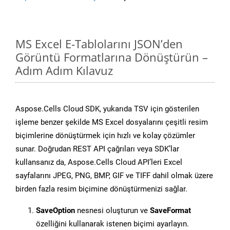
MS Excel E-Tablolarını JSON’den
Görüntü Formatlarına Dönüştürün –
Adım Adım Kılavuz
Aspose.Cells Cloud SDK, yukarıda TSV için gösterilen
işleme benzer şekilde MS Excel dosyalarını çeşitli resim
biçimlerine dönüştürmek için hızlı ve kolay çözümler
sunar. Doğrudan REST API çağrıları veya SDK’lar
kullansanız da, Aspose.Cells Cloud API’leri Excel
sayfalarını JPEG, PNG, BMP, GIF ve TIFF dahil olmak üzere
birden fazla resim biçimine dönüştürmenizi sağlar.
SaveOption
nesnesi oluşturun ve
SaveFormat
özelliğini kullanarak istenen biçimi ayarlayın.