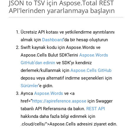
JSON to TSV için Aspose.Total REST
API'lerinden yararlanmaya başlayın
Ücretsiz API kotası ve yetkilendirme ayrıntılarını
almak için
Dashboard
‘da bir hesap oluşturun
Swift kaynak kodu için Aspose.Words ve
Aspose.Cells Bulut SDK’lerini
Aspose.Words
GitHub’dan edinin
ve SDK’yı kendiniz
derlemek/kullanmak için
Aspose.Cells GitHub
deposu veya alternatif indirme seçenekleri için
Sürümler
‘e gidin.
Ayrıca
Aspose.Words
ve <a
href=“
https://apireference.aspose
için Swagger
tabanlı API Referansına da bakın.
REST API
hakkında daha fazla bilgi edinmek için
.cloud/cells/">Aspose.Cells adresini ziyaret edin.