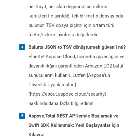
her kayıt, her alan değerinin bir sekme
karakteri ile ayrıldığı tek bir metin dosyasında
bulunur. TSV dosya biçimi için ortam türü
metin/sekme ayrılmış değerlerdir.
Bulutta JSON to TSV dönüştürmek güvenli mi?
Elbette! Aspose Cloud, hizmetin güvenliğini ve
dayanıklılığını garanti eden Amazon EC2 bulut
sunucularını kullanır. Lütfen [Aspose'un
Güvenlik Uygulamaları]
(https://about.aspose.cloud/security)
hakkında daha fazla bilgi edinin.
Aspose.Total REST API'leriyle Başlamak ve
Swift SDK Kullanmak: Yeni Başlayanlar İçin
Kılavuz