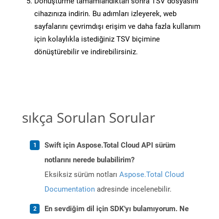
Dönüştürme tamamlandıktan sonra TSV dosyasını
cihazınıza indirin. Bu adımları izleyerek, web
sayfalarını çevrimdışı erişim ve daha fazla kullanım
için kolaylıkla istediğiniz TSV biçimine
dönüştürebilir ve indirebilirsiniz.
sıkça Sorulan Sorular
Swift için Aspose.Total Cloud API sürüm
notlarını nerede bulabilirim?
Eksiksiz sürüm notları
Aspose.Total Cloud
Documentation
adresinde incelenebilir.
En sevdiğim dil için SDK'yı bulamıyorum. Ne