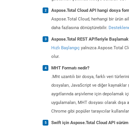
Aspose.Total Cloud API hangi dosya form
Aspose.Total Cloud, herhangi bir ürün a
daha fazlasına dönüştürebilir.
Desteklene
Aspose.Total REST API'leriyle Başlamak 
Hızlı Başlangıç
yalnızca Aspose.Total Clo
olur.
MHT Formatı nedir?
.Mht uzantılı bir dosya, farklı veri türler
dosyaları, JavaScript ve diğer kaynakla
aygıtlarında arşivleme için depolamak iç
uygulamaları, MHT dosyası olarak dışa a
Chrome gibi popüler tarayıcılar kullanılara
Swift için Aspose.Total Cloud API sürüm 