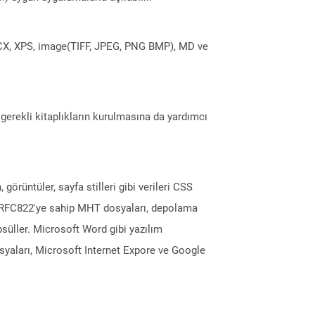
DOCX, XPS, image(TIFF, JPEG, PNG BMP), MD ve
erekli kitaplıkların kurulmasına da yardımcı
görüntüler, sayfa stilleri gibi verileri CSS
jı/RFC822'ye sahip MHT dosyaları, depolama
psüller. Microsoft Word gibi yazılım
yaları, Microsoft Internet Expore ve Google