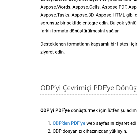
Aspose.Words, Aspose.Cells, Aspose.PDF, Asp
Aspose.Tasks, Aspose.3D, Aspose.HTML gibi diğ
sorunsuz bir şekilde entegre edin. Bu çok yönl
farklı formata dönüştürülmesini sağlar.
Desteklenen formatların kapsamlı bir listesi iç
ziyaret edin.
ODP’yi Çevrimiçi PDF’ye Dönüş
ODP’yi PDF’ye
dönüştürmek için lütfen şu adımla
ODP’den PDF’ye
web sayfasını ziyaret edi
ODP dosyanızı cihazınızdan yükleyin.