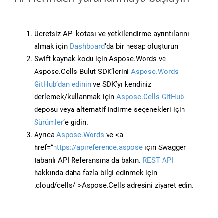
Ücretsiz API kotası ve yetkilendirme ayrıntılarını
almak için
Dashboard
‘da bir hesap oluşturun
Swift kaynak kodu için Aspose.Words ve
Aspose.Cells Bulut SDK’lerini
Aspose.Words
GitHub’dan edinin
ve SDK’yı kendiniz
derlemek/kullanmak için
Aspose.Cells GitHub
deposu veya alternatif indirme seçenekleri için
Sürümler
‘e gidin.
Ayrıca
Aspose.Words
ve <a
href=“
https://apireference.aspose
için Swagger
tabanlı API Referansına da bakın.
REST API
hakkında daha fazla bilgi edinmek için
.cloud/cells/">Aspose.Cells adresini ziyaret edin.