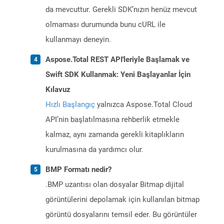
da mevcuttur. Gerekli SDK’nızın henüz mevcut
olmaması durumunda bunu cURL ile
kullanmayı deneyin.
Aspose.Total REST API'leriyle Başlamak ve
Swift SDK Kullanmak: Yeni Başlayanlar İçin
Kılavuz
Hızlı Başlangıç
yalnızca Aspose.Total Cloud
API’nin başlatılmasına rehberlik etmekle
kalmaz, aynı zamanda gerekli kitaplıkların
kurulmasına da yardımcı olur.
BMP Formatı nedir?
.BMP uzantısı olan dosyalar Bitmap dijital
görüntülerini depolamak için kullanılan bitmap
görüntü dosyalarını temsil eder. Bu görüntüler