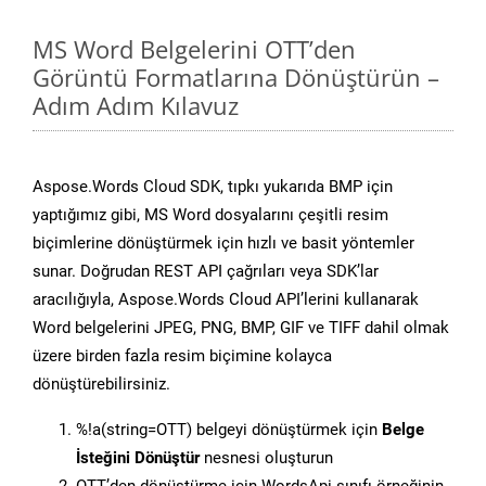
MS Word Belgelerini OTT’den
Görüntü Formatlarına Dönüştürün –
Adım Adım Kılavuz
Aspose.Words Cloud SDK, tıpkı yukarıda BMP için
yaptığımız gibi, MS Word dosyalarını çeşitli resim
biçimlerine dönüştürmek için hızlı ve basit yöntemler
sunar. Doğrudan REST API çağrıları veya SDK’lar
aracılığıyla, Aspose.Words Cloud API’lerini kullanarak
Word belgelerini JPEG, PNG, BMP, GIF ve TIFF dahil olmak
üzere birden fazla resim biçimine kolayca
dönüştürebilirsiniz.
%!a(string=OTT) belgeyi dönüştürmek için
Belge
İsteğini Dönüştür
nesnesi oluşturun