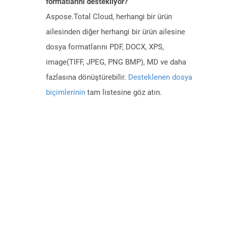
formatlarını destekliyor?
Aspose.Total Cloud, herhangi bir ürün
ailesinden diğer herhangi bir ürün ailesine
dosya formatlarını PDF, DOCX, XPS,
image(TIFF, JPEG, PNG BMP), MD ve daha
fazlasına dönüştürebilir.
Desteklenen dosya
biçimlerinin
tam listesine göz atın.