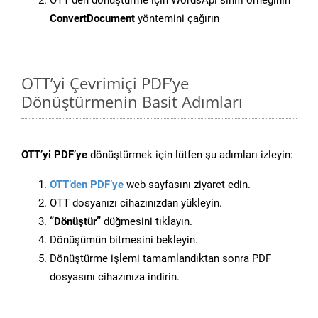
OTT’den dönüştürme için WordsApi sınıfı örneğinin
ConvertDocument
yöntemini çağırın
OTT’yi Çevrimiçi PDF’ye
Dönüştürmenin Basit Adımları
OTT’yi PDF’ye
dönüştürmek için lütfen şu adımları izleyin:
OTT’den PDF’ye
web sayfasını ziyaret edin.
OTT dosyanızı cihazınızdan yükleyin.
“Dönüştür”
düğmesini tıklayın.
Dönüşümün bitmesini bekleyin.
Dönüştürme işlemi tamamlandıktan sonra PDF
dosyasını cihazınıza indirin.