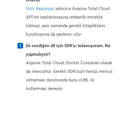
Kılavuz
Hızlı Başlangıç
yalnızca Aspose.Total Cloud
API’nin başlatılmasına rehberlik etmekle
kalmaz, aynı zamanda gerekli kitaplıkların
kurulmasına da yardımcı olur.
En sevdiğim dil için SDK'yı bulamıyorum. Ne
yapmalıyım?
Aspose.Total Cloud, Docker Container olarak
da mevcuttur. Gerekli SDK’nızın henüz mevcut
olmaması durumunda bunu cURL ile
kullanmayı deneyin.