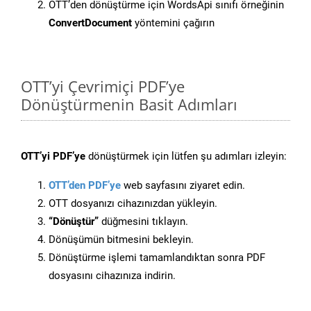
OTT’den dönüştürme için WordsApi sınıfı örneğinin
ConvertDocument
yöntemini çağırın
OTT’yi Çevrimiçi PDF’ye
Dönüştürmenin Basit Adımları
OTT’yi PDF’ye
dönüştürmek için lütfen şu adımları izleyin:
OTT’den PDF’ye
web sayfasını ziyaret edin.
OTT dosyanızı cihazınızdan yükleyin.
“Dönüştür”
düğmesini tıklayın.
Dönüşümün bitmesini bekleyin.
Dönüştürme işlemi tamamlandıktan sonra PDF
dosyasını cihazınıza indirin.