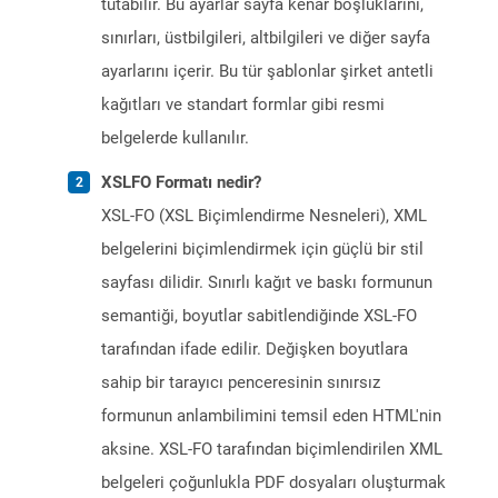
tutabilir. Bu ayarlar sayfa kenar boşluklarını,
sınırları, üstbilgileri, altbilgileri ve diğer sayfa
ayarlarını içerir. Bu tür şablonlar şirket antetli
kağıtları ve standart formlar gibi resmi
belgelerde kullanılır.
XSLFO Formatı nedir?
XSL-FO (XSL Biçimlendirme Nesneleri), XML
belgelerini biçimlendirmek için güçlü bir stil
sayfası dilidir. Sınırlı kağıt ve baskı formunun
semantiği, boyutlar sabitlendiğinde XSL-FO
tarafından ifade edilir. Değişken boyutlara
sahip bir tarayıcı penceresinin sınırsız
formunun anlambilimini temsil eden HTML'nin
aksine. XSL-FO tarafından biçimlendirilen XML
belgeleri çoğunlukla PDF dosyaları oluşturmak