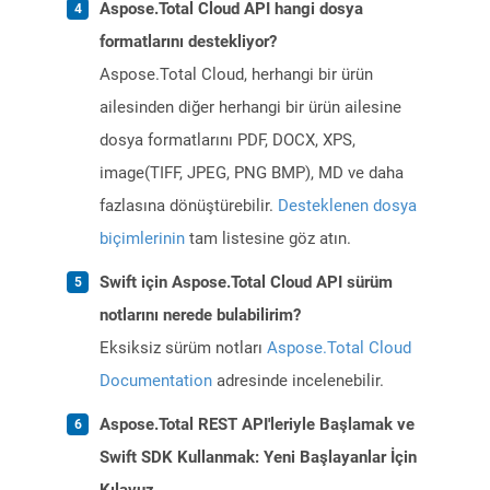
Aspose.Total Cloud API hangi dosya
formatlarını destekliyor?
Aspose.Total Cloud, herhangi bir ürün
ailesinden diğer herhangi bir ürün ailesine
dosya formatlarını PDF, DOCX, XPS,
image(TIFF, JPEG, PNG BMP), MD ve daha
fazlasına dönüştürebilir.
Desteklenen dosya
biçimlerinin
tam listesine göz atın.
Swift için Aspose.Total Cloud API sürüm
notlarını nerede bulabilirim?
Eksiksiz sürüm notları
Aspose.Total Cloud
Documentation
adresinde incelenebilir.
Aspose.Total REST API'leriyle Başlamak ve
Swift SDK Kullanmak: Yeni Başlayanlar İçin