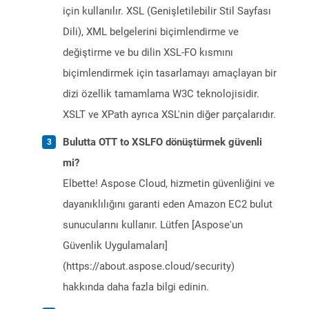
için kullanılır. XSL (Genişletilebilir Stil Sayfası
Dili), XML belgelerini biçimlendirme ve
değiştirme ve bu dilin XSL-FO kısmını
biçimlendirmek için tasarlamayı amaçlayan bir
dizi özellik tamamlama W3C teknolojisidir.
XSLT ve XPath ayrıca XSL'nin diğer parçalarıdır.
Bulutta OTT to XSLFO dönüştürmek güvenli
mi?
Elbette! Aspose Cloud, hizmetin güvenliğini ve
dayanıklılığını garanti eden Amazon EC2 bulut
sunucularını kullanır. Lütfen [Aspose'un
Güvenlik Uygulamaları]
(https://about.aspose.cloud/security)
hakkında daha fazla bilgi edinin.