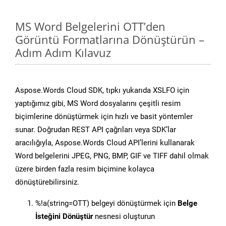
MS Word Belgelerini OTT’den
Görüntü Formatlarına Dönüştürün –
Adım Adım Kılavuz
Aspose.Words Cloud SDK, tıpkı yukarıda XSLFO için
yaptığımız gibi, MS Word dosyalarını çeşitli resim
biçimlerine dönüştürmek için hızlı ve basit yöntemler
sunar. Doğrudan REST API çağrıları veya SDK’lar
aracılığıyla, Aspose.Words Cloud API’lerini kullanarak
Word belgelerini JPEG, PNG, BMP, GIF ve TIFF dahil olmak
üzere birden fazla resim biçimine kolayca
dönüştürebilirsiniz.
%!a(string=OTT) belgeyi dönüştürmek için
Belge
İsteğini Dönüştür
nesnesi oluşturun