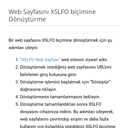
Web Sayfasını XSLFO biçimine
Dönüştürme
Bir web sayfasını XSLFO biçimine dönüştürmek için şu
adımları izleyin:
“XSLFO Web Sayfası”
web sitesini ziyaret edin.
Dönüştürmek istediğiniz web sayfasının URL’sini
belirlenen giriş kutusuna girin.
Dönüştürme işlemini başlatmak için “Dönüştür”
düğmesine tıklayın.
Dönüştürmenin tamamlanmasını bekleyin.
Dönüştürme tamamlandıktan sonra XSLFO
dosyasını cihazınıza indirin. Bu adımları izleyerek,
web sayfalarını çevrimdışı erişim ve daha fazla
kullanım için kolaylıkla istediğiniz XSLFO biçimine