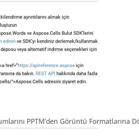
kilendirme ayrıntılarını almak için
oluşturun
spose.Words ve Aspose.Cells Bulut SDK’lerini
 edinin
ve SDK’yı kendiniz derlemek/kullanmak
deposu veya alternatif indirme seçenekleri için
<a href=“
https://apireference.aspose
için
ransına da bakın.
REST API
hakkında daha fazla
/cells/">Aspose.Cells adresini ziyaret edin.
mlarını PPTM’den Görüntü Formatlarına Dö