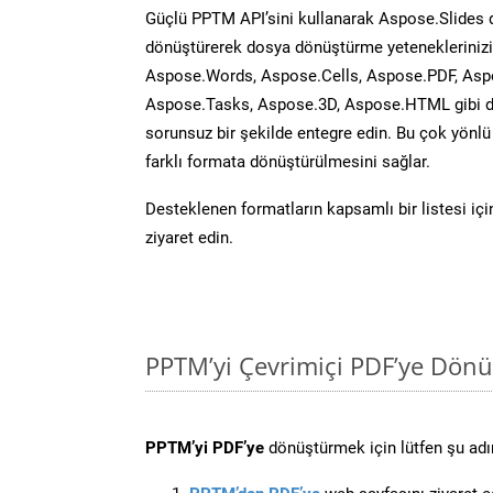
Güçlü PPTM API’sini kullanarak Aspose.Slides
dönüştürerek dosya dönüştürme yeteneklerinizi 
Aspose.Words, Aspose.Cells, Aspose.PDF, Asp
Aspose.Tasks, Aspose.3D, Aspose.HTML gibi diğ
sorunsuz bir şekilde entegre edin. Bu çok yönl
farklı formata dönüştürülmesini sağlar.
Desteklenen formatların kapsamlı bir listesi iç
ziyaret edin.
PPTM’yi Çevrimiçi PDF’ye Dönü
PPTM’yi PDF’ye
dönüştürmek için lütfen şu adım