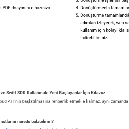
Dönüştürme işlemini başl
 PDF dosyasını cihazınıza
Dönüştürmenin tamamlan
Dönüştürme tamamlandıkta
adımları izleyerek, web sa
kullanım için kolaylıkla i
indirebilirsiniz.
ve Swift SDK Kullanmak: Yeni Başlayanlar İçin Kılavuz
ud API’nin başlatılmasına rehberlik etmekle kalmaz, aynı zamanda g
notlarını nerede bulabilirim?