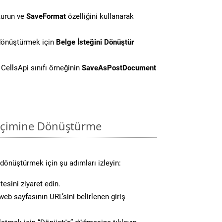
turun ve
SaveFormat
özelliğini kullanarak
 dönüştürmek için
Belge İsteğini Dönüştür
CellsApi sınıfı örneğinin
SaveAsPostDocument
biçimine Dönüştürme
dönüştürmek için şu adımları izleyin:
esini ziyaret edin.
eb sayfasının URL’sini belirlenen giriş