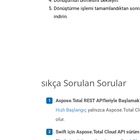
Dönüşümün bitmesini bekleyin.
Dönüştürme işlemi tamamlandıktan sonra
indirin.
sıkça Sorulan Sorular
Aspose.Total REST API'leriyle Başlamak 
Hızlı Başlangıç
yalnızca Aspose.Total Clo
olur.
Swift için Aspose.Total Cloud API sürüm 