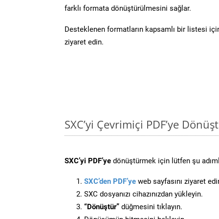
farklı formata dönüştürülmesini sağlar.
Desteklenen formatların kapsamlı bir listesi iç
ziyaret edin.
SXC’yi Çevrimiçi PDF’ye Dönüş
SXC’yi PDF’ye
dönüştürmek için lütfen şu adımla
SXC’den PDF’ye
web sayfasını ziyaret edi
SXC dosyanızı cihazınızdan yükleyin.
“Dönüştür”
düğmesini tıklayın.