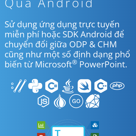
Qua Android
Sử dụng ứng dụng trực tuyến
miễn phí hoặc SDK Android để
chuyển đổi giữa ODP & CHM
cũng như một số định dạng phổ
®
biến từ Microsoft
PowerPoint.