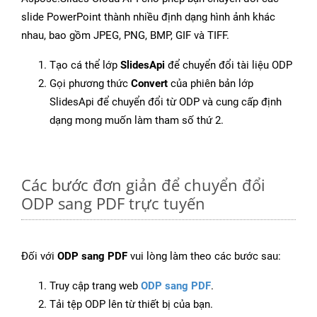
slide PowerPoint thành nhiều định dạng hình ảnh khác
nhau, bao gồm JPEG, PNG, BMP, GIF và TIFF.
Tạo cá thể lớp
SlidesApi
để chuyển đổi tài liệu ODP
Gọi phương thức
Convert
của phiên bản lớp
SlidesApi để chuyển đổi từ ODP và cung cấp định
dạng mong muốn làm tham số thứ 2.
Các bước đơn giản để chuyển đổi
ODP sang PDF trực tuyến
Đối với
ODP sang PDF
vui lòng làm theo các bước sau:
Truy cập trang web
ODP sang PDF
.
Tải tệp ODP lên từ thiết bị của bạn.