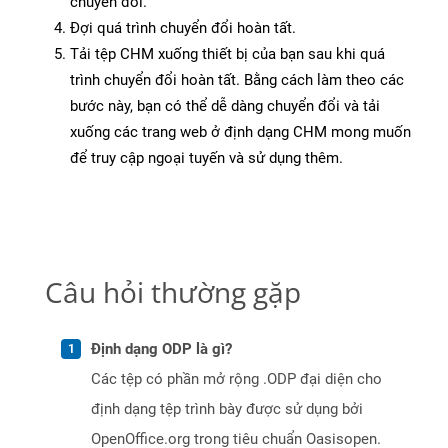
chuyển đổi.
Đợi quá trình chuyển đổi hoàn tất.
Tải tệp CHM xuống thiết bị của bạn sau khi quá
trình chuyển đổi hoàn tất. Bằng cách làm theo các
bước này, bạn có thể dễ dàng chuyển đổi và tải
xuống các trang web ở định dạng CHM mong muốn
để truy cập ngoại tuyến và sử dụng thêm.
Câu hỏi thường gặp
Định dạng ODP là gì?
Các tệp có phần mở rộng .ODP đại diện cho
định dạng tệp trình bày được sử dụng bởi
OpenOffice.org trong tiêu chuẩn Oasisopen.