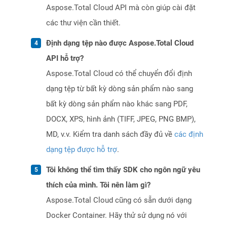
Aspose.Total Cloud API mà còn giúp cài đặt
các thư viện cần thiết.
Định dạng tệp nào được Aspose.Total Cloud
API hỗ trợ?
Aspose.Total Cloud có thể chuyển đổi định
dạng tệp từ bất kỳ dòng sản phẩm nào sang
bất kỳ dòng sản phẩm nào khác sang PDF,
DOCX, XPS, hình ảnh (TIFF, JPEG, PNG BMP),
MD, v.v. Kiểm tra danh sách đầy đủ về
các định
dạng tệp được hỗ trợ
.
Tôi không thể tìm thấy SDK cho ngôn ngữ yêu
thích của mình. Tôi nên làm gì?
Aspose.Total Cloud cũng có sẵn dưới dạng
Docker Container. Hãy thử sử dụng nó với