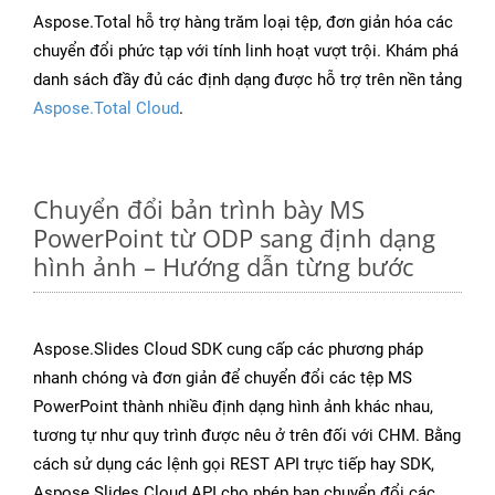
Aspose.Total hỗ trợ hàng trăm loại tệp, đơn giản hóa các
chuyển đổi phức tạp với tính linh hoạt vượt trội. Khám phá
danh sách đầy đủ các định dạng được hỗ trợ trên nền tảng
Aspose.Total Cloud
.
Chuyển đổi bản trình bày MS
PowerPoint từ ODP sang định dạng
hình ảnh – Hướng dẫn từng bước
Aspose.Slides Cloud SDK cung cấp các phương pháp
nhanh chóng và đơn giản để chuyển đổi các tệp MS
PowerPoint thành nhiều định dạng hình ảnh khác nhau,
tương tự như quy trình được nêu ở trên đối với CHM. Bằng
cách sử dụng các lệnh gọi REST API trực tiếp hay SDK,
Aspose.Slides Cloud API cho phép bạn chuyển đổi các