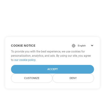
COOKIE NOTICE
To provide you with the best experience, we use cookies for
personalization, analytics, and ads. By using our site, you agree
to
our cookie policy
.
ACCEPT
CUSTOMIZE
DENY
Tùy chọn chuyển đổi