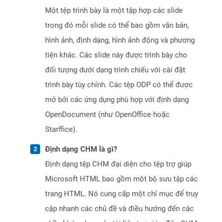
Một tệp trình bày là một tập hợp các slide
trong đó mỗi slide có thể bao gồm văn bản,
hình ảnh, định dạng, hình ảnh động và phương
tiện khác. Các slide này được trình bày cho
đối tượng dưới dạng trình chiếu với cài đặt
trình bày tùy chỉnh. Các tệp ODP có thể được
mở bởi các ứng dụng phù hợp với định dạng
OpenDocument (như OpenOffice hoặc
Starffice).
Định dạng CHM là gì?
Định dạng tệp CHM đại diện cho tệp trợ giúp
Microsoft HTML bao gồm một bộ sưu tập các
trang HTML. Nó cung cấp một chỉ mục để truy
cập nhanh các chủ đề và điều hướng đến các