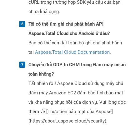
cURL trong trường hợp SDK yêu cầu của bạn
chưa khả dụng.
Tôi có thể tìm ghi chú phát hành API
Aspose.Total Cloud cho Android ở đâu?
Bạn có thể xem lại toàn bộ ghi chú phát hành
tại
Aspose.Total Cloud Documentation
.
Chuyển đổi ODP to CHM trong Đám mây có an
toàn không?
Tất nhiên rồi! Aspose Cloud sử dụng máy chủ
đám mây Amazon EC2 đảm bảo tính bảo mật
và khả năng phục hồi của dịch vụ. Vui lòng đọc
thêm về [Thực tiễn bảo mật của Aspose]
(https://about.aspose.cloud/security).