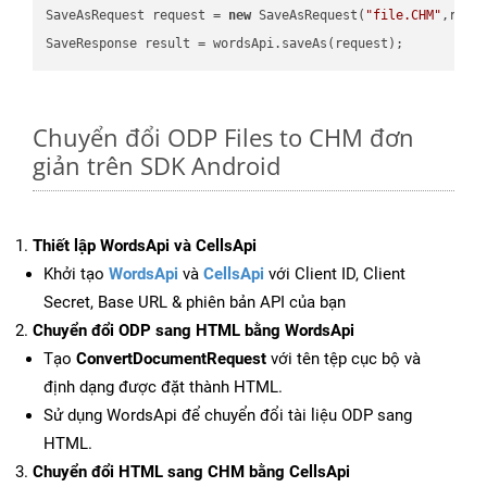
SaveAsRequest request = 
new
 SaveAsRequest(
"file.CHM"
,requ
Chuyển đổi ODP Files to CHM đơn
giản trên SDK Android
Thiết lập WordsApi và CellsApi
Khởi tạo
WordsApi
và
CellsApi
với Client ID, Client
Secret, Base URL & phiên bản API của bạn
Chuyển đổi ODP sang HTML bằng WordsApi
Tạo
ConvertDocumentRequest
với tên tệp cục bộ và
định dạng được đặt thành HTML.
Sử dụng WordsApi để chuyển đổi tài liệu ODP sang
HTML.
Chuyển đổi HTML sang CHM bằng CellsApi