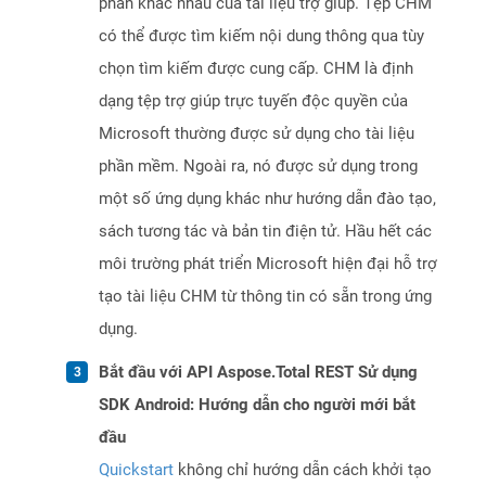
phần khác nhau của tài liệu trợ giúp. Tệp CHM
có thể được tìm kiếm nội dung thông qua tùy
chọn tìm kiếm được cung cấp. CHM là định
dạng tệp trợ giúp trực tuyến độc quyền của
Microsoft thường được sử dụng cho tài liệu
phần mềm. Ngoài ra, nó được sử dụng trong
một số ứng dụng khác như hướng dẫn đào tạo,
sách tương tác và bản tin điện tử. Hầu hết các
môi trường phát triển Microsoft hiện đại hỗ trợ
tạo tài liệu CHM từ thông tin có sẵn trong ứng
dụng.
Bắt đầu với API Aspose.Total REST Sử dụng
SDK Android: Hướng dẫn cho người mới bắt
đầu
Quickstart
không chỉ hướng dẫn cách khởi tạo