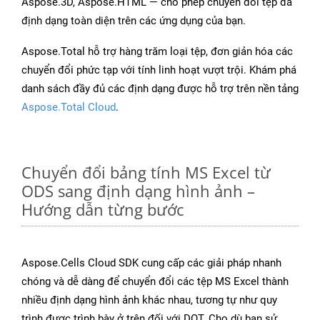
Aspose.3D, Aspose.HTML — cho phép chuyển đổi tệp đa
định dạng toàn diện trên các ứng dụng của bạn.
Aspose.Total hỗ trợ hàng trăm loại tệp, đơn giản hóa các
chuyển đổi phức tạp với tính linh hoạt vượt trội. Khám phá
danh sách đầy đủ các định dạng được hỗ trợ trên nền tảng
Aspose.Total Cloud
.
Chuyển đổi bảng tính MS Excel từ
ODS sang định dạng hình ảnh –
Hướng dẫn từng bước
Aspose.Cells Cloud SDK cung cấp các giải pháp nhanh
chóng và dễ dàng để chuyển đổi các tệp MS Excel thành
nhiều định dạng hình ảnh khác nhau, tương tự như quy
trình được trình bày ở trên đối với DOT. Cho dù bạn sử