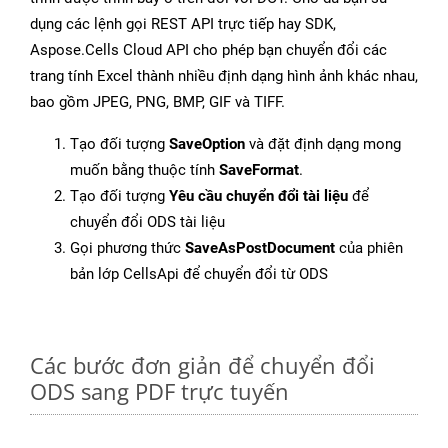
dụng các lệnh gọi REST API trực tiếp hay SDK,
Aspose.Cells Cloud API cho phép bạn chuyển đổi các
trang tính Excel thành nhiều định dạng hình ảnh khác nhau,
bao gồm JPEG, PNG, BMP, GIF và TIFF.
Tạo đối tượng
SaveOption
và đặt định dạng mong
muốn bằng thuộc tính
SaveFormat
.
Tạo đối tượng
Yêu cầu chuyển đổi tài liệu
để
chuyển đổi ODS tài liệu
Gọi phương thức
SaveAsPostDocument
của phiên
bản lớp CellsApi để chuyển đổi từ ODS
Các bước đơn giản để chuyển đổi
ODS sang PDF trực tuyến