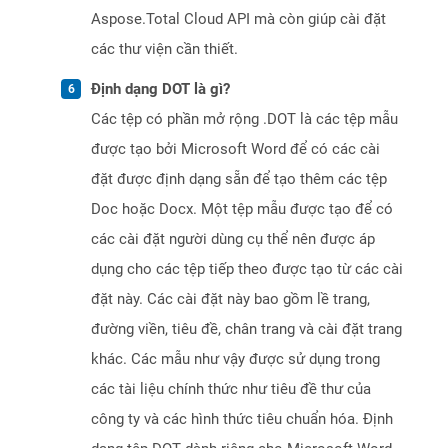
Aspose.Total Cloud API mà còn giúp cài đặt
các thư viện cần thiết.
Định dạng DOT là gì?
Các tệp có phần mở rộng .DOT là các tệp mẫu
được tạo bởi Microsoft Word để có các cài
đặt được định dạng sẵn để tạo thêm các tệp
Doc hoặc Docx. Một tệp mẫu được tạo để có
các cài đặt người dùng cụ thể nên được áp
dụng cho các tệp tiếp theo được tạo từ các cài
đặt này. Các cài đặt này bao gồm lề trang,
đường viền, tiêu đề, chân trang và cài đặt trang
khác. Các mẫu như vậy được sử dụng trong
các tài liệu chính thức như tiêu đề thư của
công ty và các hình thức tiêu chuẩn hóa. Định