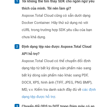
Tôi không thể tìm thấy SDK cho ngôn ngữ yêu
thích của mình. Tôi nên làm gì?
Aspose.Total Cloud cũng có sẵn dưới dạng
Docker Container. Hãy thử sử dụng nó với
cURL trong trường hợp SDK yêu cầu của bạn
chưa khả dụng.
Định dạng tệp nào được Aspose.Total Cloud
API hỗ trợ?
Aspose.Total Cloud có thể chuyển đổi định
dạng tệp từ bất kỳ dòng sản phẩm nào sang
bất kỳ dòng sản phẩm nào khác sang PDF,
DOCX, XPS, hình ảnh (TIFF, JPEG, PNG BMP),
MD, v.v. Kiểm tra danh sách đầy đủ về
các định
dạng tệp được hỗ trợ
.
Chuyển đổi ODS to DOT trong Đám mây có an