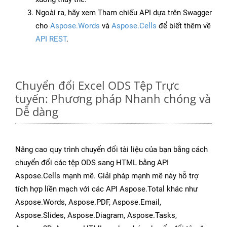
Ngoài ra, hãy xem Tham chiếu API dựa trên Swagger
cho
Aspose.Words
và
Aspose.Cells
để biết thêm về
API REST
.
Chuyển đổi Excel ODS Tệp Trực
tuyến: Phương pháp Nhanh chóng và
Dễ dàng
Nâng cao quy trình chuyển đổi tài liệu của bạn bằng cách
chuyển đổi các tệp ODS sang HTML bằng API
Aspose.Cells mạnh mẽ. Giải pháp mạnh mẽ này hỗ trợ
tích hợp liền mạch với các API Aspose.Total khác như
Aspose.Words, Aspose.PDF, Aspose.Email,
Aspose.Slides, Aspose.Diagram, Aspose.Tasks,