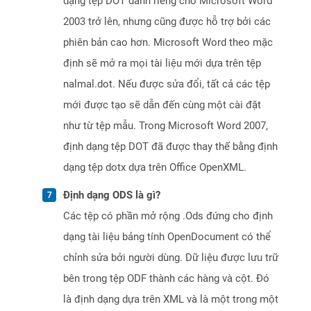
dạng tệp DOT dành riêng cho Microsoft Word
2003 trở lên, nhưng cũng được hỗ trợ bởi các
phiên bản cao hơn. Microsoft Word theo mặc
định sẽ mở ra mọi tài liệu mới dựa trên tệp
nalmal.dot. Nếu được sửa đổi, tất cả các tệp
mới được tạo sẽ dẫn đến cùng một cài đặt
như từ tệp mẫu. Trong Microsoft Word 2007,
định dạng tệp DOT đã được thay thế bằng định
dạng tệp dotx dựa trên Office OpenXML.
Định dạng ODS là gì?
Các tệp có phần mở rộng .Ods đứng cho định
dạng tài liệu bảng tính OpenDocument có thể
chỉnh sửa bởi người dùng. Dữ liệu được lưu trữ
bên trong tệp ODF thành các hàng và cột. Đó
là định dạng dựa trên XML và là một trong một