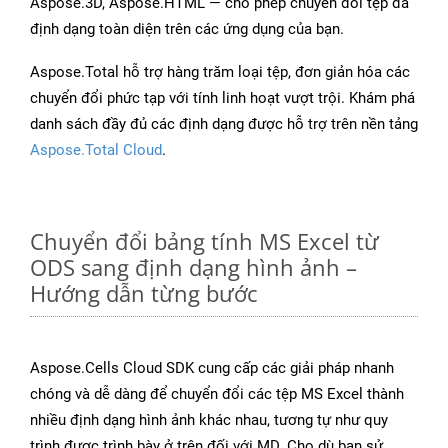
Aspose.3D, Aspose.HTML — cho phép chuyển đổi tệp đa
định dạng toàn diện trên các ứng dụng của bạn.
Aspose.Total hỗ trợ hàng trăm loại tệp, đơn giản hóa các
chuyển đổi phức tạp với tính linh hoạt vượt trội. Khám phá
danh sách đầy đủ các định dạng được hỗ trợ trên nền tảng
Aspose.Total Cloud
.
Chuyển đổi bảng tính MS Excel từ
ODS sang định dạng hình ảnh –
Hướng dẫn từng bước
Aspose.Cells Cloud SDK cung cấp các giải pháp nhanh
chóng và dễ dàng để chuyển đổi các tệp MS Excel thành
nhiều định dạng hình ảnh khác nhau, tương tự như quy
trình được trình bày ở trên đối với MD. Cho dù bạn sử