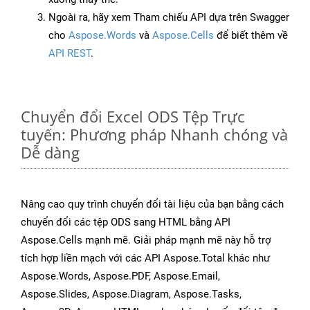
Ngoài ra, hãy xem Tham chiếu API dựa trên Swagger
cho
Aspose.Words
và
Aspose.Cells
để biết thêm về
API REST
.
Chuyển đổi Excel ODS Tệp Trực
tuyến: Phương pháp Nhanh chóng và
Dễ dàng
Nâng cao quy trình chuyển đổi tài liệu của bạn bằng cách
chuyển đổi các tệp ODS sang HTML bằng API
Aspose.Cells mạnh mẽ. Giải pháp mạnh mẽ này hỗ trợ
tích hợp liền mạch với các API Aspose.Total khác như
Aspose.Words, Aspose.PDF, Aspose.Email,
Aspose.Slides, Aspose.Diagram, Aspose.Tasks,