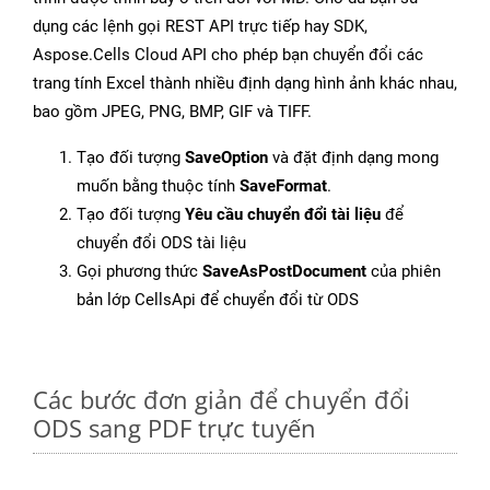
dụng các lệnh gọi REST API trực tiếp hay SDK,
Aspose.Cells Cloud API cho phép bạn chuyển đổi các
trang tính Excel thành nhiều định dạng hình ảnh khác nhau,
bao gồm JPEG, PNG, BMP, GIF và TIFF.
Tạo đối tượng
SaveOption
và đặt định dạng mong
muốn bằng thuộc tính
SaveFormat
.
Tạo đối tượng
Yêu cầu chuyển đổi tài liệu
để
chuyển đổi ODS tài liệu
Gọi phương thức
SaveAsPostDocument
của phiên
bản lớp CellsApi để chuyển đổi từ ODS
Các bước đơn giản để chuyển đổi
ODS sang PDF trực tuyến