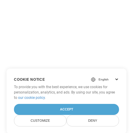
COOKIE NOTICE
To provide you with the best experience, we use cookies for
personalization, analytics, and ads. By using our site, you agree
to
our cookie policy
.
ACCEPT
CUSTOMIZE
DENY