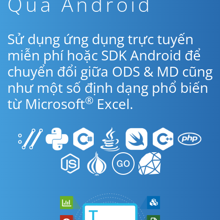
Qua Android
Sử dụng ứng dụng trực tuyến
miễn phí hoặc SDK Android để
chuyển đổi giữa ODS & MD cũng
như một số định dạng phổ biến
®
từ Microsoft
Excel.