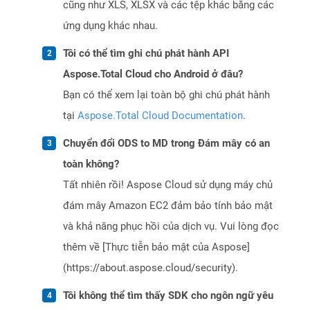
cũng như XLS, XLSX và các tệp khác bằng các
ứng dụng khác nhau.
Tôi có thể tìm ghi chú phát hành API
Aspose.Total Cloud cho Android ở đâu?
Bạn có thể xem lại toàn bộ ghi chú phát hành
tại
Aspose.Total Cloud Documentation
.
Chuyển đổi ODS to MD trong Đám mây có an
toàn không?
Tất nhiên rồi! Aspose Cloud sử dụng máy chủ
đám mây Amazon EC2 đảm bảo tính bảo mật
và khả năng phục hồi của dịch vụ. Vui lòng đọc
thêm về [Thực tiễn bảo mật của Aspose]
(https://about.aspose.cloud/security).
Tôi không thể tìm thấy SDK cho ngôn ngữ yêu