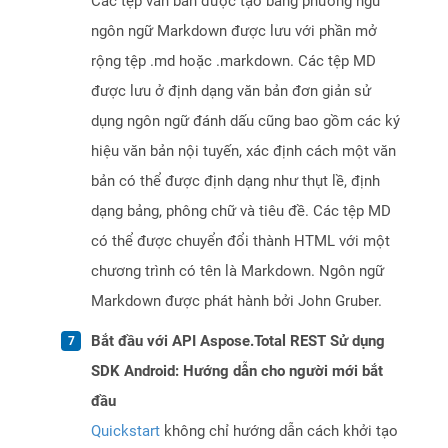
Các tệp văn bản được tạo bằng phương ngữ
ngôn ngữ Markdown được lưu với phần mở
rộng tệp .md hoặc .markdown. Các tệp MD
được lưu ở định dạng văn bản đơn giản sử
dụng ngôn ngữ đánh dấu cũng bao gồm các ký
hiệu văn bản nội tuyến, xác định cách một văn
bản có thể được định dạng như thụt lề, định
dạng bảng, phông chữ và tiêu đề. Các tệp MD
có thể được chuyển đổi thành HTML với một
chương trình có tên là Markdown. Ngôn ngữ
Markdown được phát hành bởi John Gruber.
Bắt đầu với API Aspose.Total REST Sử dụng
SDK Android: Hướng dẫn cho người mới bắt
đầu
Quickstart
không chỉ hướng dẫn cách khởi tạo