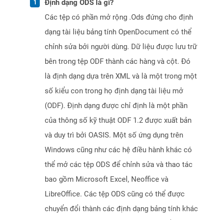
Định dạng ODS là gì?
Các tệp có phần mở rộng .Ods đứng cho định
dạng tài liệu bảng tính OpenDocument có thể
chỉnh sửa bởi người dùng. Dữ liệu được lưu trữ
bên trong tệp ODF thành các hàng và cột. Đó
là định dạng dựa trên XML và là một trong một
số kiểu con trong họ định dạng tài liệu mở
(ODF). Định dạng được chỉ định là một phần
của thông số kỹ thuật ODF 1.2 được xuất bản
và duy trì bởi OASIS. Một số ứng dụng trên
Windows cũng như các hệ điều hành khác có
thể mở các tệp ODS để chỉnh sửa và thao tác
bao gồm Microsoft Excel, Neoffice và
LibreOffice. Các tệp ODS cũng có thể được
chuyển đổi thành các định dạng bảng tính khác