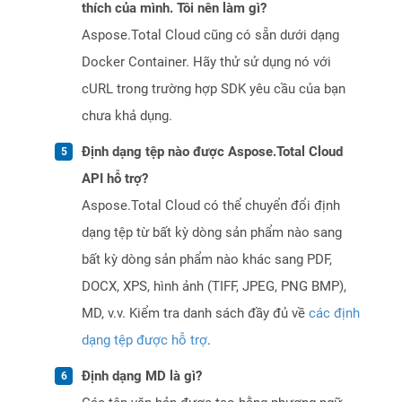
thích của mình. Tôi nên làm gì?
Aspose.Total Cloud cũng có sẵn dưới dạng
Docker Container. Hãy thử sử dụng nó với
cURL trong trường hợp SDK yêu cầu của bạn
chưa khả dụng.
Định dạng tệp nào được Aspose.Total Cloud
API hỗ trợ?
Aspose.Total Cloud có thể chuyển đổi định
dạng tệp từ bất kỳ dòng sản phẩm nào sang
bất kỳ dòng sản phẩm nào khác sang PDF,
DOCX, XPS, hình ảnh (TIFF, JPEG, PNG BMP),
MD, v.v. Kiểm tra danh sách đầy đủ về
các định
dạng tệp được hỗ trợ
.
Định dạng MD là gì?