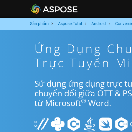
Sản phẩm
Aspose.Total
Android
Conversi
Ứng Dụng Chu
Trực Tuyến M
Sử dụng ứng dụng trực t
chuyển đổi giữa OTT & P
®
từ Microsoft
Word.