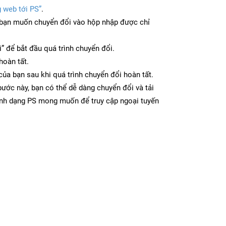
g web tới PS”
.
bạn muốn chuyển đổi vào hộp nhập được chỉ
” để bắt đầu quá trình chuyển đổi.
hoàn tất.
 của bạn sau khi quá trình chuyển đổi hoàn tất.
ước này, bạn có thể dễ dàng chuyển đổi và tải
ịnh dạng PS mong muốn để truy cập ngoại tuyến