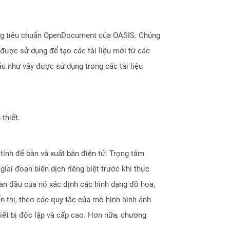
dạng tiêu chuẩn OpenDocument của OASIS. Chúng
 được sử dụng để tạo các tài liệu mới từ các
ẫu như vậy được sử dụng trong các tài liệu
thiết.
ính để bàn và xuất bản điện tử. Trọng tâm
iai đoạn biên dịch riêng biệt trước khi thực
ban đầu của nó xác định các hình dạng đồ họa,
n thị, theo các quy tắc của mô hình hình ảnh
hiết bị độc lập và cấp cao. Hơn nữa, chương