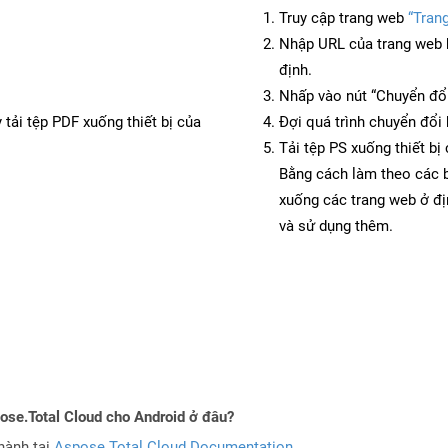
Truy cập trang web
“Tran
Nhập URL của trang web 
định.
Nhấp vào nút “Chuyển đổi
 tải tệp PDF xuống thiết bị của
Đợi quá trình chuyển đổi 
Tải tệp PS xuống thiết bị
Bằng cách làm theo các b
xuống các trang web ở đ
và sử dụng thêm.
pose.Total Cloud cho Android ở đâu?
hành tại
Aspose.Total Cloud Documentation
.