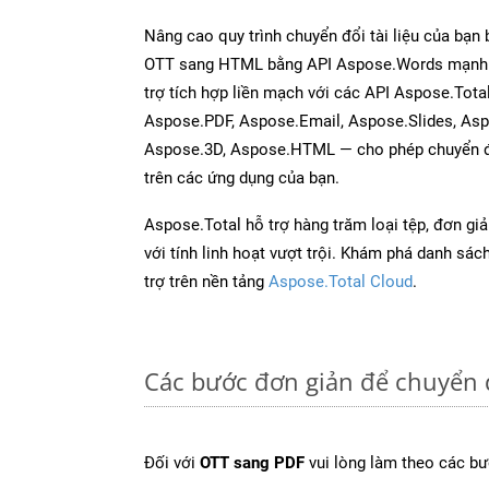
Nâng cao quy trình chuyển đổi tài liệu của bạn
OTT sang HTML bằng API Aspose.Words mạnh 
trợ tích hợp liền mạch với các API Aspose.Tota
Aspose.PDF, Aspose.Email, Aspose.Slides, As
Aspose.3D, Aspose.HTML — cho phép chuyển đổ
trên các ứng dụng của bạn.
Aspose.Total hỗ trợ hàng trăm loại tệp, đơn gi
với tính linh hoạt vượt trội. Khám phá danh sá
trợ trên nền tảng
Aspose.Total Cloud
.
Các bước đơn giản để chuyển 
Đối với
OTT sang PDF
vui lòng làm theo các bư