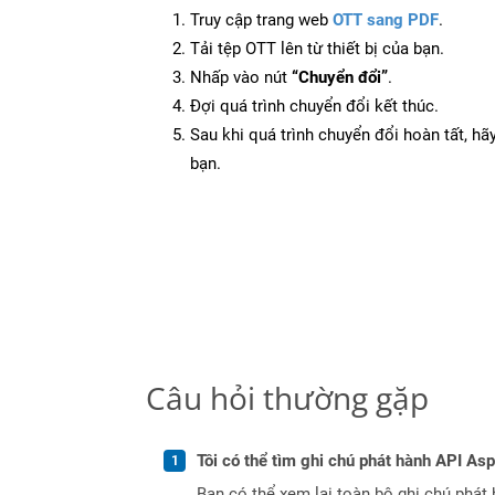
Truy cập trang web
OTT sang PDF
.
Tải tệp OTT lên từ thiết bị của bạn.
Nhấp vào nút
“Chuyển đổi”
.
Đợi quá trình chuyển đổi kết thúc.
Sau khi quá trình chuyển đổi hoàn tất, hãy
bạn.
Câu hỏi thường gặp
Tôi có thể tìm ghi chú phát hành API As
Bạn có thể xem lại toàn bộ ghi chú phát 