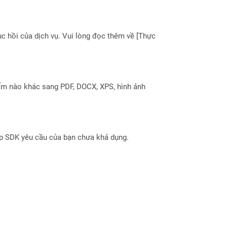
 hồi của dịch vụ. Vui lòng đọc thêm về [Thực
ẩm nào khác sang PDF, DOCX, XPS, hình ảnh
ợp SDK yêu cầu của bạn chưa khả dụng.