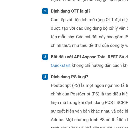
Định dạng OTT là gì?
Các tệp với tiện ích mở rộng OTT đại d
được tạo với các ứng dụng bộ xử lý văn b
tệp mẫu này. Các cài đặt này bao gồm lề 
chính thức như tiêu đề thư của công ty v
Bắt đầu với API Aspose.Total REST Sử 
Quickstart
không chỉ hướng dẫn cách khởi
Định dạng PS là gì?
PostScript (PS) là một ngôn ngữ mô tả 
chính của PostScript (PS) là tạo điều ki
hiện mã trong khi định dạng POST SCRIPT
sự xuất hiện văn bản khác nhau và các h
Adobe. Một chương trình PS có thể liên l