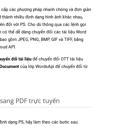
cấp các phương pháp nhanh chóng và đơn giản
 thành nhiều định dạng hình ảnh khác nhau,
rên đối với PS. Cho dù thông qua các lệnh gọi
n có thể dễ dàng chuyển đổi các tài liệu Word
 bao gồm JPEG, PNG, BMP, GIF và TIFF, bằng
oud API.
uyển đổi tài liệu
để chuyển đổi OTT tài liệu
tDocument
của lớp WordsApi để chuyển đổi từ
sang PDF trực tuyến
định dạng PS, hãy làm theo các bước sau: