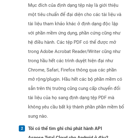
Mục đích của định dạng tệp này là giới thiệu
một tiêu chuẩn để đại diện cho các tài liệu và
tài liệu tham khảo khác ở định dạng độc lập
với phần mềm ứng dụng, phần cứng cũng như
hệ điều hành. Các tệp PDF có thể được mở
trong Adobe Acrobat Reader/Writer cũng như
trong hầu hết các trình duyệt hiện đại như
Chrome, Safari, Firefox thông qua các phần
mở rộng/plugin. Hầu hết các bộ phần mềm có
sẵn trên thị trường cũng cung cấp chuyển đổi
tài liệu của họ sang định dạng tệp PDF mà
không yêu cầu bất kỳ thành phần phần mềm bổ
sung nào.
Tôi có thể tìm ghi chú phát hành API
Aspose.Total Cloud cho Android ở đâu?