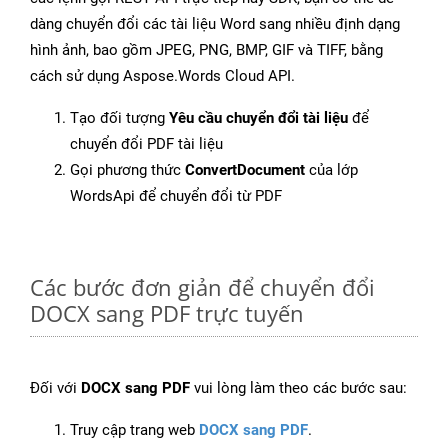
dàng chuyển đổi các tài liệu Word sang nhiều định dạng
hình ảnh, bao gồm JPEG, PNG, BMP, GIF và TIFF, bằng
cách sử dụng Aspose.Words Cloud API.
Tạo đối tượng
Yêu cầu chuyển đổi tài liệu
để
chuyển đổi PDF tài liệu
Gọi phương thức
ConvertDocument
của lớp
WordsApi để chuyển đổi từ PDF
Các bước đơn giản để chuyển đổi
DOCX sang PDF trực tuyến
Đối với
DOCX sang PDF
vui lòng làm theo các bước sau:
Truy cập trang web
DOCX sang PDF
.