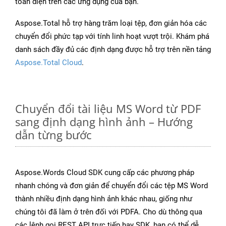
toàn diện trên các ứng dụng của bạn.
Aspose.Total hỗ trợ hàng trăm loại tệp, đơn giản hóa các
chuyển đổi phức tạp với tính linh hoạt vượt trội. Khám phá
danh sách đầy đủ các định dạng được hỗ trợ trên nền tảng
Aspose.Total Cloud
.
Chuyển đổi tài liệu MS Word từ PDF
sang định dạng hình ảnh – Hướng
dẫn từng bước
Aspose.Words Cloud SDK cung cấp các phương pháp
nhanh chóng và đơn giản để chuyển đổi các tệp MS Word
thành nhiều định dạng hình ảnh khác nhau, giống như
chúng tôi đã làm ở trên đối với PDFA. Cho dù thông qua
các lệnh gọi REST API trực tiếp hay SDK, bạn có thể dễ