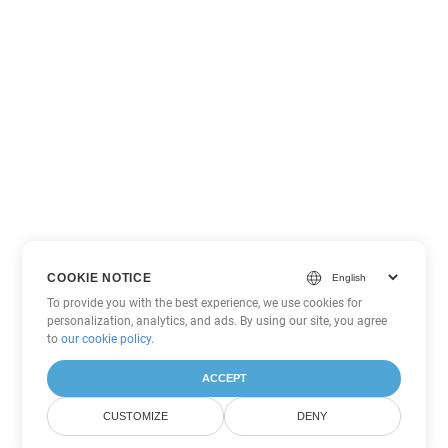
COOKIE NOTICE
To provide you with the best experience, we use cookies for
personalization, analytics, and ads. By using our site, you agree
to
our cookie policy
.
ACCEPT
CUSTOMIZE
DENY