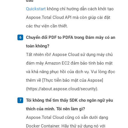
đầu
Quickstart
không chỉ hướng dẫn cách khởi tạo
Aspose.Total Cloud API mà còn giúp cài đặt
các thư viện cần thiết.
Chuyển đổi PDF to PDFA trong Đám mây có an
toàn không?
Tất nhiên rồi! Aspose Cloud sử dụng máy chủ
đám mây Amazon EC2 đảm bảo tính bảo mật
và khả năng phục hồi của dịch vụ. Vui lòng đọc
thêm về [Thực tiễn bảo mật của Aspose]
(https://about.aspose.cloud/security).
Tôi không thể tìm thấy SDK cho ngôn ngữ yêu
thích của mình. Tôi nên làm gì?
Aspose.Total Cloud cũng có sẵn dưới dạng
Docker Container. Hãy thử sử dụng nó với