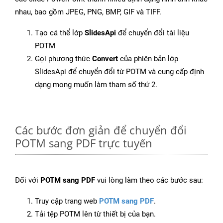
nhau, bao gồm JPEG, PNG, BMP, GIF và TIFF.
Tạo cá thể lớp
SlidesApi
để chuyển đổi tài liệu
POTM
Gọi phương thức
Convert
của phiên bản lớp
SlidesApi để chuyển đổi từ POTM và cung cấp định
dạng mong muốn làm tham số thứ 2.
Các bước đơn giản để chuyển đổi
POTM sang PDF trực tuyến
Đối với
POTM sang PDF
vui lòng làm theo các bước sau:
Truy cập trang web
POTM sang PDF
.
Tải tệp POTM lên từ thiết bị của bạn.