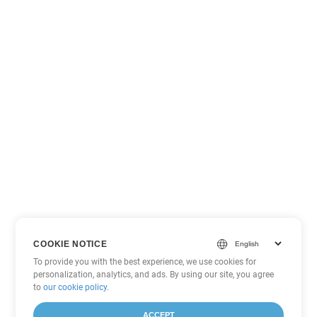
COOKIE NOTICE
To provide you with the best experience, we use cookies for
personalization, analytics, and ads. By using our site, you agree
to
our cookie policy
.
ACCEPT