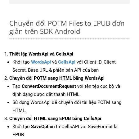
Chuyển đổi POTM Files to EPUB đơn
giản trên SDK Android
Thiết lập WordsApi và CellsApi
Khởi tạo
WordsApi
và
CellsApi
với Client ID, Client
Secret, Base URL & phiên bản API của bạn
Chuyển đổi POTM sang HTML bằng WordsApi
Tạo
ConvertDocumentRequest
với tên tệp cục bộ và
định dạng được đặt thành HTML.
Sử dụng WordsApi để chuyển đổi tài liệu POTM sang
HTML.
Chuyển đổi HTML sang EPUB bằng CellsApi
Khởi tạo
SaveOption
từ CellsAPI với SaveFormat là
EPUB