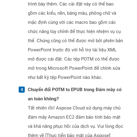
trình bày thêm. Các cài đặt này có thể bao
gồm các kiểu, nền, bảng màu, phông chữ và
mặc định cùng với các macro bao gồm các
chức năng tùy chỉnh để thực hiện nhiệm vụ cụ
thể. Chúng cũng có thể được mở bởi phiên bản
PowerPoint trước đó với hỗ trợ tài liệu XML
mở được cài đặt. Các tệp POTM có thể được
mở trong Microsoft PowerPoint để chỉnh sửa
như bất kỳ tệp PowerPoint nào khác.
Chuyển đổi POTM to EPUB trong Đám mây có
an toàn không?
Tất nhiên rồi! Aspose Cloud sử dụng máy chủ
đám mây Amazon EC2 đảm bảo tính bảo mật
và khả năng phục hồi của dịch vụ. Vui lòng đọc
thêm về [Thực tiễn bảo mật của Aspose]