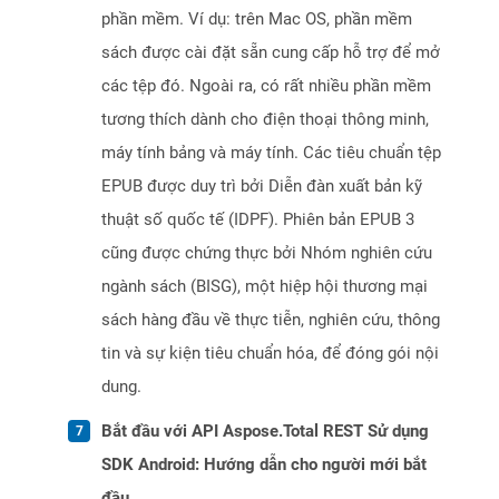
phần mềm. Ví dụ: trên Mac OS, phần mềm
sách được cài đặt sẵn cung cấp hỗ trợ để mở
các tệp đó. Ngoài ra, có rất nhiều phần mềm
tương thích dành cho điện thoại thông minh,
máy tính bảng và máy tính. Các tiêu chuẩn tệp
EPUB được duy trì bởi Diễn đàn xuất bản kỹ
thuật số quốc tế (IDPF). Phiên bản EPUB 3
cũng được chứng thực bởi Nhóm nghiên cứu
ngành sách (BISG), một hiệp hội thương mại
sách hàng đầu về thực tiễn, nghiên cứu, thông
tin và sự kiện tiêu chuẩn hóa, để đóng gói nội
dung.
Bắt đầu với API Aspose.Total REST Sử dụng
SDK Android: Hướng dẫn cho người mới bắt
đầu