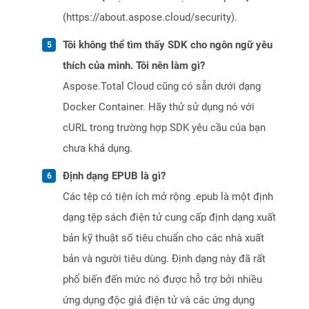
(https://about.aspose.cloud/security).
Tôi không thể tìm thấy SDK cho ngôn ngữ yêu
thích của mình. Tôi nên làm gì?
Aspose.Total Cloud cũng có sẵn dưới dạng
Docker Container. Hãy thử sử dụng nó với
cURL trong trường hợp SDK yêu cầu của bạn
chưa khả dụng.
Định dạng EPUB là gì?
Các tệp có tiện ích mở rộng .epub là một định
dạng tệp sách điện tử cung cấp định dạng xuất
bản kỹ thuật số tiêu chuẩn cho các nhà xuất
bản và người tiêu dùng. Định dạng này đã rất
phổ biến đến mức nó được hỗ trợ bởi nhiều
ứng dụng độc giả điện tử và các ứng dụng