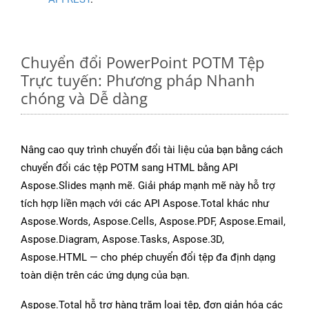
Chuyển đổi PowerPoint POTM Tệp
Trực tuyến: Phương pháp Nhanh
chóng và Dễ dàng
Nâng cao quy trình chuyển đổi tài liệu của bạn bằng cách
chuyển đổi các tệp POTM sang HTML bằng API
Aspose.Slides mạnh mẽ. Giải pháp mạnh mẽ này hỗ trợ
tích hợp liền mạch với các API Aspose.Total khác như
Aspose.Words, Aspose.Cells, Aspose.PDF, Aspose.Email,
Aspose.Diagram, Aspose.Tasks, Aspose.3D,
Aspose.HTML — cho phép chuyển đổi tệp đa định dạng
toàn diện trên các ứng dụng của bạn.
Aspose.Total hỗ trợ hàng trăm loại tệp, đơn giản hóa các