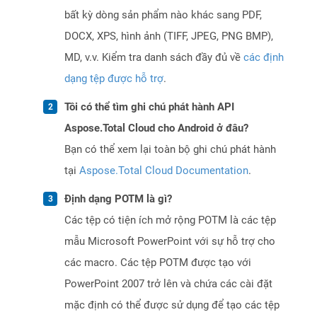
bất kỳ dòng sản phẩm nào khác sang PDF,
DOCX, XPS, hình ảnh (TIFF, JPEG, PNG BMP),
MD, v.v. Kiểm tra danh sách đầy đủ về
các định
dạng tệp được hỗ trợ
.
Tôi có thể tìm ghi chú phát hành API
Aspose.Total Cloud cho Android ở đâu?
Bạn có thể xem lại toàn bộ ghi chú phát hành
tại
Aspose.Total Cloud Documentation
.
Định dạng POTM là gì?
Các tệp có tiện ích mở rộng POTM là các tệp
mẫu Microsoft PowerPoint với sự hỗ trợ cho
các macro. Các tệp POTM được tạo với
PowerPoint 2007 trở lên và chứa các cài đặt
mặc định có thể được sử dụng để tạo các tệp