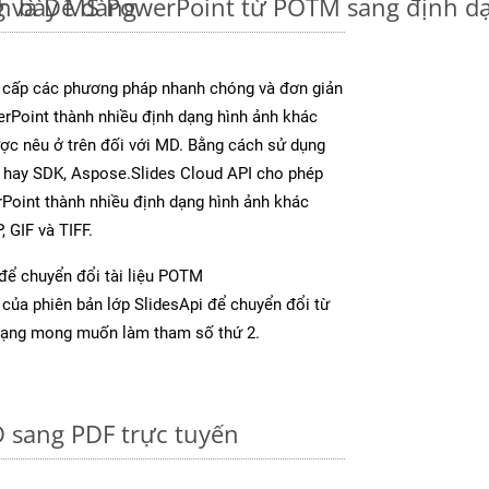
 và Dễ dàng
nh bày MS PowerPoint từ POTM sang định d
 cấp các phương pháp nhanh chóng và đơn giản
rPoint thành nhiều định dạng hình ảnh khác
ược nêu ở trên đối với MD. Bằng cách sử dụng
p hay SDK, Aspose.Slides Cloud API cho phép
Point thành nhiều định dạng hình ảnh khác
 GIF và TIFF.
để chuyển đổi tài liệu POTM
của phiên bản lớp SlidesApi để chuyển đổi từ
dạng mong muốn làm tham số thứ 2.
 sang PDF trực tuyến