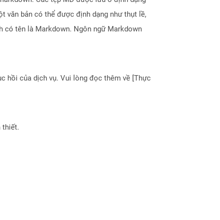
t văn bản có thể được định dạng như thụt lề,
ình có tên là Markdown. Ngôn ngữ Markdown
 hồi của dịch vụ. Vui lòng đọc thêm về [Thực
thiết.