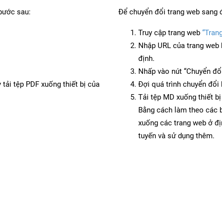
bước sau:
Để chuyển đổi trang web sang 
Truy cập trang web
“Tran
Nhập URL của trang web 
định.
Nhấp vào nút “Chuyển đổi
 tải tệp PDF xuống thiết bị của
Đợi quá trình chuyển đổi 
Tải tệp MD xuống thiết bị
Bằng cách làm theo các b
xuống các trang web ở đ
tuyến và sử dụng thêm.