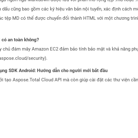
dấu cũng bao gồm các ký hiệu văn bản nội tuyến, xác định cách mộ
 Các tệp MD có thể được chuyển đổi thành HTML với một chương tr
có an toàn không?
áy chủ đám mây Amazon EC2 đảm bảo tính bảo mật và khả năng phục
aspose.cloud/security).
dụng SDK Android: Hướng dẫn cho người mới bắt đầu
 tạo Aspose.Total Cloud API mà còn giúp cài đặt các thư viện cần 