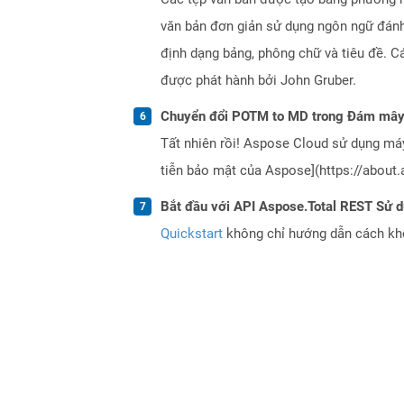
văn bản đơn giản sử dụng ngôn ngữ đánh 
định dạng bảng, phông chữ và tiêu đề.
được phát hành bởi John Gruber.
Chuyển đổi POTM to MD trong Đám mây 
Tất nhiên rồi! Aspose Cloud sử dụng m
tiễn bảo mật của Aspose](https://about.
Bắt đầu với API Aspose.Total REST Sử 
Quickstart
không chỉ hướng dẫn cách khởi