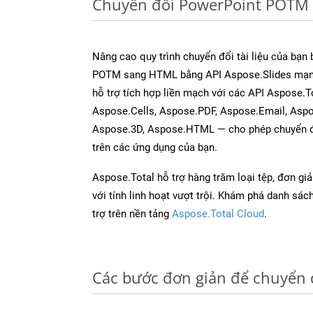
Chuyển đổi PowerPoint POTM 
Nâng cao quy trình chuyển đổi tài liệu của bạn
POTM sang HTML bằng API Aspose.Slides mạn
hỗ trợ tích hợp liền mạch với các API Aspose.
Aspose.Cells, Aspose.PDF, Aspose.Email, Asp
Aspose.3D, Aspose.HTML — cho phép chuyển đổ
trên các ứng dụng của bạn.
Aspose.Total hỗ trợ hàng trăm loại tệp, đơn gi
với tính linh hoạt vượt trội. Khám phá danh sá
trợ trên nền tảng
Aspose.Total Cloud
.
Các bước đơn giản để chuyển 