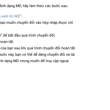
định dạng MD, hãy làm theo các bước sau:
g web tới MD”
.
bạn muốn chuyển đổi vào hộp nhập được chỉ
” để bắt đầu quá trình chuyển đổi.
hoàn tất.
 của bạn sau khi quá trình chuyển đổi hoàn tất.
ước này, bạn có thể dễ dàng chuyển đổi và tải
ịnh dạng MD mong muốn để truy cập ngoại