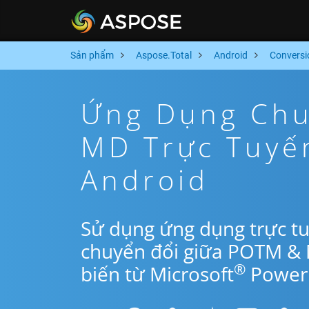
Sản phẩm
Aspose.Total
Android
Conversi
Ứng Dụng Chu
MD Trực Tuyế
Android
Sử dụng ứng dụng trực t
chuyển đổi giữa POTM &
®
biến từ Microsoft
PowerP