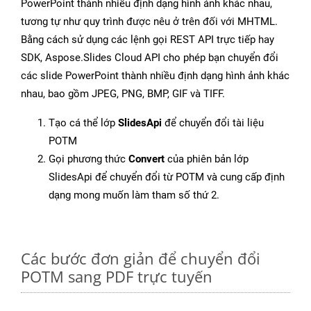
PowerPoint thành nhiều định dạng hình ảnh khác nhau,
tương tự như quy trình được nêu ở trên đối với MHTML.
Bằng cách sử dụng các lệnh gọi REST API trực tiếp hay
SDK, Aspose.Slides Cloud API cho phép bạn chuyển đổi
các slide PowerPoint thành nhiều định dạng hình ảnh khác
nhau, bao gồm JPEG, PNG, BMP, GIF và TIFF.
Tạo cá thể lớp
SlidesApi
để chuyển đổi tài liệu
POTM
Gọi phương thức
Convert
của phiên bản lớp
SlidesApi để chuyển đổi từ POTM và cung cấp định
dạng mong muốn làm tham số thứ 2.
Các bước đơn giản để chuyển đổi
POTM sang PDF trực tuyến