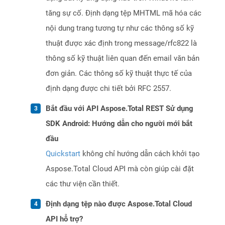
tăng sự cố. Định dạng tệp MHTML mã hóa các
nội dung trang tương tự như các thông số kỹ
thuật được xác định trong message/rfc822 là
thông số kỹ thuật liên quan đến email văn bản
đơn giản. Các thông số kỹ thuật thực tế của
định dạng được chi tiết bởi RFC 2557.
Bắt đầu với API Aspose.Total REST Sử dụng
SDK Android: Hướng dẫn cho người mới bắt
đầu
Quickstart
không chỉ hướng dẫn cách khởi tạo
Aspose.Total Cloud API mà còn giúp cài đặt
các thư viện cần thiết.
Định dạng tệp nào được Aspose.Total Cloud
API hỗ trợ?