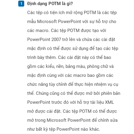
Định dạng POTM là gì?
Các tệp có tiện ích mở rộng POTM là các tệp
mẫu Microsoft PowerPoint với sự hỗ trợ cho
các macro. Các tệp POTM được tạo với
PowerPoint 2007 trở lên và chứa các cài đặt
mặc định có thể được sử dụng để tạo các tệp
trình bày thêm. Các cài đặt này có thể bao
gồm các kiểu, nền, bảng màu, phông chữ và
mặc định cùng với các macro bao gồm các
chức năng tùy chỉnh để thực hiện nhiệm vụ cụ
thể. Chúng cũng có thể được mở bởi phiên bản
PowerPoint trước đó với hỗ trợ tài liệu XML
mở được cài đặt. Các tệp POTM có thể được
mở trong Microsoft PowerPoint để chỉnh sửa
như bất kỳ tệp PowerPoint nào khác.