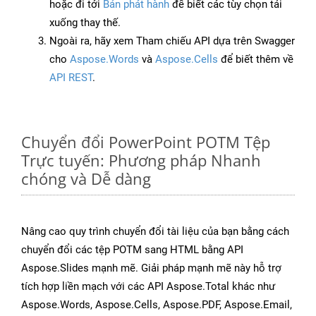
hoặc đi tới
Bản phát hành
để biết các tùy chọn tải
xuống thay thế.
Ngoài ra, hãy xem Tham chiếu API dựa trên Swagger
cho
Aspose.Words
và
Aspose.Cells
để biết thêm về
API REST
.
Chuyển đổi PowerPoint POTM Tệp
Trực tuyến: Phương pháp Nhanh
chóng và Dễ dàng
Nâng cao quy trình chuyển đổi tài liệu của bạn bằng cách
chuyển đổi các tệp POTM sang HTML bằng API
Aspose.Slides mạnh mẽ. Giải pháp mạnh mẽ này hỗ trợ
tích hợp liền mạch với các API Aspose.Total khác như
Aspose.Words, Aspose.Cells, Aspose.PDF, Aspose.Email,