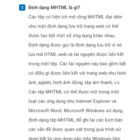
Định dạng MHTML là gì?
Các tệp có tiện ích mở rộng MHTML đại diện
cho một định dạng lưu trữ trang web có thể
được tạo bởi một số ứng dụng khác nhau.
Định dạng được gọi là định dạng lưu trữ vì nó
lưu mã HTML web và tài nguyên được liên kết
trong một tệp. Các tài nguyên này bao gồm bất
cứ điều gì được liên kết với trang web như hình
ảnh, applet, hình ảnh động, tệp âm thanh, v.v.
Các tệp MHTML có thể được mở trong một
loạt các ứng dụng như Internet Explorer và
Microsoft Word. Microsoft Windows sử dụng
định dạng tệp MHTML để ghi lại các kịch bản
các vấn đề được quan sát trong quá trình sử
dụng bất kỳ ứng dụng nào trên Windows làm