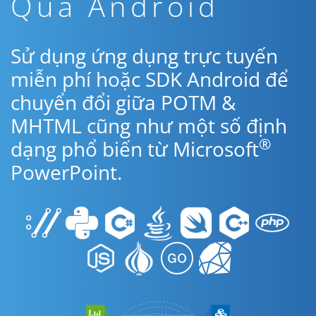
Qua Android
Sử dụng ứng dụng trực tuyến
miễn phí hoặc SDK Android để
chuyển đổi giữa POTM &
MHTML cũng như một số định
®
dạng phổ biến từ Microsoft
PowerPoint.