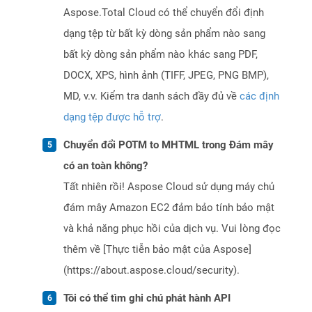
Aspose.Total Cloud có thể chuyển đổi định
dạng tệp từ bất kỳ dòng sản phẩm nào sang
bất kỳ dòng sản phẩm nào khác sang PDF,
DOCX, XPS, hình ảnh (TIFF, JPEG, PNG BMP),
MD, v.v. Kiểm tra danh sách đầy đủ về
các định
dạng tệp được hỗ trợ
.
Chuyển đổi POTM to MHTML trong Đám mây
có an toàn không?
Tất nhiên rồi! Aspose Cloud sử dụng máy chủ
đám mây Amazon EC2 đảm bảo tính bảo mật
và khả năng phục hồi của dịch vụ. Vui lòng đọc
thêm về [Thực tiễn bảo mật của Aspose]
(https://about.aspose.cloud/security).
Tôi có thể tìm ghi chú phát hành API