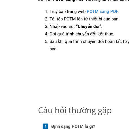
Truy cập trang web
POTM sang PDF
.
Tải tệp POTM lên từ thiết bị của bạn.
Nhấp vào nút
“Chuyển đổi”
.
Đợi quá trình chuyển đổi kết thúc.
Sau khi quá trình chuyển đổi hoàn tất, hãy
bạn.
Câu hỏi thường gặp
Định dạng POTM là gì?