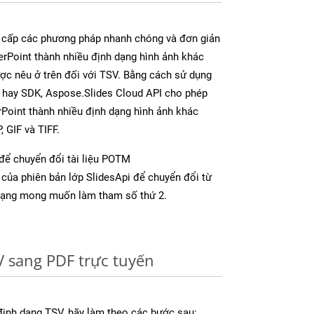
 cấp các phương pháp nhanh chóng và đơn giản
rPoint thành nhiều định dạng hình ảnh khác
ược nêu ở trên đối với TSV. Bằng cách sử dụng
p hay SDK, Aspose.Slides Cloud API cho phép
Point thành nhiều định dạng hình ảnh khác
 GIF và TIFF.
để chuyển đổi tài liệu POTM
của phiên bản lớp SlidesApi để chuyển đổi từ
dạng mong muốn làm tham số thứ 2.
 sang PDF trực tuyến
định dạng TSV, hãy làm theo các bước sau: