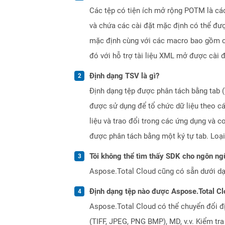
Các tệp có tiện ích mở rộng POTM là cá
và chứa các cài đặt mặc định có thể đượ
mặc định cùng với các macro bao gồm cá
đó với hỗ trợ tài liệu XML mở được cài
Định dạng TSV là gì?
Định dạng tệp được phân tách bằng tab (
được sử dụng để tổ chức dữ liệu theo c
liệu và trao đổi trong các ứng dụng và c
được phân tách bằng một ký tự tab. Loại
Tôi không thể tìm thấy SDK cho ngôn ngữ
Aspose.Total Cloud cũng có sẵn dưới dạ
Định dạng tệp nào được Aspose.Total Cl
Aspose.Total Cloud có thể chuyển đổi đ
(TIFF, JPEG, PNG BMP), MD, v.v. Kiểm tr