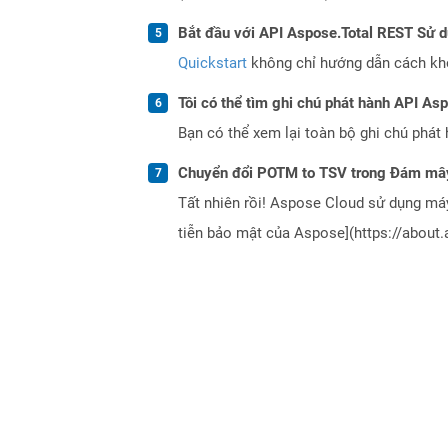
Bắt đầu với API Aspose.Total REST Sử 
Quickstart
không chỉ hướng dẫn cách khởi
Tôi có thể tìm ghi chú phát hành API As
Bạn có thể xem lại toàn bộ ghi chú phát 
Chuyển đổi POTM to TSV trong Đám mây
Tất nhiên rồi! Aspose Cloud sử dụng m
tiễn bảo mật của Aspose](https://about.