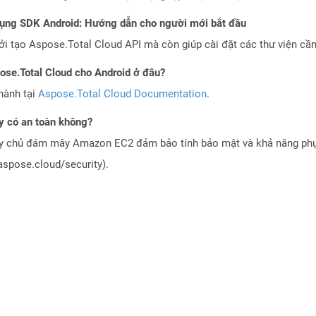
dụng SDK Android: Hướng dẫn cho người mới bắt đầu
 tạo Aspose.Total Cloud API mà còn giúp cài đặt các thư viện cần 
pose.Total Cloud cho Android ở đâu?
hành tại
Aspose.Total Cloud Documentation
.
 có an toàn không?
áy chủ đám mây Amazon EC2 đảm bảo tính bảo mật và khả năng phục
aspose.cloud/security).