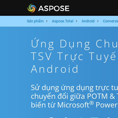
Sản phẩm
Aspose.Total
Android
Conversi
Ứng Dụng Chu
TSV Trực Tuy
Android
Sử dụng ứng dụng trực t
chuyển đổi giữa POTM & 
®
biến từ Microsoft
PowerP