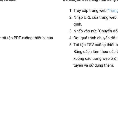
Truy cập trang web
“Tran
Nhập URL của trang web 
định.
Nhấp vào nút “Chuyển đổi
 tải tệp PDF xuống thiết bị của
Đợi quá trình chuyển đổi 
Tải tệp TSV xuống thiết b
Bằng cách làm theo các b
xuống các trang web ở đ
tuyến và sử dụng thêm.