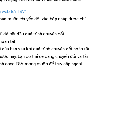
g web tới TSV”
.
bạn muốn chuyển đổi vào hộp nhập được chỉ
” để bắt đầu quá trình chuyển đổi.
hoàn tất.
ị của bạn sau khi quá trình chuyển đổi hoàn tất.
ước này, bạn có thể dễ dàng chuyển đổi và tải
ịnh dạng TSV mong muốn để truy cập ngoại