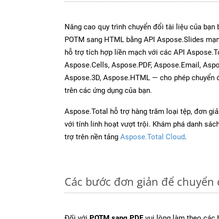
Nâng cao quy trình chuyển đổi tài liệu của bạn
POTM sang HTML bằng API Aspose.Slides mạn
hỗ trợ tích hợp liền mạch với các API Aspose.
Aspose.Cells, Aspose.PDF, Aspose.Email, Asp
Aspose.3D, Aspose.HTML — cho phép chuyển đổ
trên các ứng dụng của bạn.
Aspose.Total hỗ trợ hàng trăm loại tệp, đơn gi
với tính linh hoạt vượt trội. Khám phá danh sá
trợ trên nền tảng
Aspose.Total Cloud
.
Các bước đơn giản để chuyển 
Đối với
POTM sang PDF
vui lòng làm theo các 