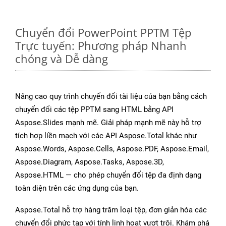
Chuyển đổi PowerPoint PPTM Tệp
Trực tuyến: Phương pháp Nhanh
chóng và Dễ dàng
Nâng cao quy trình chuyển đổi tài liệu của bạn bằng cách
chuyển đổi các tệp PPTM sang HTML bằng API
Aspose.Slides mạnh mẽ. Giải pháp mạnh mẽ này hỗ trợ
tích hợp liền mạch với các API Aspose.Total khác như
Aspose.Words, Aspose.Cells, Aspose.PDF, Aspose.Email,
Aspose.Diagram, Aspose.Tasks, Aspose.3D,
Aspose.HTML — cho phép chuyển đổi tệp đa định dạng
toàn diện trên các ứng dụng của bạn.
Aspose.Total hỗ trợ hàng trăm loại tệp, đơn giản hóa các
chuyển đổi phức tạp với tính linh hoạt vượt trội. Khám phá