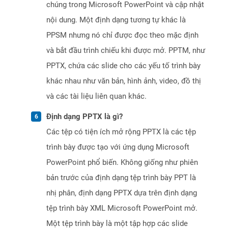
chúng trong Microsoft PowerPoint và cập nhật
nội dung. Một định dạng tương tự khác là
PPSM nhưng nó chỉ được đọc theo mặc định
và bắt đầu trình chiếu khi được mở. PPTM, như
PPTX, chứa các slide cho các yếu tố trình bày
khác nhau như văn bản, hình ảnh, video, đồ thị
và các tài liệu liên quan khác.
Định dạng PPTX là gì?
Các tệp có tiện ích mở rộng PPTX là các tệp
trình bày được tạo với ứng dụng Microsoft
PowerPoint phổ biến. Không giống như phiên
bản trước của định dạng tệp trình bày PPT là
nhị phân, định dạng PPTX dựa trên định dạng
tệp trình bày XML Microsoft PowerPoint mở.
Một tệp trình bày là một tập hợp các slide