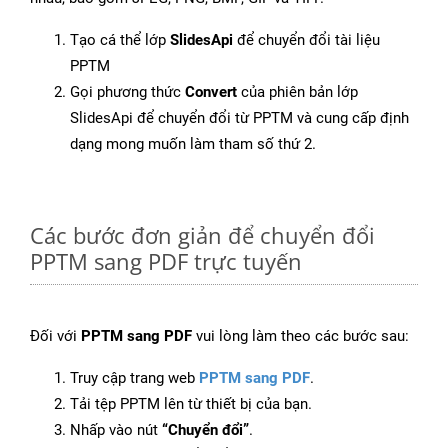
Tạo cá thể lớp
SlidesApi
để chuyển đổi tài liệu
PPTM
Gọi phương thức
Convert
của phiên bản lớp
SlidesApi để chuyển đổi từ PPTM và cung cấp định
dạng mong muốn làm tham số thứ 2.
Các bước đơn giản để chuyển đổi
PPTM sang PDF trực tuyến
Đối với
PPTM sang PDF
vui lòng làm theo các bước sau:
Truy cập trang web
PPTM sang PDF
.
Tải tệp PPTM lên từ thiết bị của bạn.
Nhấp vào nút
“Chuyển đổi”
.