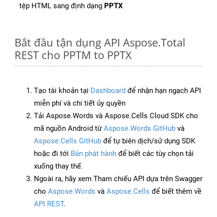
tệp HTML sang định dạng
PPTX
Bắt đầu tận dụng API Aspose.Total
REST cho PPTM to PPTX
Tạo tài khoản tại
Dashboard
để nhận hạn ngạch API
miễn phí và chi tiết ủy quyền
Tải Aspose.Words và Aspose.Cells Cloud SDK cho
mã nguồn Android từ
Aspose.Words GitHub
và
Aspose.Cells GitHub
để tự biên dịch/sử dụng SDK
hoặc đi tới
Bản phát hành
để biết các tùy chọn tải
xuống thay thế.
Ngoài ra, hãy xem Tham chiếu API dựa trên Swagger
cho
Aspose.Words
và
Aspose.Cells
để biết thêm về
API REST
.