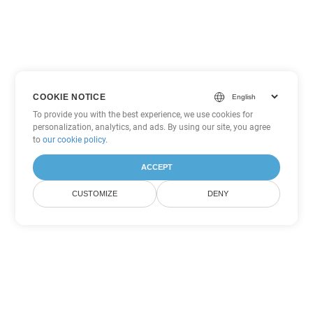
COOKIE NOTICE
To provide you with the best experience, we use cookies for
personalization, analytics, and ads. By using our site, you agree
to
our cookie policy
.
ACCEPT
CUSTOMIZE
DENY
Tùy chọn chuyển đổi
PowerPoint khác