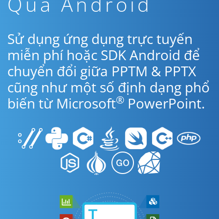
Qua Android
Sử dụng ứng dụng trực tuyến
miễn phí hoặc SDK Android để
chuyển đổi giữa PPTM & PPTX
cũng như một số định dạng phổ
®
biến từ Microsoft
PowerPoint.