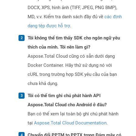
DOCX, XPS, hình ảnh (TIFF, JPEG, PNG BMP),
MD, v.v. Kiểm tra danh sách đầy đủ về
các định
dạng tệp được hỗ trợ
.
Tôi không thể tìm thấy SDK cho ngôn ngữ yêu
thích của mình. Tôi nên làm gì?
Aspose.Total Cloud cũng có sẵn dưới dạng
Docker Container. Hãy thử sử dụng nó với
cURL trong trường hợp SDK yêu cầu của bạn
chưa khả dụng.
Tôi có thể tìm ghi chú phát hành API
Aspose.Total Cloud cho Android ở đâu?
Bạn có thể xem lại toàn bộ ghi chú phát hành
tại
Aspose.Total Cloud Documentation
.
Chuyển đổi PPTM to PPTX trong Đám mây có