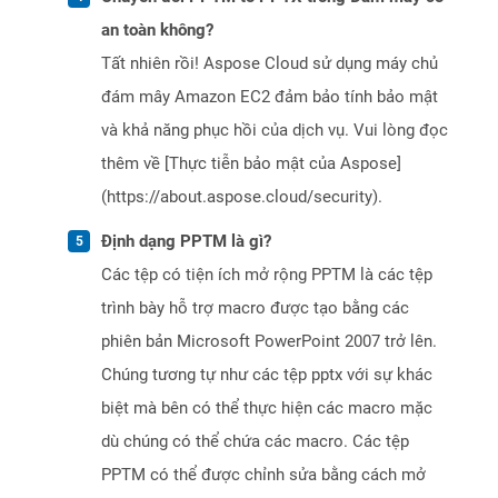
an toàn không?
Tất nhiên rồi! Aspose Cloud sử dụng máy chủ
đám mây Amazon EC2 đảm bảo tính bảo mật
và khả năng phục hồi của dịch vụ. Vui lòng đọc
thêm về [Thực tiễn bảo mật của Aspose]
(https://about.aspose.cloud/security).
Định dạng PPTM là gì?
Các tệp có tiện ích mở rộng PPTM là các tệp
trình bày hỗ trợ macro được tạo bằng các
phiên bản Microsoft PowerPoint 2007 trở lên.
Chúng tương tự như các tệp pptx với sự khác
biệt mà bên có thể thực hiện các macro mặc
dù chúng có thể chứa các macro. Các tệp
PPTM có thể được chỉnh sửa bằng cách mở