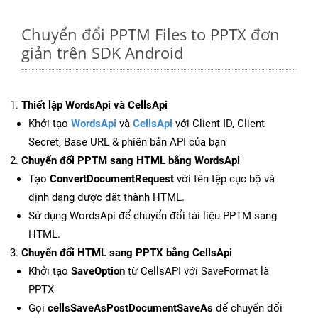
Chuyển đổi PPTM Files to PPTX đơn
giản trên SDK Android
Thiết lập WordsApi và CellsApi
Khởi tạo
WordsApi
và
CellsApi
với Client ID, Client
Secret, Base URL & phiên bản API của bạn
Chuyển đổi PPTM sang HTML bằng WordsApi
Tạo
ConvertDocumentRequest
với tên tệp cục bộ và
định dạng được đặt thành HTML.
Sử dụng WordsApi để chuyển đổi tài liệu PPTM sang
HTML.
Chuyển đổi HTML sang PPTX bằng CellsApi
Khởi tạo
SaveOption
từ CellsAPI với SaveFormat là
PPTX
Gọi
cellsSaveAsPostDocumentSaveAs
để chuyển đổi