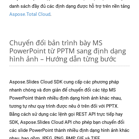
danh sách đầy đủ các định dạng được hỗ trợ trên nền tảng
Aspose.Total Cloud
.
Chuyển đổi bản trình bày MS
PowerPoint từ PPTM sang định dạng
hình ảnh – Hướng dẫn từng bước
Aspose.Slides Cloud SDK cung cấp các phương pháp
nhanh chóng và đơn giản để chuyển đổi các tệp MS
PowerPoint thành nhiều định dạng hình ảnh khác nhau,
tương tự như quy trình được nêu ở trên đối với PPTX.
Bằng cách sử dụng các lệnh gọi REST API trực tiếp hay
SDK, Aspose.Slides Cloud API cho phép bạn chuyển đổi
các slide PowerPoint thành nhiều định dạng hình ảnh khác
nhau, bao gồm JPEG, PNG, BMP, GIF và TIFF.