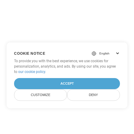
COOKIE NOTICE
To provide you with the best experience, we use cookies for
personalization, analytics, and ads. By using our site, you agree
to
our cookie policy
.
ACCEPT
CUSTOMIZE
DENY
Tùy chọn chuyển đổi PDF khác