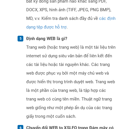
bất kỳ dòng sản phẩm nào khác sang PDF,
DOCX, XPS, hình ảnh (TIFF, JPEG, PNG BMP),
MD, v.v. Kiểm tra danh sách đầy đủ về
các định
dạng tệp được hỗ trợ
.
Định dạng WEB là gì?
Trang web (hoặc trang web) là một tài liệu trên
internet sử dụng siêu văn bản để liên kết đến
các tài liệu hoặc tài nguyên khác. Các trang
web được phục vụ bởi một máy chủ web và
được hiển thị trong trình duyệt web. Trang web
là một phần của trang web, là tập hợp các
trang web có cùng tên miền. Thuật ngữ trang
web giống như một phép ẩn dụ của các trang
giấy trong một cuốn sách.
Chuyển đổi WEB to XSLFO trong Đám mây có