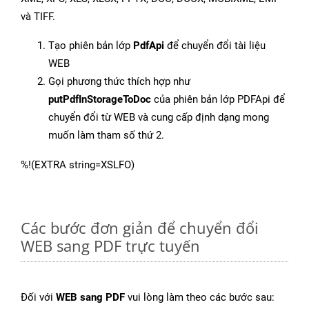
và TIFF.
Tạo phiên bản lớp
PdfApi
để chuyển đổi tài liệu
WEB
Gọi phương thức thích hợp như
putPdfInStorageToDoc
của phiên bản lớp PDFApi để
chuyển đổi từ WEB và cung cấp định dạng mong
muốn làm tham số thứ 2.
%!(EXTRA string=XSLFO)
Các bước đơn giản để chuyển đổi
WEB sang PDF trực tuyến
Đối với
WEB sang PDF
vui lòng làm theo các bước sau: