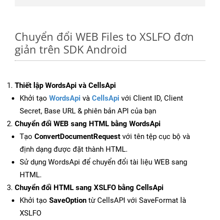
Chuyển đổi WEB Files to XSLFO đơn
giản trên SDK Android
Thiết lập WordsApi và CellsApi
Khởi tạo
WordsApi
và
CellsApi
với Client ID, Client
Secret, Base URL & phiên bản API của bạn
Chuyển đổi WEB sang HTML bằng WordsApi
Tạo
ConvertDocumentRequest
với tên tệp cục bộ và
định dạng được đặt thành HTML.
Sử dụng WordsApi để chuyển đổi tài liệu WEB sang
HTML.
Chuyển đổi HTML sang XSLFO bằng CellsApi
Khởi tạo
SaveOption
từ CellsAPI với SaveFormat là
XSLFO