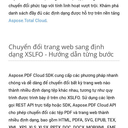
chuyển đổi phức tạp với tính linh hoạt vượt trội. Khám phá
danh sách đầy đủ các định dạng được hỗ trợ trên nền tảng
Aspose.Total Cloud
.
Chuyển đổi trang web sang định
dạng XSLFO - Hướng dẫn từng bước
Aspose.PDF Cloud SDK cung cấp các phương pháp nhanh
chóng và dễ dàng để chuyển đổi bất kỳ trang web nào
thành nhiều định dạng tệp khác nhau, tương tự như quy
trình được trình bày ở trên cho XSLFO. Sử dụng các lệnh
gọi REST API trực tiếp hoặc SDK, Aspose.PDF Cloud API
cho phép chuyển đổi các tệp PDF và trang web thành
nhiều định dạng, bao gồm HTML, PDFA, SVG, EPUB, TEX,
XML, XPS, XLS, XLSX, PPTX, DOC, DOCX, MOBIXML, EMF