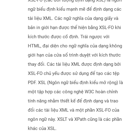
XSL-FO (các đối tượng định dạng XSL) là ngôn
ngữ biểu định kiểu mạnh mẽ để định dạng các
tài liệu XML. Các ngữ nghĩa của dạng giấy và
bản in giới hạn được thể hiện bằng XSL-FO khi
kích thước được cố định. Trái ngược với
HTML, đại diện cho ngữ nghĩa của dạng không
giới hạn của cửa sổ trình duyệt với kích thước
thay đổi. Các tài liệu XML được định dạng bởi
XSL-FO chủ yếu được sử dụng để tạo các tệp
PDF. XSL (Ngôn ngữ biểu định kiểu mở rộng) là
một tập hợp các công nghệ W3C hoàn chỉnh
tính năng nhằm thiết kế để định dạng và trao
đổi các tài liệu XML và một phần XSL-FO của
ngôn ngữ này. XSLT và XPath cũng là các phần
khác của XSL.