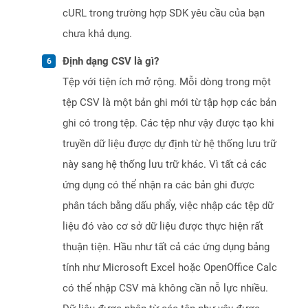
cURL trong trường hợp SDK yêu cầu của bạn
chưa khả dụng.
Định dạng CSV là gì?
Tệp với tiện ích mở rộng. Mỗi dòng trong một
tệp CSV là một bản ghi mới từ tập hợp các bản
ghi có trong tệp. Các tệp như vậy được tạo khi
truyền dữ liệu được dự định từ hệ thống lưu trữ
này sang hệ thống lưu trữ khác. Vì tất cả các
ứng dụng có thể nhận ra các bản ghi được
phân tách bằng dấu phẩy, việc nhập các tệp dữ
liệu đó vào cơ sở dữ liệu được thực hiện rất
thuận tiện. Hầu như tất cả các ứng dụng bảng
tính như Microsoft Excel hoặc OpenOffice Calc
có thể nhập CSV mà không cần nỗ lực nhiều.