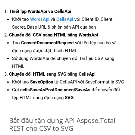
Thiết lập WordsApi và CellsApi
Khởi tạo
WordsApi
và
CellsApi
với Client ID, Client
Secret, Base URL & phiên bản API của bạn
Chuyển đổi CSV sang HTML bằng WordsApi
Tạo
ConvertDocumentRequest
với tên tệp cục bộ và
định dạng được đặt thành HTML.
Sử dụng WordsApi để chuyển đổi tài liệu CSV sang
HTML.
Chuyển đổi HTML sang SVG bằng CellsApi
Khởi tạo
SaveOption
từ CellsAPI với SaveFormat là SVG
Gọi
cellsSaveAsPostDocumentSaveAs
để chuyển đổi
tệp HTML sang định dạng
SVG
Bắt đầu tận dụng API Aspose.Total
REST cho CSV to SVG