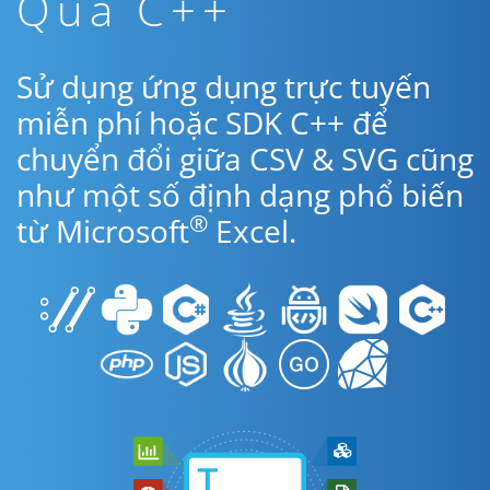
Qua C++
Sử dụng ứng dụng trực tuyến
miễn phí hoặc SDK C++ để
chuyển đổi giữa CSV & SVG cũng
như một số định dạng phổ biến
®
từ Microsoft
Excel.