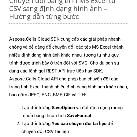
Chuyển đổi bảng tính MS Excel từ
CSV sang định dạng hình ảnh –
Hướng dẫn từng bước
Aspose.Cells Cloud SDK cung cấp các giải pháp nhanh
chóng và dễ dàng để chuyển đổi các tệp MS Excel thành
nhiều định dạng hình ảnh khác nhau, tương tự như quy
trình được trình bày ở trên đối với SVG. Cho dù bạn sử
dụng các lệnh gọi REST API trực tiếp hay SDK,
Aspose.Cells Cloud API cho phép bạn chuyển đổi các
trang tính Excel thành nhiều định dạng hình ảnh khác nhau,
bao gồm JPEG, PNG, BMP, GIF và TIFF.
Tạo đối tượng
SaveOption
và đặt định dạng mong
muốn bằng thuộc tính
SaveFormat
.
Tạo đối tượng
Yêu cầu chuyển đổi tài liệu
để
chuyển đổi CSV tài liệu