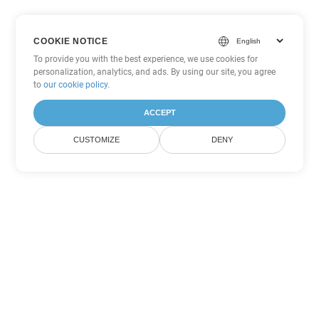
COOKIE NOTICE
To provide you with the best experience, we use cookies for
personalization, analytics, and ads. By using our site, you agree
to
our cookie policy
.
ACCEPT
CUSTOMIZE
DENY
Tùy chọn chuyển đổi Excel khác
Chuyển đổi CSV thành DOC
DOC:
Microsoft Word Binary Format
Chuyển đổi CSV thành DOT