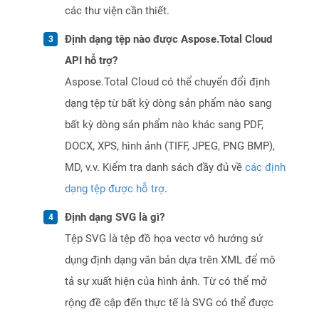
các thư viện cần thiết.
Định dạng tệp nào được Aspose.Total Cloud
API hỗ trợ?
Aspose.Total Cloud có thể chuyển đổi định
dạng tệp từ bất kỳ dòng sản phẩm nào sang
bất kỳ dòng sản phẩm nào khác sang PDF,
DOCX, XPS, hình ảnh (TIFF, JPEG, PNG BMP),
MD, v.v. Kiểm tra danh sách đầy đủ về
các định
dạng tệp được hỗ trợ
.
Định dạng SVG là gì?
Tệp SVG là tệp đồ họa vectơ vô hướng sử
dụng định dạng văn bản dựa trên XML để mô
tả sự xuất hiện của hình ảnh. Từ có thể mở
rộng đề cập đến thực tế là SVG có thể được