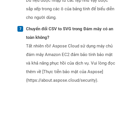
Dữ liệu được nhập từ các tệp như vậy được
sắp xếp trong các ô của bảng tính để biểu diễn
cho người dùng.
Chuyển đổi CSV to SVG trong Đám mây có an
toàn không?
Tất nhiên rồi! Aspose Cloud sử dụng máy chủ
đám mây Amazon EC2 đảm bảo tính bảo mật
và khả năng phục hồi của dịch vụ. Vui lòng đọc
thêm về [Thực tiễn bảo mật của Aspose]
(https://about.aspose.cloud/security).