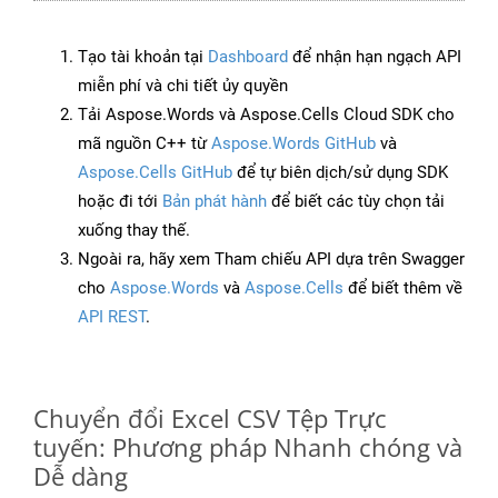
Tạo tài khoản tại
Dashboard
để nhận hạn ngạch API
miễn phí và chi tiết ủy quyền
Tải Aspose.Words và Aspose.Cells Cloud SDK cho
mã nguồn C++ từ
Aspose.Words GitHub
và
Aspose.Cells GitHub
để tự biên dịch/sử dụng SDK
hoặc đi tới
Bản phát hành
để biết các tùy chọn tải
xuống thay thế.
Ngoài ra, hãy xem Tham chiếu API dựa trên Swagger
cho
Aspose.Words
và
Aspose.Cells
để biết thêm về
API REST
.
Chuyển đổi Excel CSV Tệp Trực
tuyến: Phương pháp Nhanh chóng và
Dễ dàng