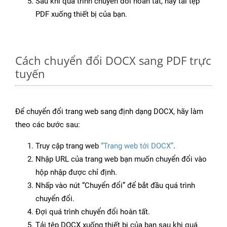
Sau khi quá trình chuyển đổi hoàn tất, hãy tải tệp
PDF xuống thiết bị của bạn.
Cách chuyển đổi DOCX sang PDF trực
tuyến
Để chuyển đổi trang web sang định dạng DOCX, hãy làm
theo các bước sau:
Truy cập trang web
“Trang web tới DOCX”
.
Nhập URL của trang web bạn muốn chuyển đổi vào
hộp nhập được chỉ định.
Nhấp vào nút “Chuyển đổi” để bắt đầu quá trình
chuyển đổi.
Đợi quá trình chuyển đổi hoàn tất.
Tải tệp DOCX xuống thiết bị của bạn sau khi quá