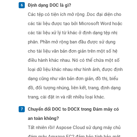
Định dạng DOC là gì?
Các tệp có tiện ích mở rộng .Doc đại diện cho
các tài liệu được tạo bởi Microsoft Word hoặc
các tài liệu xử lý từ khác ở định dạng tệp nhị
phân. Phần mở rộng ban đầu được sử dụng
cho tài liệu văn bản đơn giản trên một số hệ
điều hành khác nhau. Nó có thể chứa một số
loại dữ liệu khác nhau như hình ảnh, được định
dạng cũng như văn bản đơn giản, đồ thị, biểu
đồ, đối tượng nhúng, liên kết, trang, định dạng
trang, cài đặt in và rất nhiều loại khác.
Chuyển đổi DOC to DOCX trong Đám mây có
an toàn không?
Tất nhiên rồi! Aspose Cloud sử dụng máy chủ
đám mây Amazon EC2 đảm bảo tính bảo mật