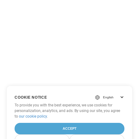
COOKIE NOTICE
To provide you with the best experience, we use cookies for
personalization, analytics, and ads. By using our site, you agree
to
our cookie policy
.
ACCEPT