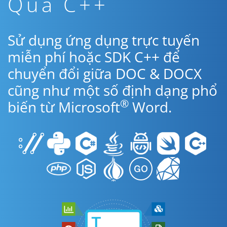
Qua C++
Sử dụng ứng dụng trực tuyến
miễn phí hoặc SDK C++ để
chuyển đổi giữa DOC & DOCX
cũng như một số định dạng phổ
®
biến từ Microsoft
Word.