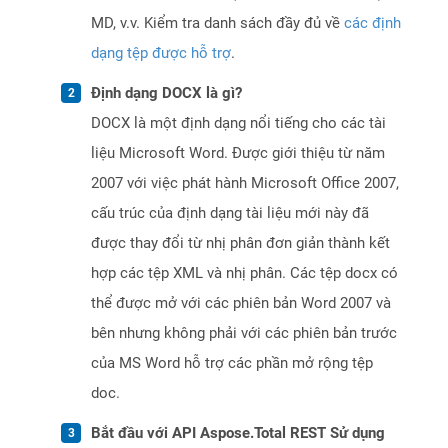
MD, v.v. Kiểm tra danh sách đầy đủ về
các định
dạng tệp được hỗ trợ
.
Định dạng DOCX là gì?
DOCX là một định dạng nổi tiếng cho các tài
liệu Microsoft Word. Được giới thiệu từ năm
2007 với việc phát hành Microsoft Office 2007,
cấu trúc của định dạng tài liệu mới này đã
được thay đổi từ nhị phân đơn giản thành kết
hợp các tệp XML và nhị phân. Các tệp docx có
thể được mở với các phiên bản Word 2007 và
bên nhưng không phải với các phiên bản trước
của MS Word hỗ trợ các phần mở rộng tệp
doc.
Bắt đầu với API Aspose.Total REST Sử dụng