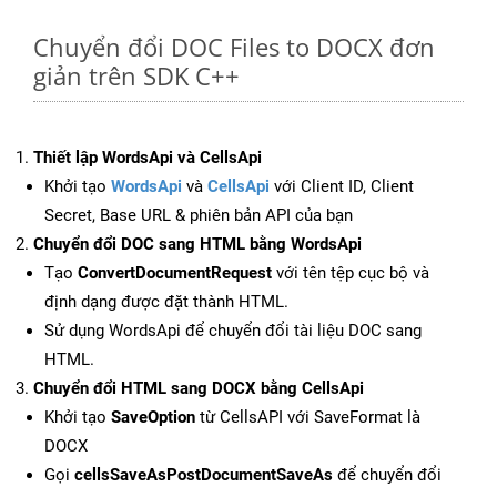
Chuyển đổi DOC Files to DOCX đơn
giản trên SDK C++
Thiết lập WordsApi và CellsApi
Khởi tạo
WordsApi
và
CellsApi
với Client ID, Client
Secret, Base URL & phiên bản API của bạn
Chuyển đổi DOC sang HTML bằng WordsApi
Tạo
ConvertDocumentRequest
với tên tệp cục bộ và
định dạng được đặt thành HTML.
Sử dụng WordsApi để chuyển đổi tài liệu DOC sang
HTML.
Chuyển đổi HTML sang DOCX bằng CellsApi
Khởi tạo
SaveOption
từ CellsAPI với SaveFormat là
DOCX
Gọi
cellsSaveAsPostDocumentSaveAs
để chuyển đổi