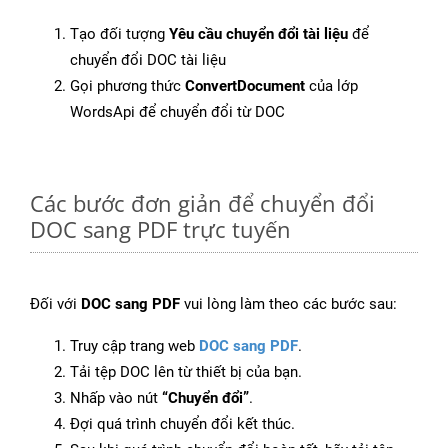
Tạo đối tượng
Yêu cầu chuyển đổi tài liệu
để
chuyển đổi DOC tài liệu
Gọi phương thức
ConvertDocument
của lớp
WordsApi để chuyển đổi từ DOC
Các bước đơn giản để chuyển đổi
DOC sang PDF trực tuyến
Đối với
DOC sang PDF
vui lòng làm theo các bước sau:
Truy cập trang web
DOC sang PDF
.
Tải tệp DOC lên từ thiết bị của bạn.
Nhấp vào nút
“Chuyển đổi”
.
Đợi quá trình chuyển đổi kết thúc.