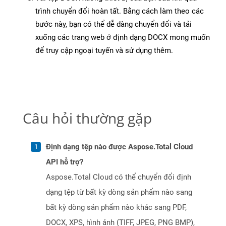
trình chuyển đổi hoàn tất. Bằng cách làm theo các
bước này, bạn có thể dễ dàng chuyển đổi và tải
xuống các trang web ở định dạng DOCX mong muốn
để truy cập ngoại tuyến và sử dụng thêm.
Câu hỏi thường gặp
Định dạng tệp nào được Aspose.Total Cloud
API hỗ trợ?
Aspose.Total Cloud có thể chuyển đổi định
dạng tệp từ bất kỳ dòng sản phẩm nào sang
bất kỳ dòng sản phẩm nào khác sang PDF,
DOCX, XPS, hình ảnh (TIFF, JPEG, PNG BMP),