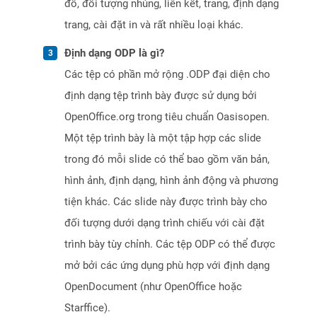
đồ, đối tượng nhúng, liên kết, trang, định dạng
trang, cài đặt in và rất nhiều loại khác.
Định dạng ODP là gì?
Các tệp có phần mở rộng .ODP đại diện cho
định dạng tệp trình bày được sử dụng bởi
OpenOffice.org trong tiêu chuẩn Oasisopen.
Một tệp trình bày là một tập hợp các slide
trong đó mỗi slide có thể bao gồm văn bản,
hình ảnh, định dạng, hình ảnh động và phương
tiện khác. Các slide này được trình bày cho
đối tượng dưới dạng trình chiếu với cài đặt
trình bày tùy chỉnh. Các tệp ODP có thể được
mở bởi các ứng dụng phù hợp với định dạng
OpenDocument (như OpenOffice hoặc
Starffice).