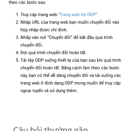
theo các bước sau:
Truy cập trang web
“Trang web tới ODP”
.
Nhập URL của trang web bạn muốn chuyển đổi vào
hộp nhập được chỉ định.
Nhấp vào nút “Chuyển đổi” để bắt đầu quá trình
chuyển đổi.
Đợi quá trình chuyển đổi hoàn tất.
Tải tệp ODP xuống thiết bị của bạn sau khi quá trình
chuyển đổi hoàn tất. Bằng cách làm theo các bước
này, bạn có thể dễ dàng chuyển đổi và tải xuống các
trang web ở định dạng ODP mong muốn để truy cập
ngoại tuyến và sử dụng thêm.
Câu hỏi thường gặp