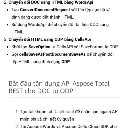
Chuyển đổi DOC sang HTML bằng WordsApi
Tạo
ConvertDocumentRequest
với tên tệp cục bộ và
định dạng được đặt thành HTML.
Sử dụng WordsApi để chuyển đổi tài liệu DOC sang
HTML.
Chuyển đổi HTML sang ODP bằng CellsApi
Khởi tạo
SaveOption
từ CellsAPI với SaveFormat là ODP
Gọi
cellsSaveAsPostDocumentSaveAs
để chuyển đổi
tệp HTML sang định dạng
ODP
Bắt đầu tận dụng API Aspose.Total
REST cho DOC to ODP
Tạo tài khoản tại
Dashboard
để nhận hạn ngạch API
miễn phí và chi tiết ủy quyền
Tải Aspose.Words và Aspose.Cells Cloud SDK cho