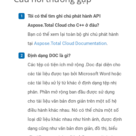
Tôi có thể tìm ghi chú phát hành API
Aspose.Total Cloud cho C++ ở đâu?
Bạn có thể xem lại toàn bộ ghi chú phát hành
tại
Aspose.Total Cloud Documentation
.
Định dạng DOC là gì?
Các tệp có tiện ích mở rộng .Doc đại diện cho
các tài liệu được tạo bởi Microsoft Word hoặc
các tài liệu xử lý từ khác ở định dạng tệp nhị
phân. Phần mở rộng ban đầu được sử dụng
cho tài liệu văn bản đơn giản trên một số hệ
điều hành khác nhau. Nó có thể chứa một số
loại dữ liệu khác nhau như hình ảnh, được định
dạng cũng như văn bản đơn giản, đồ thị, biểu