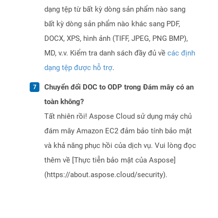
dạng tệp từ bất kỳ dòng sản phẩm nào sang
bất kỳ dòng sản phẩm nào khác sang PDF,
DOCX, XPS, hình ảnh (TIFF, JPEG, PNG BMP),
MD, v.v. Kiểm tra danh sách đầy đủ về
các định
dạng tệp được hỗ trợ
.
Chuyển đổi DOC to ODP trong Đám mây có an
toàn không?
Tất nhiên rồi! Aspose Cloud sử dụng máy chủ
đám mây Amazon EC2 đảm bảo tính bảo mật
và khả năng phục hồi của dịch vụ. Vui lòng đọc
thêm về [Thực tiễn bảo mật của Aspose]
(https://about.aspose.cloud/security).