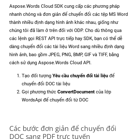
Aspose.Words Cloud SDK cung cấp các phương pháp
nhanh chóng và đơn giản để chuyển đổi các tệp MS Word
thành nhiều định dạng hình ảnh khác nhau, giống như
chúng tôi đã làm ở trên đối với ODP. Cho dù thông qua
các lệnh gọi REST API trực tiếp hay SDK, bạn có thể dễ
dàng chuyển đổi các tài liệu Word sang nhiều định dạng
hình ảnh, bao gồm JPEG, PNG, BMP, GIF và TIFF, bằng
cách sử dụng Aspose.Words Cloud API.
Tạo đối tượng
Yêu cầu chuyển đổi tài liệu
để
chuyển đổi DOC tài liệu
Gọi phương thức
ConvertDocument
của lớp
WordsApi để chuyển đổi từ DOC
Các bước đơn giản để chuyển đổi
DOC sang PDF trực tuyến