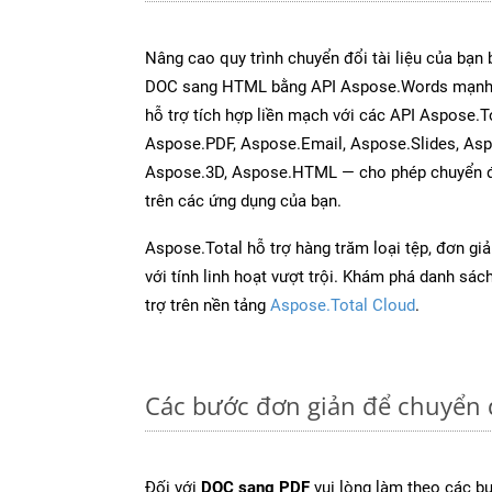
Nâng cao quy trình chuyển đổi tài liệu của bạn
DOC sang HTML bằng API Aspose.Words mạnh 
hỗ trợ tích hợp liền mạch với các API Aspose.T
Aspose.PDF, Aspose.Email, Aspose.Slides, As
Aspose.3D, Aspose.HTML — cho phép chuyển đổ
trên các ứng dụng của bạn.
Aspose.Total hỗ trợ hàng trăm loại tệp, đơn gi
với tính linh hoạt vượt trội. Khám phá danh sá
trợ trên nền tảng
Aspose.Total Cloud
.
Các bước đơn giản để chuyển 
Đối với
DOC sang PDF
vui lòng làm theo các b