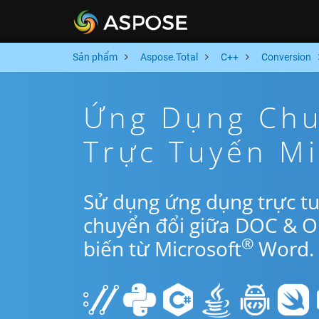
Sản phẩm
Aspose.Total
C++
Conversion
Ứng Dụng Chu
Trực Tuyến M
Sử dụng ứng dụng trực t
chuyển đổi giữa DOC & O
®
biến từ Microsoft
Word.