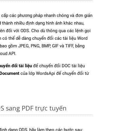
cấp các phương pháp nhanh chóng và đơn giản
 thành nhiều định dạng hình ảnh khác nhau,
rên đối với ODS. Cho dù thông qua các lệnh gọi
n có thể dễ dàng chuyển đổi các tài liệu Word
 bao gồm JPEG, PNG, BMP, GIF và TIFF, bằng
oud API.
uyển đổi tài liệu
để chuyển đổi DOC tài liệu
tDocument
của lớp WordsApi để chuyển đổi từ
S sang PDF trực tuyến
định dạng ODS, hãy làm theo các bước sau: