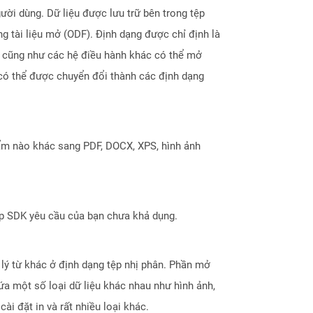
ời dùng. Dữ liệu được lưu trữ bên trong tệp
g tài liệu mở (ODF). Định dạng được chỉ định là
s cũng như các hệ điều hành khác có thể mở
 có thể được chuyển đổi thành các định dạng
ẩm nào khác sang PDF, DOCX, XPS, hình ảnh
ợp SDK yêu cầu của bạn chưa khả dụng.
 lý từ khác ở định dạng tệp nhị phân. Phần mở
ứa một số loại dữ liệu khác nhau như hình ảnh,
ài đặt in và rất nhiều loại khác.