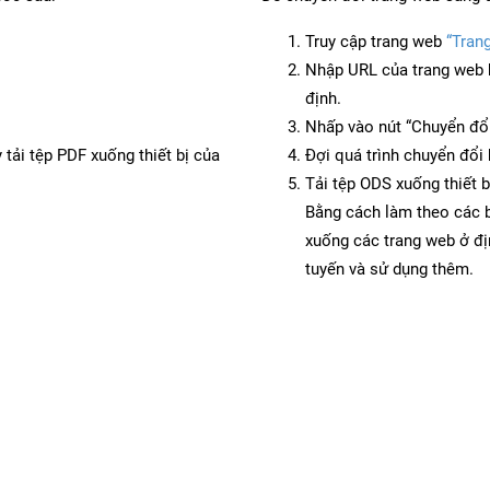
Truy cập trang web
“Tran
Nhập URL của trang web 
định.
Nhấp vào nút “Chuyển đổi
 tải tệp PDF xuống thiết bị của
Đợi quá trình chuyển đổi 
Tải tệp ODS xuống thiết b
Bằng cách làm theo các b
xuống các trang web ở đ
tuyến và sử dụng thêm.