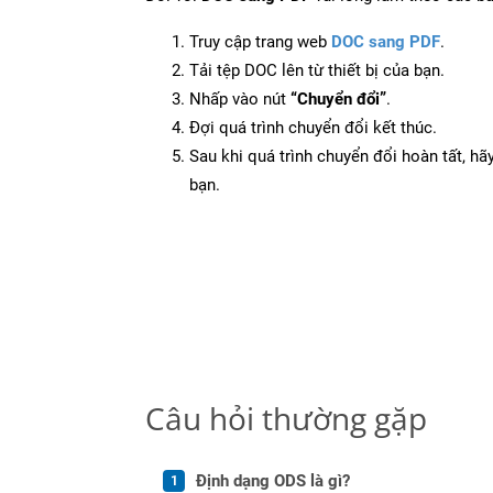
Truy cập trang web
DOC sang PDF
.
Tải tệp DOC lên từ thiết bị của bạn.
Nhấp vào nút
“Chuyển đổi”
.
Đợi quá trình chuyển đổi kết thúc.
Sau khi quá trình chuyển đổi hoàn tất, hãy
bạn.
Câu hỏi thường gặp
Định dạng ODS là gì?