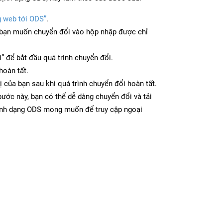
g web tới ODS”
.
bạn muốn chuyển đổi vào hộp nhập được chỉ
” để bắt đầu quá trình chuyển đổi.
hoàn tất.
ị của bạn sau khi quá trình chuyển đổi hoàn tất.
ước này, bạn có thể dễ dàng chuyển đổi và tải
ịnh dạng ODS mong muốn để truy cập ngoại