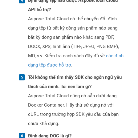
Định dạng tệp nào được Aspose.Total Cloud
API hỗ trợ?
Aspose.Total Cloud có thể chuyển đổi định
dạng tệp từ bất kỳ dòng sản phẩm nào sang
bất kỳ dòng sản phẩm nào khác sang PDF,
DOCX, XPS, hình ảnh (TIFF, JPEG, PNG BMP),
MD, v.v. Kiểm tra danh sách đầy đủ về
các định
dạng tệp được hỗ trợ
.
Tôi không thể tìm thấy SDK cho ngôn ngữ yêu
thích của mình. Tôi nên làm gì?
Aspose.Total Cloud cũng có sẵn dưới dạng
Docker Container. Hãy thử sử dụng nó với
cURL trong trường hợp SDK yêu cầu của bạn
chưa khả dụng.
Định dạng DOC là gì?