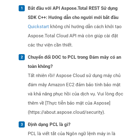
Bắt đầu với API Aspose.Total REST Sử dụng
SDK C++: Hướng dẫn cho người mới bắt đầu
Quickstart
không chỉ hướng dẫn cách khởi tạo
Aspose.Total Cloud API mà còn giúp cài đặt
các thư viện cần thiết.
Chuyển đổi DOC to PCL trong Đám mây có an
toàn không?
Tất nhiên rồi! Aspose Cloud sử dụng máy chủ
đám mây Amazon EC2 đảm bảo tính bảo mật
và khả năng phục hồi của dịch vụ. Vui lòng đọc
thêm về [Thực tiễn bảo mật của Aspose]
(https://about.aspose.cloud/security).
Định dạng PCL là gì?
PCL là viết tắt của Ngôn ngữ lệnh máy in là