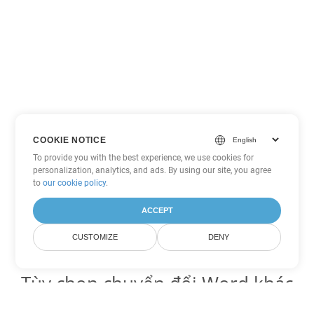
COOKIE NOTICE
To provide you with the best experience, we use cookies for
personalization, analytics, and ads. By using our site, you agree
to
our cookie policy
.
ACCEPT
CUSTOMIZE
DENY
Tùy chọn chuyển đổi Word khác