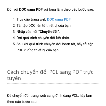
Đối với
DOC sang PDF
vui lòng làm theo các bước sau:
Truy cập trang web
DOC sang PDF
.
Tải tệp DOC lên từ thiết bị của bạn.
Nhấp vào nút
“Chuyển đổi”
.
Đợi quá trình chuyển đổi kết thúc.
Sau khi quá trình chuyển đổi hoàn tất, hãy tải tệp
PDF xuống thiết bị của bạn.
Cách chuyển đổi PCL sang PDF trực
tuyến
Để chuyển đổi trang web sang định dạng PCL, hãy làm
theo các bước sau: