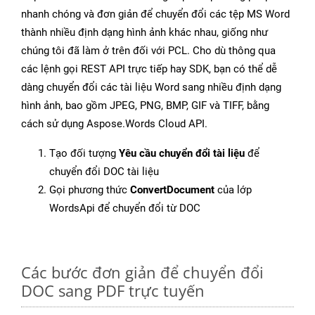
nhanh chóng và đơn giản để chuyển đổi các tệp MS Word
thành nhiều định dạng hình ảnh khác nhau, giống như
chúng tôi đã làm ở trên đối với PCL. Cho dù thông qua
các lệnh gọi REST API trực tiếp hay SDK, bạn có thể dễ
dàng chuyển đổi các tài liệu Word sang nhiều định dạng
hình ảnh, bao gồm JPEG, PNG, BMP, GIF và TIFF, bằng
cách sử dụng Aspose.Words Cloud API.
Tạo đối tượng
Yêu cầu chuyển đổi tài liệu
để
chuyển đổi DOC tài liệu
Gọi phương thức
ConvertDocument
của lớp
WordsApi để chuyển đổi từ DOC
Các bước đơn giản để chuyển đổi
DOC sang PDF trực tuyến