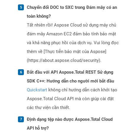
Chuyển đổi DOC to SXC trong Đám mây có an
toàn không?
Tất nhiên rồi! Aspose Cloud sử dụng máy chủ
đám mây Amazon EC2 đảm bảo tính bảo mật
và khả năng phục hồi của dịch vụ. Vui lòng đọc
thêm về [Thực tiễn bảo mật của Aspose]
(https://about.aspose.cloud/security).
Bắt đầu với API Aspose.Total REST Sử dụng
SDK C++: Hướng dẫn cho người mới bắt đầu
Quickstart
không chỉ hướng dẫn cách khởi tạo
Aspose.Total Cloud API mà còn giúp cài đặt
các thư viện cần thiết.
Định dạng tệp nào được Aspose.Total Cloud
API hỗ trợ?