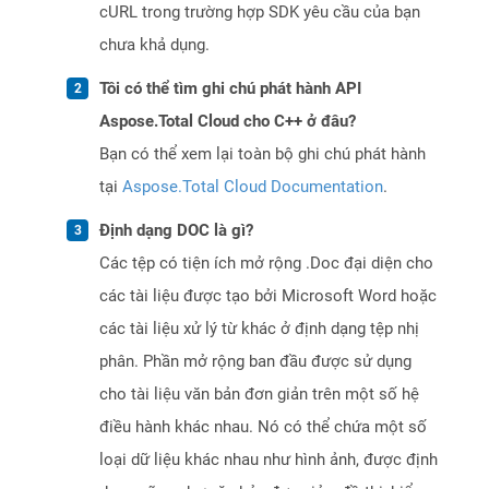
cURL trong trường hợp SDK yêu cầu của bạn
chưa khả dụng.
Tôi có thể tìm ghi chú phát hành API
Aspose.Total Cloud cho C++ ở đâu?
Bạn có thể xem lại toàn bộ ghi chú phát hành
tại
Aspose.Total Cloud Documentation
.
Định dạng DOC là gì?
Các tệp có tiện ích mở rộng .Doc đại diện cho
các tài liệu được tạo bởi Microsoft Word hoặc
các tài liệu xử lý từ khác ở định dạng tệp nhị
phân. Phần mở rộng ban đầu được sử dụng
cho tài liệu văn bản đơn giản trên một số hệ
điều hành khác nhau. Nó có thể chứa một số
loại dữ liệu khác nhau như hình ảnh, được định