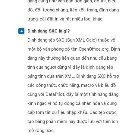
dạng cũng như văn bản đơn giản, đồ thị, biểu
đồ, đối tượng nhúng, liên kết, trang, định dạng
trang, cài đặt in và rất nhiều loại khác.
Định dạng SXC là gì?
Định dạng tệp SXC (Sun XML Calc) thuộc về
một bộ văn phòng có tên OpenOffice.org. Định
dạng này thường liên quan đến nhu cầu bảng
tính của người dùng vì đây là định dạng tệp
bảng tính dựa trên XML. Định dạng SXC hỗ trợ
các công thức, chức năng, macro và biểu đồ
cùng với DataPilot, đây là một tính năng đáng
kinh ngạc vì nó tự động cá nhân hóa và cung
cấp tóm tắt dữ liệu nhập khẩu. Các tệp được
tạo bằng phần mềm này được lưu với tiện ích
mở rộng .sxc.