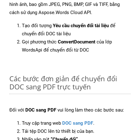
hình ảnh, bao gồm JPEG, PNG, BMP, GIF và TIFF, bằng
cách sử dụng Aspose.Words Cloud API.
Tạo đối tượng
Yêu cầu chuyển đổi tài liệu
để
chuyển đổi DOC tài liệu
Gọi phương thức
ConvertDocument
của lớp
WordsApi để chuyển đổi từ DOC
Các bước đơn giản để chuyển đổi
DOC sang PDF trực tuyến
Đối với
DOC sang PDF
vui lòng làm theo các bước sau:
Truy cập trang web
DOC sang PDF
.
Tải tệp DOC lên từ thiết bị của bạn.
Nhấp vào nút
“Chuyển đổi”
.