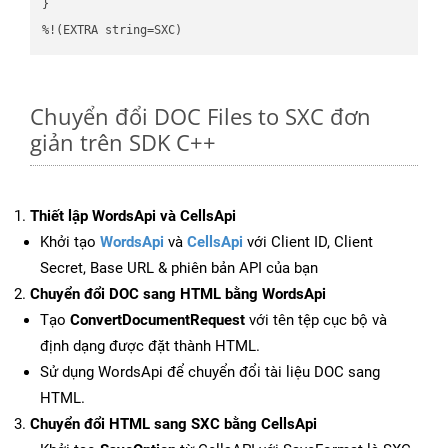
}

%!(EXTRA string=SXC)
Chuyển đổi DOC Files to SXC đơn
giản trên SDK C++
Thiết lập WordsApi và CellsApi
Khởi tạo
WordsApi
và
CellsApi
với Client ID, Client
Secret, Base URL & phiên bản API của bạn
Chuyển đổi DOC sang HTML bằng WordsApi
Tạo
ConvertDocumentRequest
với tên tệp cục bộ và
định dạng được đặt thành HTML.
Sử dụng WordsApi để chuyển đổi tài liệu DOC sang
HTML.
Chuyển đổi HTML sang SXC bằng CellsApi