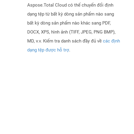
Aspose.Total Cloud có thể chuyển đổi định
dạng tệp từ bất kỳ dòng sản phẩm nào sang
bất kỳ dòng sản phẩm nào khác sang PDF,
DOCX, XPS, hình ảnh (TIFF, JPEG, PNG BMP),
MD, v.v. Kiểm tra danh sách đầy đủ về
các định
dạng tệp được hỗ trợ
.