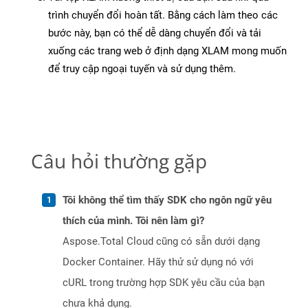
trình chuyển đổi hoàn tất. Bằng cách làm theo các
bước này, bạn có thể dễ dàng chuyển đổi và tải
xuống các trang web ở định dạng XLAM mong muốn
để truy cập ngoại tuyến và sử dụng thêm.
Câu hỏi thường gặp
Tôi không thể tìm thấy SDK cho ngôn ngữ yêu
thích của mình. Tôi nên làm gì?
Aspose.Total Cloud cũng có sẵn dưới dạng
Docker Container. Hãy thử sử dụng nó với
cURL trong trường hợp SDK yêu cầu của bạn
chưa khả dụng.