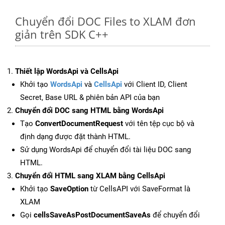
Chuyển đổi DOC Files to XLAM đơn
giản trên SDK C++
Thiết lập WordsApi và CellsApi
Khởi tạo
WordsApi
và
CellsApi
với Client ID, Client
Secret, Base URL & phiên bản API của bạn
Chuyển đổi DOC sang HTML bằng WordsApi
Tạo
ConvertDocumentRequest
với tên tệp cục bộ và
định dạng được đặt thành HTML.
Sử dụng WordsApi để chuyển đổi tài liệu DOC sang
HTML.
Chuyển đổi HTML sang XLAM bằng CellsApi
Khởi tạo
SaveOption
từ CellsAPI với SaveFormat là
XLAM
Gọi
cellsSaveAsPostDocumentSaveAs
để chuyển đổi