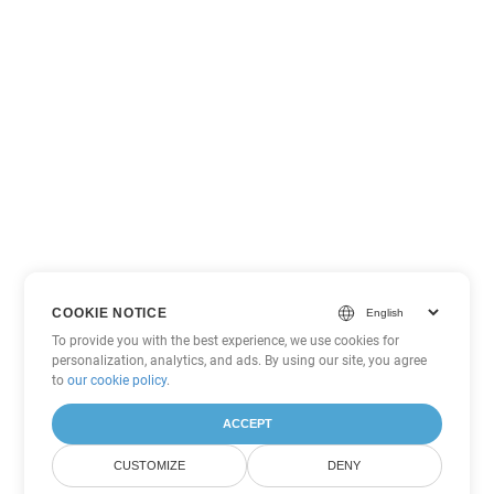
COOKIE NOTICE
To provide you with the best experience, we use cookies for
personalization, analytics, and ads. By using our site, you agree
to
our cookie policy
.
ACCEPT
CUSTOMIZE
DENY