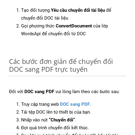
Tạo đối tượng
Yêu cầu chuyển đổi tài liệu
để
chuyển đổi DOC tài liệu
Gọi phương thức
ConvertDocument
của lớp
WordsApi để chuyển đổi từ DOC
Các bước đơn giản để chuyển đổi
DOC sang PDF trực tuyến
Đối với
DOC sang PDF
vui lòng làm theo các bước sau:
Truy cập trang web
DOC sang PDF
.
Tải tệp DOC lên từ thiết bị của bạn.
Nhấp vào nút
“Chuyển đổi”
.
Đợi quá trình chuyển đổi kết thúc.