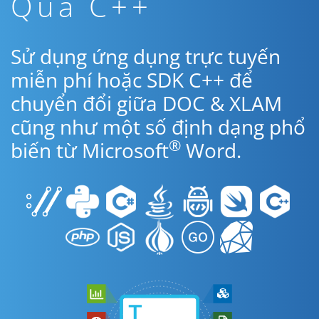
Qua C++
Sử dụng ứng dụng trực tuyến
miễn phí hoặc SDK C++ để
chuyển đổi giữa DOC & XLAM
cũng như một số định dạng phổ
®
biến từ Microsoft
Word.