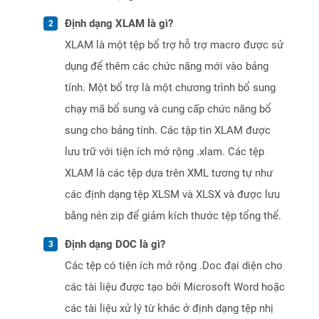
Định dạng XLAM là gì?
XLAM là một tệp bổ trợ hỗ trợ macro được sử
dụng để thêm các chức năng mới vào bảng
tính. Một bổ trợ là một chương trình bổ sung
chạy mã bổ sung và cung cấp chức năng bổ
sung cho bảng tính. Các tập tin XLAM được
lưu trữ với tiện ích mở rộng .xlam. Các tệp
XLAM là các tệp dựa trên XML tương tự như
các định dạng tệp XLSM và XLSX và được lưu
bằng nén zip để giảm kích thước tệp tổng thể.
Định dạng DOC là gì?
Các tệp có tiện ích mở rộng .Doc đại diện cho
các tài liệu được tạo bởi Microsoft Word hoặc
các tài liệu xử lý từ khác ở định dạng tệp nhị