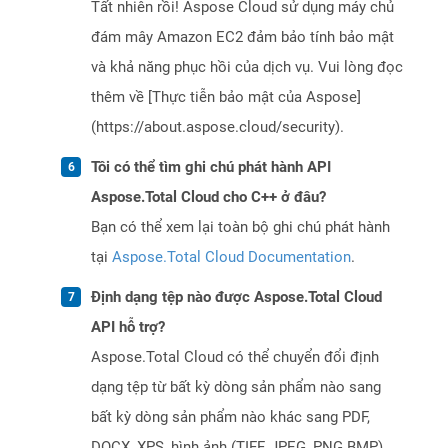
Tất nhiên rồi! Aspose Cloud sử dụng máy chủ
đám mây Amazon EC2 đảm bảo tính bảo mật
và khả năng phục hồi của dịch vụ. Vui lòng đọc
thêm về [Thực tiễn bảo mật của Aspose]
(https://about.aspose.cloud/security).
Tôi có thể tìm ghi chú phát hành API
Aspose.Total Cloud cho C++ ở đâu?
Bạn có thể xem lại toàn bộ ghi chú phát hành
tại
Aspose.Total Cloud Documentation
.
Định dạng tệp nào được Aspose.Total Cloud
API hỗ trợ?
Aspose.Total Cloud có thể chuyển đổi định
dạng tệp từ bất kỳ dòng sản phẩm nào sang
bất kỳ dòng sản phẩm nào khác sang PDF,
DOCX, XPS, hình ảnh (TIFF, JPEG, PNG BMP),