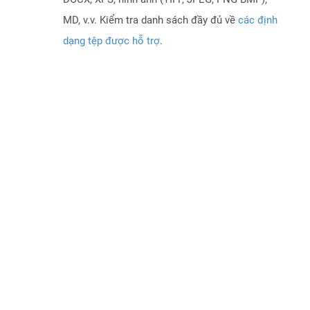
MD, v.v. Kiểm tra danh sách đầy đủ về
các định
dạng tệp được hỗ trợ
.