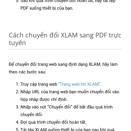
Sau khi quá trình chuyển đổi hoàn tất, hãy tải tệp
PDF xuống thiết bị của bạn.
Cách chuyển đổi XLAM sang PDF trực
tuyến
Để chuyển đổi trang web sang định dạng XLAM, hãy làm
theo các bước sau:
Truy cập trang web
“Trang web tới XLAM”
.
Nhập URL của trang web bạn muốn chuyển đổi vào
hộp nhập được chỉ định.
Nhấp vào nút “Chuyển đổi” để bắt đầu quá trình
chuyển đổi.
Đợi quá trình chuyển đổi hoàn tất.
Tải tệp XLAM xuống thiết bị của bạn sau khi quá