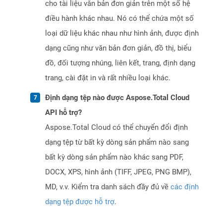
cho tài liệu văn bản đơn giản trên một số hệ
điều hành khác nhau. Nó có thể chứa một số
loại dữ liệu khác nhau như hình ảnh, được định
dạng cũng như văn bản đơn giản, đồ thị, biểu
đồ, đối tượng nhúng, liên kết, trang, định dạng
trang, cài đặt in và rất nhiều loại khác.
Định dạng tệp nào được Aspose.Total Cloud
API hỗ trợ?
Aspose.Total Cloud có thể chuyển đổi định
dạng tệp từ bất kỳ dòng sản phẩm nào sang
bất kỳ dòng sản phẩm nào khác sang PDF,
DOCX, XPS, hình ảnh (TIFF, JPEG, PNG BMP),
MD, v.v. Kiểm tra danh sách đầy đủ về
các định
dạng tệp được hỗ trợ
.