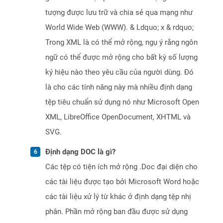
tượng được lưu trữ và chia sẻ qua mạng như
World Wide Web (WWW). & Ldquo; x & rdquo;
Trong XML là có thể mở rộng, ngụ ý rằng ngôn
ngữ có thể được mở rộng cho bất kỳ số lượng
ký hiệu nào theo yêu cầu của người dùng. Đó
là cho các tính năng này mà nhiều định dạng
tệp tiêu chuẩn sử dụng nó như Microsoft Open
XML, LibreOffice OpenDocument, XHTML và
SVG.
Định dạng DOC là gì?
Các tệp có tiện ích mở rộng .Doc đại diện cho
các tài liệu được tạo bởi Microsoft Word hoặc
các tài liệu xử lý từ khác ở định dạng tệp nhị
phân. Phần mở rộng ban đầu được sử dụng