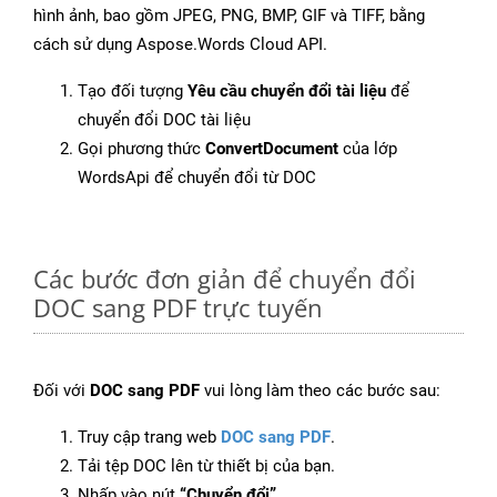
hình ảnh, bao gồm JPEG, PNG, BMP, GIF và TIFF, bằng
cách sử dụng Aspose.Words Cloud API.
Tạo đối tượng
Yêu cầu chuyển đổi tài liệu
để
chuyển đổi DOC tài liệu
Gọi phương thức
ConvertDocument
của lớp
WordsApi để chuyển đổi từ DOC
Các bước đơn giản để chuyển đổi
DOC sang PDF trực tuyến
Đối với
DOC sang PDF
vui lòng làm theo các bước sau:
Truy cập trang web
DOC sang PDF
.
Tải tệp DOC lên từ thiết bị của bạn.
Nhấp vào nút
“Chuyển đổi”
.