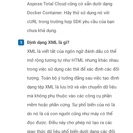
Aspose.Total Cloud cũng có sẵn dưới dạng
Docker Container. Hãy thử sử dụng nó với
cURL trong trường hợp SDK yêu cầu của bạn
chưa khả dụng.
Định dạng XML là gì?
XML là viết tắt của ngôn ngữ đánh dấu có thể
mở rộng tương tự như HTML nhưng khác nhau
trong việc sử dụng các thẻ để xác định các đối
tượng. Toàn bộ ý tưởng đằng sau việc tạo định
dạng tệp XML là lưu trữ và vận chuyển dữ liệu
mà không phụ thuộc vào các công cụ phần
mềm hoặc phần cứng. Sự phổ biến của nó là
do nó là cả con người cũng như máy có thể
đọc được. Điều này cho phép nó tạo ra các
giao thức dữ liệu phổ biến dưới dạng các đối