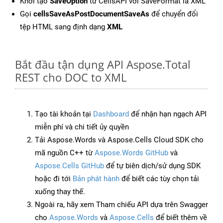
Khởi tạo
SaveOption
từ CellsAPI với SaveFormat là XML
Gọi
cellsSaveAsPostDocumentSaveAs
để chuyển đổi
tệp HTML sang định dạng
XML
Bắt đầu tận dụng API Aspose.Total
REST cho DOC to XML
Tạo tài khoản tại
Dashboard
để nhận hạn ngạch API
miễn phí và chi tiết ủy quyền
Tải Aspose.Words và Aspose.Cells Cloud SDK cho
mã nguồn C++ từ
Aspose.Words GitHub
và
Aspose.Cells GitHub
để tự biên dịch/sử dụng SDK
hoặc đi tới
Bản phát hành
để biết các tùy chọn tải
xuống thay thế.
Ngoài ra, hãy xem Tham chiếu API dựa trên Swagger
cho
Aspose.Words
và
Aspose.Cells
để biết thêm về