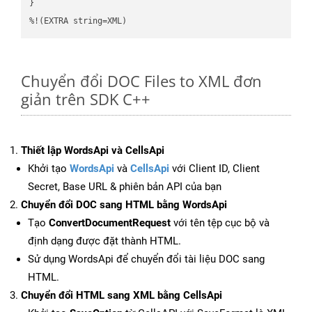
}

%!(EXTRA string=XML)
Chuyển đổi DOC Files to XML đơn
giản trên SDK C++
Thiết lập WordsApi và CellsApi
Khởi tạo
WordsApi
và
CellsApi
với Client ID, Client
Secret, Base URL & phiên bản API của bạn
Chuyển đổi DOC sang HTML bằng WordsApi
Tạo
ConvertDocumentRequest
với tên tệp cục bộ và
định dạng được đặt thành HTML.
Sử dụng WordsApi để chuyển đổi tài liệu DOC sang
HTML.
Chuyển đổi HTML sang XML bằng CellsApi