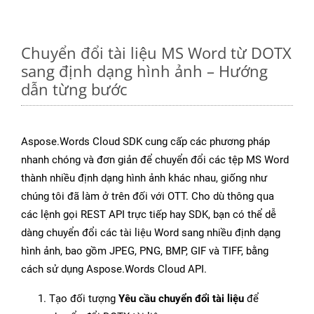
Chuyển đổi tài liệu MS Word từ DOTX
sang định dạng hình ảnh – Hướng
dẫn từng bước
Aspose.Words Cloud SDK cung cấp các phương pháp
nhanh chóng và đơn giản để chuyển đổi các tệp MS Word
thành nhiều định dạng hình ảnh khác nhau, giống như
chúng tôi đã làm ở trên đối với OTT. Cho dù thông qua
các lệnh gọi REST API trực tiếp hay SDK, bạn có thể dễ
dàng chuyển đổi các tài liệu Word sang nhiều định dạng
hình ảnh, bao gồm JPEG, PNG, BMP, GIF và TIFF, bằng
cách sử dụng Aspose.Words Cloud API.
Tạo đối tượng
Yêu cầu chuyển đổi tài liệu
để