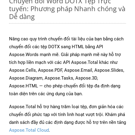
Chuyển đổi Word DOTX Tệp Trực
tuyến: Phương pháp Nhanh chóng và
Dễ dàng
Nâng cao quy trình chuyển đổi tài liệu của bạn bằng cách
chuyển đổi các tệp DOTX sang HTML bằng API
Aspose.Words mạnh mẽ. Giải pháp mạnh mẽ này hỗ trợ
tích hợp liền mạch với các API Aspose.Total khác như
Aspose.Cells, Aspose.PDF, Aspose.Email, Aspose.Slides,
Aspose.Diagram, Aspose.Tasks, Aspose.3D,
Aspose.HTML — cho phép chuyển đổi tệp đa định dạng
toàn diện trên các ứng dụng của bạn.
Aspose.Total hỗ trợ hàng trăm loại tệp, đơn giản hóa các
chuyển đổi phức tạp với tính linh hoạt vượt trội. Khám phá
danh sách đầy đủ các định dạng được hỗ trợ trên nền tảng
Aspose.Total Cloud
.