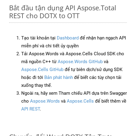
Bắt đầu tận dụng API Aspose.Total
REST cho DOTX to OTT
Tạo tài khoản tại
Dashboard
để nhận hạn ngạch API
miễn phí và chi tiết ủy quyền
Tải Aspose.Words và Aspose.Cells Cloud SDK cho
mã nguồn C++ từ
Aspose.Words GitHub
và
Aspose.Cells GitHub
để tự biên dịch/sử dụng SDK
hoặc đi tới
Bản phát hành
để biết các tùy chọn tải
xuống thay thế.
Ngoài ra, hãy xem Tham chiếu API dựa trên Swagger
cho
Aspose.Words
và
Aspose.Cells
để biết thêm về
API REST
.