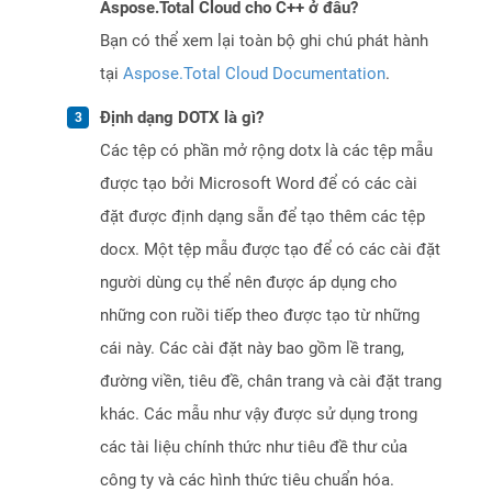
Aspose.Total Cloud cho C++ ở đâu?
Bạn có thể xem lại toàn bộ ghi chú phát hành
tại
Aspose.Total Cloud Documentation
.
Định dạng DOTX là gì?
Các tệp có phần mở rộng dotx là các tệp mẫu
được tạo bởi Microsoft Word để có các cài
đặt được định dạng sẵn để tạo thêm các tệp
docx. Một tệp mẫu được tạo để có các cài đặt
người dùng cụ thể nên được áp dụng cho
những con ruồi tiếp theo được tạo từ những
cái này. Các cài đặt này bao gồm lề trang,
đường viền, tiêu đề, chân trang và cài đặt trang
khác. Các mẫu như vậy được sử dụng trong
các tài liệu chính thức như tiêu đề thư của
công ty và các hình thức tiêu chuẩn hóa.