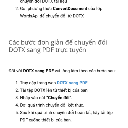
chuyển đổi DOTX tài liệu
Gọi phương thức
ConvertDocument
của lớp
WordsApi để chuyển đổi từ DOTX
Các bước đơn giản để chuyển đổi
DOTX sang PDF trực tuyến
Đối với
DOTX sang PDF
vui lòng làm theo các bước sau:
Truy cập trang web
DOTX sang PDF
.
Tải tệp DOTX lên từ thiết bị của bạn.
Nhấp vào nút
“Chuyển đổi”
.
Đợi quá trình chuyển đổi kết thúc.
Sau khi quá trình chuyển đổi hoàn tất, hãy tải tệp
PDF xuống thiết bị của bạn.