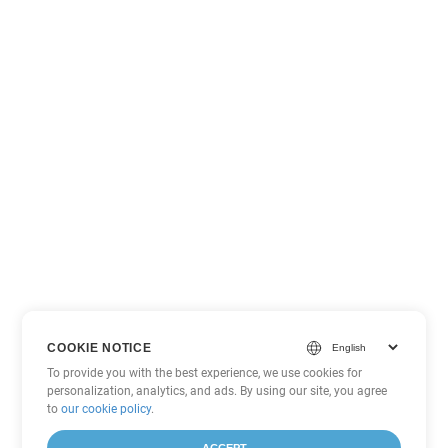
COOKIE NOTICE
To provide you with the best experience, we use cookies for
personalization, analytics, and ads. By using our site, you agree
to
our cookie policy
.