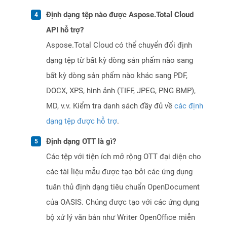
Định dạng tệp nào được Aspose.Total Cloud
API hỗ trợ?
Aspose.Total Cloud có thể chuyển đổi định
dạng tệp từ bất kỳ dòng sản phẩm nào sang
bất kỳ dòng sản phẩm nào khác sang PDF,
DOCX, XPS, hình ảnh (TIFF, JPEG, PNG BMP),
MD, v.v. Kiểm tra danh sách đầy đủ về
các định
dạng tệp được hỗ trợ
.
Định dạng OTT là gì?
Các tệp với tiện ích mở rộng OTT đại diện cho
các tài liệu mẫu được tạo bởi các ứng dụng
tuân thủ định dạng tiêu chuẩn OpenDocument
của OASIS. Chúng được tạo với các ứng dụng
bộ xử lý văn bản như Writer OpenOffice miễn