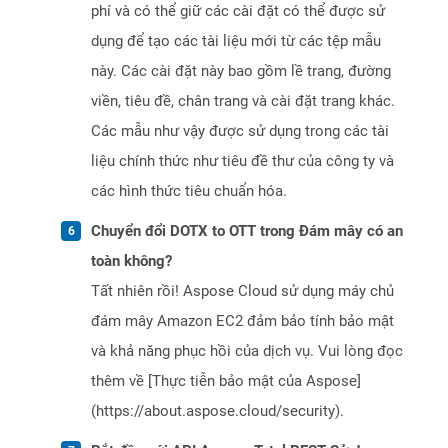
phí và có thể giữ các cài đặt có thể được sử
dụng để tạo các tài liệu mới từ các tệp mẫu
này. Các cài đặt này bao gồm lề trang, đường
viền, tiêu đề, chân trang và cài đặt trang khác.
Các mẫu như vậy được sử dụng trong các tài
liệu chính thức như tiêu đề thư của công ty và
các hình thức tiêu chuẩn hóa.
Chuyển đổi DOTX to OTT trong Đám mây có an
toàn không?
Tất nhiên rồi! Aspose Cloud sử dụng máy chủ
đám mây Amazon EC2 đảm bảo tính bảo mật
và khả năng phục hồi của dịch vụ. Vui lòng đọc
thêm về [Thực tiễn bảo mật của Aspose]
(https://about.aspose.cloud/security).