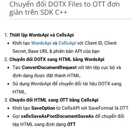
Chuyển đổi DOTX Files to OTT đơn
giản trên SDK C++
Thiết lập WordsApi và CellsApi
Khởi tạo
WordsApi
và
CellsApi
với Client ID, Client
Secret, Base URL & phiên bản API của bạn
Chuyển đổi DOTX sang HTML bằng WordsApi
Tạo
ConvertDocumentRequest
với tên tệp cục bộ và
định dạng được đặt thành HTML.
Sử dụng WordsApi để chuyển đổi tài liệu DOTX sang
HTML.
Chuyển đổi HTML sang OTT bằng CellsApi
Khởi tạo
SaveOption
từ CellsAPI với SaveFormat là OTT
Gọi
cellsSaveAsPostDocumentSaveAs
để chuyển đổi
tệp HTML sang định dạng
OTT