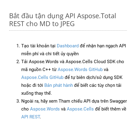
Bắt đầu tận dụng API Aspose.Total
REST cho MD to JPEG
Tạo tài khoản tại
Dashboard
để nhận hạn ngạch API
miễn phí và chi tiết ủy quyền
Tải Aspose.Words và Aspose.Cells Cloud SDK cho
mã nguồn C++ từ
Aspose.Words GitHub
và
Aspose.Cells GitHub
để tự biên dịch/sử dụng SDK
hoặc đi tới
Bản phát hành
để biết các tùy chọn tải
xuống thay thế.
Ngoài ra, hãy xem Tham chiếu API dựa trên Swagger
cho
Aspose.Words
và
Aspose.Cells
để biết thêm về
API REST
.