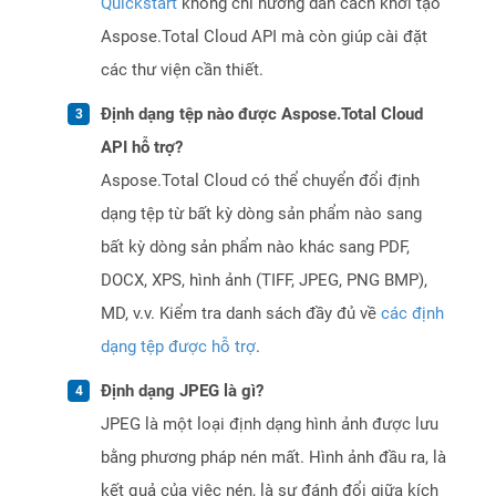
Quickstart
không chỉ hướng dẫn cách khởi tạo
Aspose.Total Cloud API mà còn giúp cài đặt
các thư viện cần thiết.
Định dạng tệp nào được Aspose.Total Cloud
API hỗ trợ?
Aspose.Total Cloud có thể chuyển đổi định
dạng tệp từ bất kỳ dòng sản phẩm nào sang
bất kỳ dòng sản phẩm nào khác sang PDF,
DOCX, XPS, hình ảnh (TIFF, JPEG, PNG BMP),
MD, v.v. Kiểm tra danh sách đầy đủ về
các định
dạng tệp được hỗ trợ
.
Định dạng JPEG là gì?
JPEG là một loại định dạng hình ảnh được lưu
bằng phương pháp nén mất. Hình ảnh đầu ra, là
kết quả của việc nén, là sự đánh đổi giữa kích