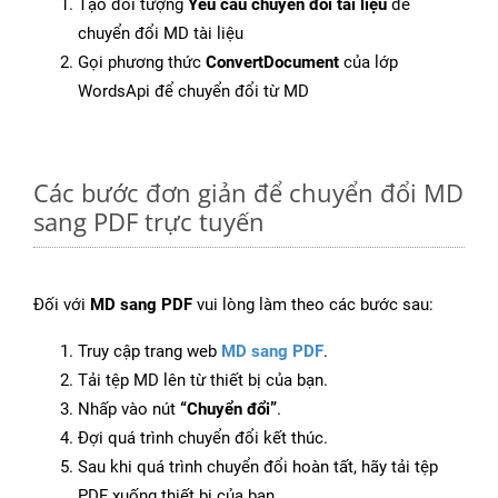
Tạo đối tượng
Yêu cầu chuyển đổi tài liệu
để
chuyển đổi MD tài liệu
Gọi phương thức
ConvertDocument
của lớp
WordsApi để chuyển đổi từ MD
Các bước đơn giản để chuyển đổi MD
sang PDF trực tuyến
Đối với
MD sang PDF
vui lòng làm theo các bước sau:
Truy cập trang web
MD sang PDF
.
Tải tệp MD lên từ thiết bị của bạn.
Nhấp vào nút
“Chuyển đổi”
.
Đợi quá trình chuyển đổi kết thúc.
Sau khi quá trình chuyển đổi hoàn tất, hãy tải tệp
PDF xuống thiết bị của bạn.