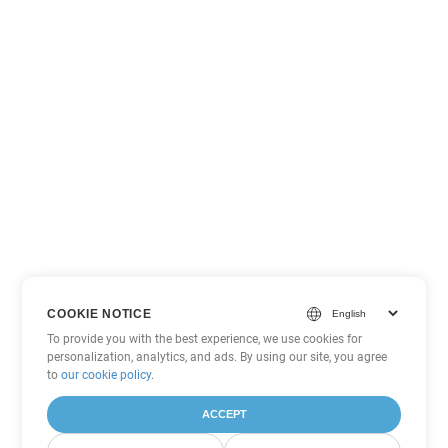
COOKIE NOTICE
To provide you with the best experience, we use cookies for
personalization, analytics, and ads. By using our site, you agree
to
our cookie policy
.
ACCEPT