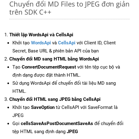
Chuyển đổi MD Files to JPEG đơn giản
trên SDK C++
Thiết lập WordsApi và CellsApi
Khởi tạo
WordsApi
và
CellsApi
với Client ID, Client
Secret, Base URL & phiên bản API của bạn
Chuyển đổi MD sang HTML bằng WordsApi
Tạo
ConvertDocumentRequest
với tên tệp cục bộ và
định dạng được đặt thành HTML.
Sử dụng WordsApi để chuyển đổi tài liệu MD sang
HTML.
Chuyển đổi HTML sang JPEG bằng CellsApi
Khởi tạo
SaveOption
từ CellsAPI với SaveFormat là
JPEG
Gọi
cellsSaveAsPostDocumentSaveAs
để chuyển đổi
tệp HTML sang định dạng
JPEG