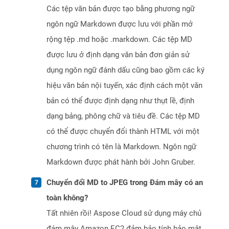
Các tệp văn bản được tạo bằng phương ngữ
ngôn ngữ Markdown được lưu với phần mở
rộng tệp .md hoặc .markdown. Các tệp MD
được lưu ở định dạng văn bản đơn giản sử
dụng ngôn ngữ đánh dấu cũng bao gồm các ký
hiệu văn bản nội tuyến, xác định cách một văn
bản có thể được định dạng như thụt lề, định
dạng bảng, phông chữ và tiêu đề. Các tệp MD
có thể được chuyển đổi thành HTML với một
chương trình có tên là Markdown. Ngôn ngữ
Markdown được phát hành bởi John Gruber.
Chuyển đổi MD to JPEG trong Đám mây có an
toàn không?
Tất nhiên rồi! Aspose Cloud sử dụng máy chủ
đám mây Amazon EC2 đảm bảo tính bảo mật