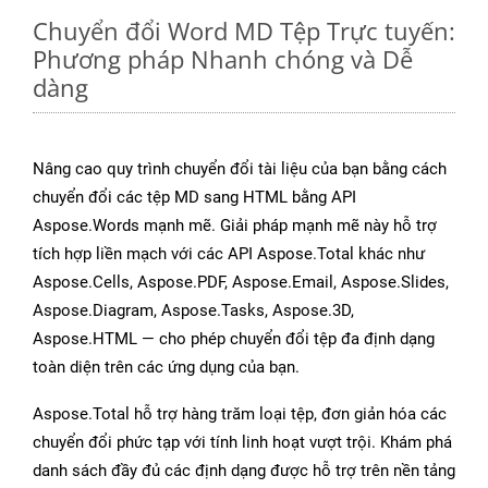
Chuyển đổi Word MD Tệp Trực tuyến:
Phương pháp Nhanh chóng và Dễ
dàng
Nâng cao quy trình chuyển đổi tài liệu của bạn bằng cách
chuyển đổi các tệp MD sang HTML bằng API
Aspose.Words mạnh mẽ. Giải pháp mạnh mẽ này hỗ trợ
tích hợp liền mạch với các API Aspose.Total khác như
Aspose.Cells, Aspose.PDF, Aspose.Email, Aspose.Slides,
Aspose.Diagram, Aspose.Tasks, Aspose.3D,
Aspose.HTML — cho phép chuyển đổi tệp đa định dạng
toàn diện trên các ứng dụng của bạn.
Aspose.Total hỗ trợ hàng trăm loại tệp, đơn giản hóa các
chuyển đổi phức tạp với tính linh hoạt vượt trội. Khám phá
danh sách đầy đủ các định dạng được hỗ trợ trên nền tảng