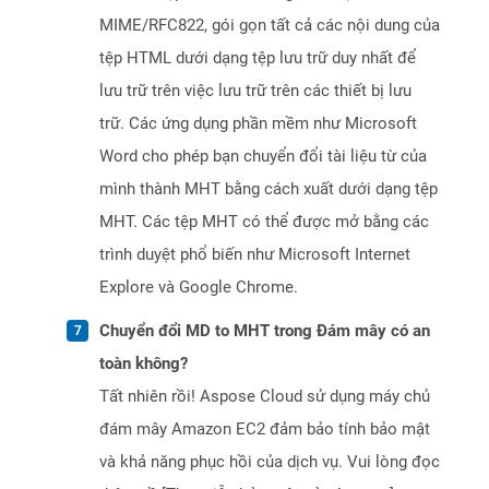
MIME/RFC822, gói gọn tất cả các nội dung của
tệp HTML dưới dạng tệp lưu trữ duy nhất để
lưu trữ trên việc lưu trữ trên các thiết bị lưu
trữ. Các ứng dụng phần mềm như Microsoft
Word cho phép bạn chuyển đổi tài liệu từ của
mình thành MHT bằng cách xuất dưới dạng tệp
MHT. Các tệp MHT có thể được mở bằng các
trình duyệt phổ biến như Microsoft Internet
Explore và Google Chrome.
Chuyển đổi MD to MHT trong Đám mây có an
toàn không?
Tất nhiên rồi! Aspose Cloud sử dụng máy chủ
đám mây Amazon EC2 đảm bảo tính bảo mật
và khả năng phục hồi của dịch vụ. Vui lòng đọc