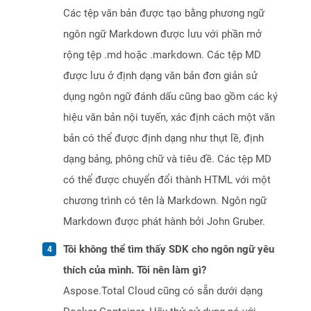
Các tệp văn bản được tạo bằng phương ngữ
ngôn ngữ Markdown được lưu với phần mở
rộng tệp .md hoặc .markdown. Các tệp MD
được lưu ở định dạng văn bản đơn giản sử
dụng ngôn ngữ đánh dấu cũng bao gồm các ký
hiệu văn bản nội tuyến, xác định cách một văn
bản có thể được định dạng như thụt lề, định
dạng bảng, phông chữ và tiêu đề. Các tệp MD
có thể được chuyển đổi thành HTML với một
chương trình có tên là Markdown. Ngôn ngữ
Markdown được phát hành bởi John Gruber.
Tôi không thể tìm thấy SDK cho ngôn ngữ yêu
thích của mình. Tôi nên làm gì?
Aspose.Total Cloud cũng có sẵn dưới dạng