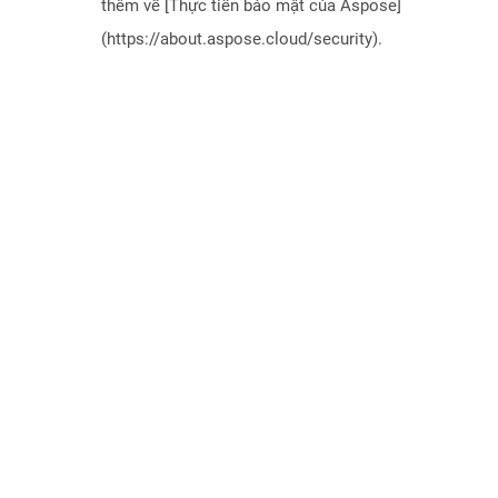
thêm về [Thực tiễn bảo mật của Aspose]
(https://about.aspose.cloud/security).