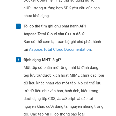
Docker Container. Hãy thử sử dụng nó với
cURL trong trường hợp SDK yêu cầu của bạn
chưa khả dụng.
Tôi có thể tìm ghi chú phát hành API
Aspose.Total Cloud cho C++ ở đâu?
Bạn có thể xem lại toàn bộ ghi chú phát hành
tại
Aspose.Total Cloud Documentation
.
Định dạng MHT là gì?
Một tệp có phần mở rộng .mht là định dạng
tệp lưu trữ được kích hoạt MIME chứa các loại
dữ liệu khác nhau vào một tệp. Nó có thể lưu
trữ dữ liệu như văn bản, hình ảnh, kiểu trang
dưới dạng tệp CSS, JavaScript và các tài
nguyên khác dưới dạng tài nguyên nhúng trong
đó. Các tệp MHT, có thông báo loại