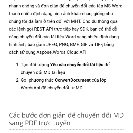
nhanh chóng và đơn giản để chuyển đổi các tệp MS Word
thành nhiều định dạng hình ảnh khác nhau, giống như
chúng tôi đã làm ở trên đối với MHT. Cho dù thông qua
các lệnh gọi REST API trực tiếp hay SDK, bạn có thể dễ
dàng chuyển đổi các tài liệu Word sang nhiều định dạng
hình ảnh, bao gồm JPEG, PNG, BMP, GIF và TIFF, bằng
cách sử dụng Aspose.Words Cloud API.
Tạo đối tượng
Yêu cầu chuyển đổi tài liệu
để
chuyển đổi MD tài liệu
Gọi phương thức
ConvertDocument
của lớp
WordsApi để chuyển đổi từ MD
Các bước đơn giản để chuyển đổi MD
sang PDF trực tuyến