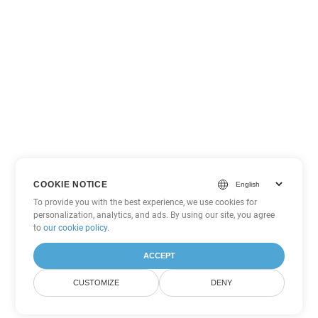
COOKIE NOTICE
To provide you with the best experience, we use cookies for
personalization, analytics, and ads. By using our site, you agree
to
our cookie policy
.
ACCEPT
CUSTOMIZE
DENY