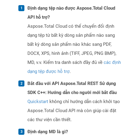
Định dạng tệp nào được Aspose.Total Cloud
API hỗ trợ?
Aspose.Total Cloud có thể chuyển đổi định
dạng tệp từ bất kỳ dòng sản phẩm nào sang
bất kỳ dòng sản phẩm nào khác sang PDF,
DOCX, XPS, hình ảnh (TIFF, JPEG, PNG BMP),
MD, v.v. Kiểm tra danh sách đầy đủ về
các định
dạng tệp được hỗ trợ
.
Bắt đầu với API Aspose.Total REST Sử dụng
SDK C++: Hướng dẫn cho người mới bắt đầu
Quickstart
không chỉ hướng dẫn cách khởi tạo
Aspose.Total Cloud API mà còn giúp cài đặt
các thư viện cần thiết.
Định dạng MD là gì?