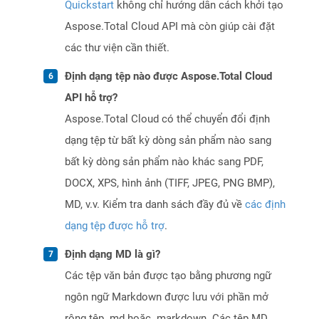
Quickstart
không chỉ hướng dẫn cách khởi tạo
Aspose.Total Cloud API mà còn giúp cài đặt
các thư viện cần thiết.
Định dạng tệp nào được Aspose.Total Cloud
API hỗ trợ?
Aspose.Total Cloud có thể chuyển đổi định
dạng tệp từ bất kỳ dòng sản phẩm nào sang
bất kỳ dòng sản phẩm nào khác sang PDF,
DOCX, XPS, hình ảnh (TIFF, JPEG, PNG BMP),
MD, v.v. Kiểm tra danh sách đầy đủ về
các định
dạng tệp được hỗ trợ
.
Định dạng MD là gì?
Các tệp văn bản được tạo bằng phương ngữ
ngôn ngữ Markdown được lưu với phần mở
rộng tệp .md hoặc .markdown. Các tệp MD