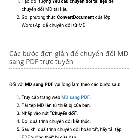
Tạo đối tượng
Yêu cầu chuyển đổi tài liệu
để
chuyển đổi MD tài liệu
Gọi phương thức
ConvertDocument
của lớp
WordsApi để chuyển đổi từ MD
Các bước đơn giản để chuyển đổi MD
sang PDF trực tuyến
Đối với
MD sang PDF
vui lòng làm theo các bước sau:
Truy cập trang web
MD sang PDF
.
Tải tệp MD lên từ thiết bị của bạn.
Nhấp vào nút
“Chuyển đổi”
.
Đợi quá trình chuyển đổi kết thúc.
Sau khi quá trình chuyển đổi hoàn tất, hãy tải tệp
PDF xuống thiết bị của bạn.