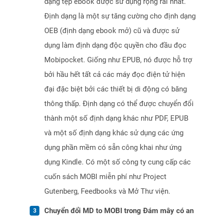
dạng tệp ebook được sử dụng rộng rãi nhất.
Định dạng là một sự tăng cường cho định dạng
OEB (định dạng ebook mở) cũ và được sử
dụng làm định dạng độc quyền cho đầu đọc
Mobipocket. Giống như EPUB, nó được hỗ trợ
bởi hầu hết tất cả các máy đọc điện tử hiện
đại đặc biệt bởi các thiết bị di động có băng
thông thấp. Định dạng có thể được chuyển đổi
thành một số định dạng khác như PDF, EPUB
và một số định dạng khác sử dụng các ứng
dụng phần mềm có sẵn công khai như ứng
dụng Kindle. Có một số công ty cung cấp các
cuốn sách MOBI miễn phí như Project
Gutenberg, Feedbooks và Mở Thư viện.
Chuyển đổi MD to MOBI trong Đám mây có an