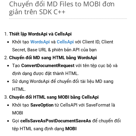
Chuyển đổi MD Files to MOBI đơn
giản trên SDK C++
Thiết lập WordsApi và CellsApi
Khởi tạo
WordsApi
và
CellsApi
với Client ID, Client
Secret, Base URL & phiên bản API của bạn
Chuyển đổi MD sang HTML bằng WordsApi
Tạo
ConvertDocumentRequest
với tên tệp cục bộ và
định dạng được đặt thành HTML.
Sử dụng WordsApi để chuyển đổi tài liệu MD sang
HTML.
Chuyển đổi HTML sang MOBI bằng CellsApi
Khởi tạo
SaveOption
từ CellsAPI với SaveFormat là
MOBI
Gọi
cellsSaveAsPostDocumentSaveAs
để chuyển đổi
tệp HTML sang định dạng
MOBI