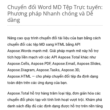
Chuyển đổi Word MD Tệp Trực tuyến:
Phương pháp Nhanh chóng và Dễ
dàng
Nâng cao quy trình chuyển đổi tài liệu của bạn bằng cách
chuyển đổi các tệp MD sang HTML bằng API
Aspose.Words mạnh mẽ. Giải pháp mạnh mẽ này hỗ trợ
tích hợp liền mạch với các API Aspose.Total khác như
Aspose.Cells, Aspose.PDF, Aspose.Email, Aspose.Slides,
Aspose.Diagram, Aspose.Tasks, Aspose.3D,
Aspose.HTML — cho phép chuyển đổi tệp đa định dạng
toàn diện trên các ứng dụng của bạn.
Aspose.Total hỗ trợ hàng trăm loại tệp, đơn giản hóa các
chuyển đổi phức tạp với tính linh hoạt vượt trội. Khám phá
danh sách đầy đủ các định dạng được hỗ trợ trên nền tảng