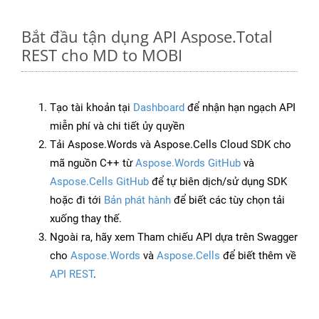
Bắt đầu tận dụng API Aspose.Total
REST cho MD to MOBI
Tạo tài khoản tại
Dashboard
để nhận hạn ngạch API
miễn phí và chi tiết ủy quyền
Tải Aspose.Words và Aspose.Cells Cloud SDK cho
mã nguồn C++ từ
Aspose.Words GitHub
và
Aspose.Cells GitHub
để tự biên dịch/sử dụng SDK
hoặc đi tới
Bản phát hành
để biết các tùy chọn tải
xuống thay thế.
Ngoài ra, hãy xem Tham chiếu API dựa trên Swagger
cho
Aspose.Words
và
Aspose.Cells
để biết thêm về
API REST
.