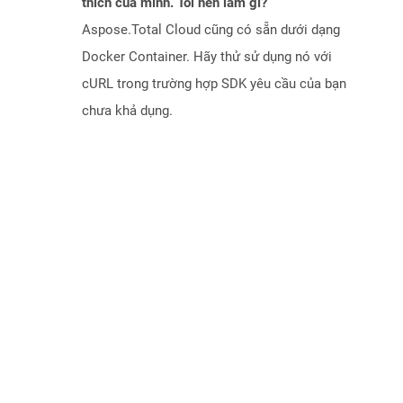
thích của mình. Tôi nên làm gì?
Aspose.Total Cloud cũng có sẵn dưới dạng
Docker Container. Hãy thử sử dụng nó với
cURL trong trường hợp SDK yêu cầu của bạn
chưa khả dụng.