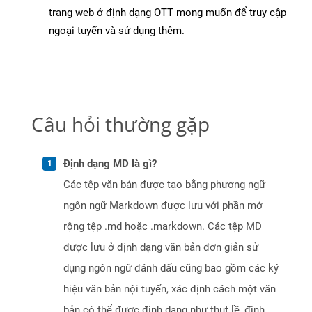
trang web ở định dạng OTT mong muốn để truy cập
ngoại tuyến và sử dụng thêm.
Câu hỏi thường gặp
Định dạng MD là gì?
Các tệp văn bản được tạo bằng phương ngữ
ngôn ngữ Markdown được lưu với phần mở
rộng tệp .md hoặc .markdown. Các tệp MD
được lưu ở định dạng văn bản đơn giản sử
dụng ngôn ngữ đánh dấu cũng bao gồm các ký
hiệu văn bản nội tuyến, xác định cách một văn
bản có thể được định dạng như thụt lề, định