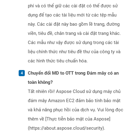
phí và có thể giữ các cài đặt có thể được sử
dụng để tạo các tài liệu mới từ các tệp mẫu
này. Các cài đặt này bao gồm lề trang, đường
viền, tiêu đề, chân trang và cài đặt trang khác.
Các mẫu như vậy được sử dụng trong các tài
liệu chính thức như tiêu đề thư của công ty và
các hình thức tiêu chuẩn hóa.
Chuyển đổi MD to OTT trong Đám mây có an
toàn không?
Tất nhiên rồi! Aspose Cloud sử dụng máy chủ
đám mây Amazon EC2 đảm bảo tính bảo mật
và khả năng phục hồi của dịch vụ. Vui lòng đọc
thêm về [Thực tiễn bảo mật của Aspose]
(https://about.aspose.cloud/security).