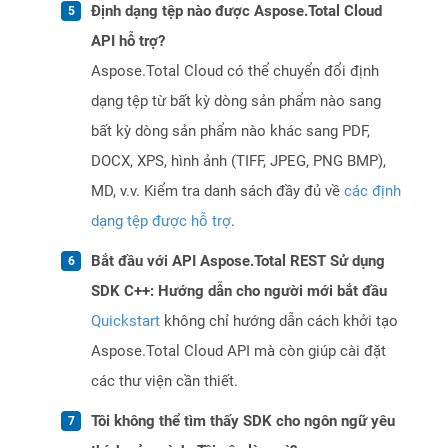
Định dạng tệp nào được Aspose.Total Cloud
API hỗ trợ?
Aspose.Total Cloud có thể chuyển đổi định
dạng tệp từ bất kỳ dòng sản phẩm nào sang
bất kỳ dòng sản phẩm nào khác sang PDF,
DOCX, XPS, hình ảnh (TIFF, JPEG, PNG BMP),
MD, v.v. Kiểm tra danh sách đầy đủ về
các định
dạng tệp được hỗ trợ
.
Bắt đầu với API Aspose.Total REST Sử dụng
SDK C++: Hướng dẫn cho người mới bắt đầu
Quickstart
không chỉ hướng dẫn cách khởi tạo
Aspose.Total Cloud API mà còn giúp cài đặt
các thư viện cần thiết.
Tôi không thể tìm thấy SDK cho ngôn ngữ yêu