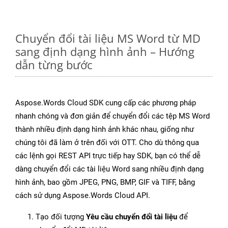
Chuyển đổi tài liệu MS Word từ MD
sang định dạng hình ảnh – Hướng
dẫn từng bước
Aspose.Words Cloud SDK cung cấp các phương pháp
nhanh chóng và đơn giản để chuyển đổi các tệp MS Word
thành nhiều định dạng hình ảnh khác nhau, giống như
chúng tôi đã làm ở trên đối với OTT. Cho dù thông qua
các lệnh gọi REST API trực tiếp hay SDK, bạn có thể dễ
dàng chuyển đổi các tài liệu Word sang nhiều định dạng
hình ảnh, bao gồm JPEG, PNG, BMP, GIF và TIFF, bằng
cách sử dụng Aspose.Words Cloud API.
Tạo đối tượng
Yêu cầu chuyển đổi tài liệu
để