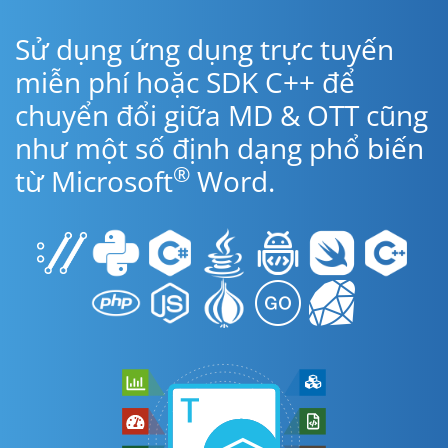
Sử dụng ứng dụng trực tuyến
miễn phí hoặc SDK C++ để
chuyển đổi giữa MD & OTT cũng
như một số định dạng phổ biến
®
từ Microsoft
Word.