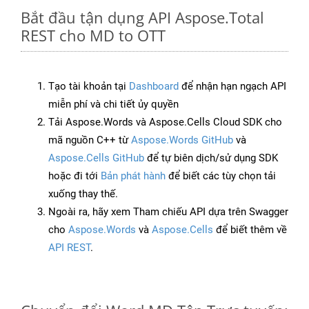
Bắt đầu tận dụng API Aspose.Total
REST cho MD to OTT
Tạo tài khoản tại
Dashboard
để nhận hạn ngạch API
miễn phí và chi tiết ủy quyền
Tải Aspose.Words và Aspose.Cells Cloud SDK cho
mã nguồn C++ từ
Aspose.Words GitHub
và
Aspose.Cells GitHub
để tự biên dịch/sử dụng SDK
hoặc đi tới
Bản phát hành
để biết các tùy chọn tải
xuống thay thế.
Ngoài ra, hãy xem Tham chiếu API dựa trên Swagger
cho
Aspose.Words
và
Aspose.Cells
để biết thêm về
API REST
.