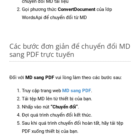
chuyển đổi MD tài liệu
Gọi phương thức
ConvertDocument
của lớp
WordsApi để chuyển đổi từ MD
Các bước đơn giản để chuyển đổi MD
sang PDF trực tuyến
Đối với
MD sang PDF
vui lòng làm theo các bước sau:
Truy cập trang web
MD sang PDF
.
Tải tệp MD lên từ thiết bị của bạn.
Nhấp vào nút
“Chuyển đổi”
.
Đợi quá trình chuyển đổi kết thúc.
Sau khi quá trình chuyển đổi hoàn tất, hãy tải tệp
PDF xuống thiết bị của bạn.