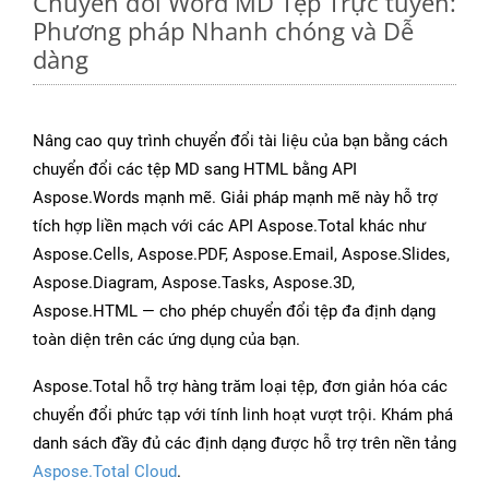
Chuyển đổi Word MD Tệp Trực tuyến:
Phương pháp Nhanh chóng và Dễ
dàng
Nâng cao quy trình chuyển đổi tài liệu của bạn bằng cách
chuyển đổi các tệp MD sang HTML bằng API
Aspose.Words mạnh mẽ. Giải pháp mạnh mẽ này hỗ trợ
tích hợp liền mạch với các API Aspose.Total khác như
Aspose.Cells, Aspose.PDF, Aspose.Email, Aspose.Slides,
Aspose.Diagram, Aspose.Tasks, Aspose.3D,
Aspose.HTML — cho phép chuyển đổi tệp đa định dạng
toàn diện trên các ứng dụng của bạn.
Aspose.Total hỗ trợ hàng trăm loại tệp, đơn giản hóa các
chuyển đổi phức tạp với tính linh hoạt vượt trội. Khám phá
danh sách đầy đủ các định dạng được hỗ trợ trên nền tảng
Aspose.Total Cloud
.