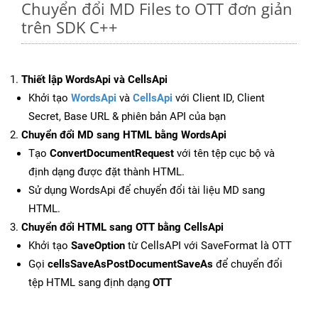
Chuyển đổi MD Files to OTT đơn giản
trên SDK C++
Thiết lập WordsApi và CellsApi
Khởi tạo
WordsApi
và
CellsApi
với Client ID, Client
Secret, Base URL & phiên bản API của bạn
Chuyển đổi MD sang HTML bằng WordsApi
Tạo
ConvertDocumentRequest
với tên tệp cục bộ và
định dạng được đặt thành HTML.
Sử dụng WordsApi để chuyển đổi tài liệu MD sang
HTML.
Chuyển đổi HTML sang OTT bằng CellsApi
Khởi tạo
SaveOption
từ CellsAPI với SaveFormat là OTT
Gọi
cellsSaveAsPostDocumentSaveAs
để chuyển đổi
tệp HTML sang định dạng
OTT