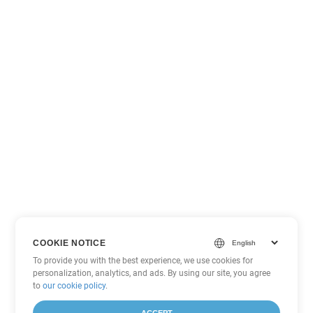
COOKIE NOTICE
To provide you with the best experience, we use cookies for
personalization, analytics, and ads. By using our site, you agree
to
our cookie policy
.