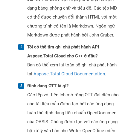
dạng bảng, phông chữ và tiêu đề. Các tệp MD
có thể được chuyển đổi thành HTML với một
chương trình có tên là Markdown. Ngôn ngữ
Markdown được phát hành bởi John Gruber.
Tôi có thể tìm ghi chú phát hành API
Aspose.Total Cloud cho C++ ở đâu?
Bạn có thể xem lại toàn bộ ghi chú phát hành
tại
Aspose.Total Cloud Documentation
.
Định dạng OTT là gì?
Các tệp với tiện ích mở rộng OTT đại diện cho
các tài liệu mẫu được tạo bởi các ứng dụng
tuân thủ định dạng tiêu chuẩn OpenDocument
của OASIS. Chúng được tạo với các ứng dụng
bộ xử lý văn bản như Writer OpenOffice miễn