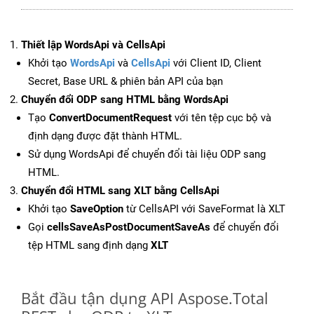
Thiết lập WordsApi và CellsApi
Khởi tạo
WordsApi
và
CellsApi
với Client ID, Client
Secret, Base URL & phiên bản API của bạn
Chuyển đổi ODP sang HTML bằng WordsApi
Tạo
ConvertDocumentRequest
với tên tệp cục bộ và
định dạng được đặt thành HTML.
Sử dụng WordsApi để chuyển đổi tài liệu ODP sang
HTML.
Chuyển đổi HTML sang XLT bằng CellsApi
Khởi tạo
SaveOption
từ CellsAPI với SaveFormat là XLT
Gọi
cellsSaveAsPostDocumentSaveAs
để chuyển đổi
tệp HTML sang định dạng
XLT
Bắt đầu tận dụng API Aspose.Total