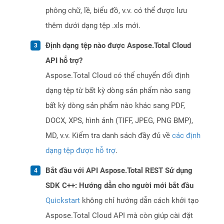
phông chữ, lề, biểu đồ, v.v. có thể được lưu
thêm dưới dạng tệp .xls mới.
Định dạng tệp nào được Aspose.Total Cloud
API hỗ trợ?
Aspose.Total Cloud có thể chuyển đổi định
dạng tệp từ bất kỳ dòng sản phẩm nào sang
bất kỳ dòng sản phẩm nào khác sang PDF,
DOCX, XPS, hình ảnh (TIFF, JPEG, PNG BMP),
MD, v.v. Kiểm tra danh sách đầy đủ về
các định
dạng tệp được hỗ trợ
.
Bắt đầu với API Aspose.Total REST Sử dụng
SDK C++: Hướng dẫn cho người mới bắt đầu
Quickstart
không chỉ hướng dẫn cách khởi tạo
Aspose.Total Cloud API mà còn giúp cài đặt