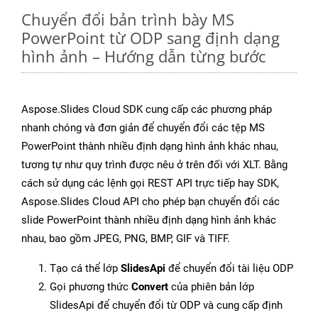
Chuyển đổi bản trình bày MS
PowerPoint từ ODP sang định dạng
hình ảnh – Hướng dẫn từng bước
Aspose.Slides Cloud SDK cung cấp các phương pháp
nhanh chóng và đơn giản để chuyển đổi các tệp MS
PowerPoint thành nhiều định dạng hình ảnh khác nhau,
tương tự như quy trình được nêu ở trên đối với XLT. Bằng
cách sử dụng các lệnh gọi REST API trực tiếp hay SDK,
Aspose.Slides Cloud API cho phép bạn chuyển đổi các
slide PowerPoint thành nhiều định dạng hình ảnh khác
nhau, bao gồm JPEG, PNG, BMP, GIF và TIFF.
Tạo cá thể lớp
SlidesApi
để chuyển đổi tài liệu ODP
Gọi phương thức
Convert
của phiên bản lớp
SlidesApi để chuyển đổi từ ODP và cung cấp định