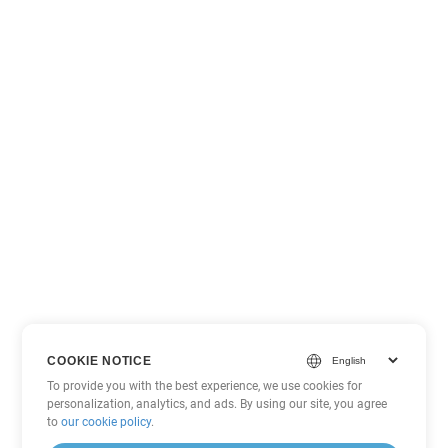
COOKIE NOTICE
To provide you with the best experience, we use cookies for
personalization, analytics, and ads. By using our site, you agree
to
our cookie policy
.