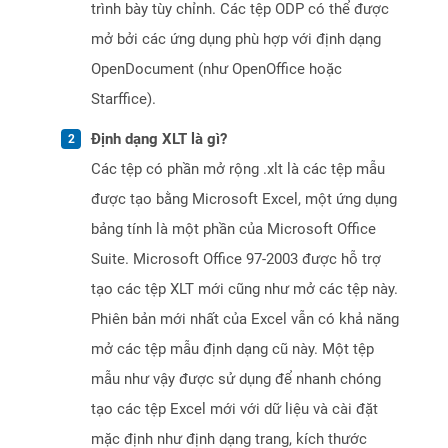
trình bày tùy chỉnh. Các tệp ODP có thể được
mở bởi các ứng dụng phù hợp với định dạng
OpenDocument (như OpenOffice hoặc
Starffice).
Định dạng XLT là gì?
Các tệp có phần mở rộng .xlt là các tệp mẫu
được tạo bằng Microsoft Excel, một ứng dụng
bảng tính là một phần của Microsoft Office
Suite. Microsoft Office 97-2003 được hỗ trợ
tạo các tệp XLT mới cũng như mở các tệp này.
Phiên bản mới nhất của Excel vẫn có khả năng
mở các tệp mẫu định dạng cũ này. Một tệp
mẫu như vậy được sử dụng để nhanh chóng
tạo các tệp Excel mới với dữ liệu và cài đặt
mặc định như định dạng trang, kích thước