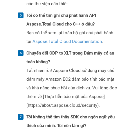
các thư viện cần thiết.
Tôi có thể tìm ghi chú phát hành API
Aspose.Total Cloud cho C++ ở đâu?
Bạn có thể xem lại toàn bộ ghi chú phát hành
tại
Aspose.Total Cloud Documentation
.
Chuyển đổi ODP to XLT trong Đám mây có an
toàn không?
Tất nhiên rồi! Aspose Cloud sử dụng máy chủ
đám mây Amazon EC2 đảm bảo tính bảo mật
và khả năng phục hồi của dịch vụ. Vui lòng đọc
thêm về [Thực tiễn bảo mật của Aspose]
(https://about.aspose.cloud/security).
Tôi không thể tìm thấy SDK cho ngôn ngữ yêu
thích của mình. Tôi nên làm gì?