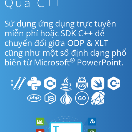
Qua C++
Sử dụng ứng dụng trực tuyến
miễn phí hoặc SDK C++ để
chuyển đổi giữa ODP & XLT
cũng như một số định dạng phổ
®
biến từ Microsoft
PowerPoint.