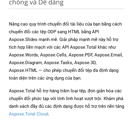
chóng và Dễ dàng
Nâng cao quy trình chuyển đổi tài liệu của bạn bằng cách
chuyển đổi các tệp ODP sang HTML bằng API
Aspose.Slides mạnh mẽ. Giải pháp mạnh mẽ này hỗ trợ
tích hợp liền mạch với các API Aspose.Total khác như
Aspose.Words, Aspose.Cells, Aspose.PDF, Aspose.Email,
Aspose.Diagram, Aspose.Tasks, Aspose.3D,
Aspose.HTML — cho phép chuyển đổi tệp đa định dạng
toàn diện trên các ứng dụng của bạn.
Aspose.Total hỗ trợ hàng trăm loại tệp, đơn giản hóa các
chuyển đổi phức tạp với tính linh hoạt vượt trội. Khám phá
danh sách đầy đủ các định dạng được hỗ trợ trên nền tảng
Aspose.Total Cloud
.