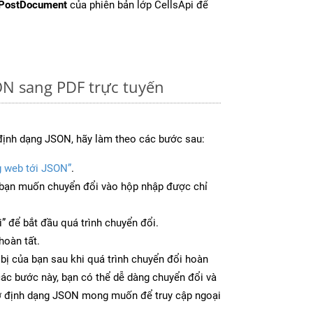
PostDocument
của phiên bản lớp CellsApi để
ON sang PDF trực tuyến
định dạng JSON, hãy làm theo các bước sau:
g web tới JSON”
.
bạn muốn chuyển đổi vào hộp nhập được chỉ
” để bắt đầu quá trình chuyển đổi.
hoàn tất.
 bị của bạn sau khi quá trình chuyển đổi hoàn
các bước này, bạn có thể dễ dàng chuyển đổi và
 ở định dạng JSON mong muốn để truy cập ngoại