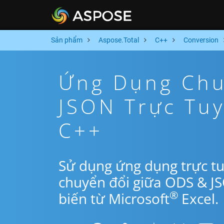
Sản phẩm
Aspose.Total
C++
Conversion
Ứng Dụng Chu
JSON Trực Tu
C++
Sử dụng ứng dụng trực t
chuyển đổi giữa ODS & J
®
biến từ Microsoft
Excel.