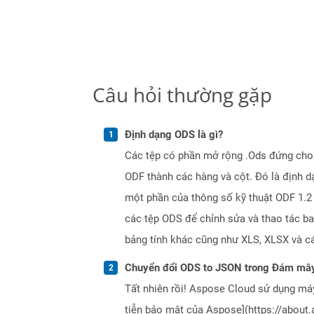
Câu hỏi thường gặp
Định dạng ODS là gì?
Các tệp có phần mở rộng .Ods đứng cho đ
ODF thành các hàng và cột. Đó là định d
một phần của thông số kỹ thuật ODF 1.2
các tệp ODS để chỉnh sửa và thao tác ba
bảng tính khác cũng như XLS, XLSX và c
Chuyển đổi ODS to JSON trong Đám mây
Tất nhiên rồi! Aspose Cloud sử dụng m
tiễn bảo mật của Aspose](https://about.