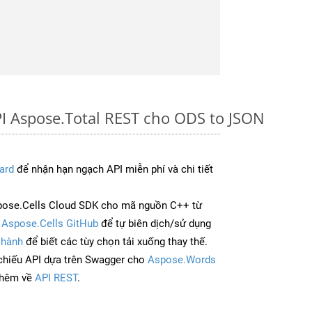
I Aspose.Total REST cho ODS to JSON
ard
để nhận hạn ngạch API miễn phí và chi tiết
pose.Cells Cloud SDK cho mã nguồn C++ từ
à
Aspose.Cells GitHub
để tự biên dịch/sử dụng
 hành
để biết các tùy chọn tải xuống thay thế.
chiếu API dựa trên Swagger cho
Aspose.Words
thêm về
API REST
.