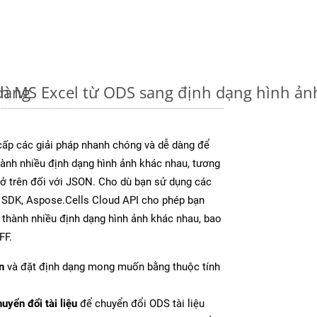
dàng
nh MS Excel từ ODS sang định dạng hình ả
ấp các giải pháp nhanh chóng và dễ dàng để
ành nhiều định dạng hình ảnh khác nhau, tương
y ở trên đối với JSON. Cho dù bạn sử dụng các
y SDK, Aspose.Cells Cloud API cho phép bạn
l thành nhiều định dạng hình ảnh khác nhau, bao
FF.
n
và đặt định dạng mong muốn bằng thuộc tính
uyển đổi tài liệu
để chuyển đổi ODS tài liệu