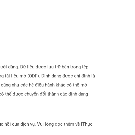
ời dùng. Dữ liệu được lưu trữ bên trong tệp
g tài liệu mở (ODF). Định dạng được chỉ định là
s cũng như các hệ điều hành khác có thể mở
 có thể được chuyển đổi thành các định dạng
 hồi của dịch vụ. Vui lòng đọc thêm về [Thực