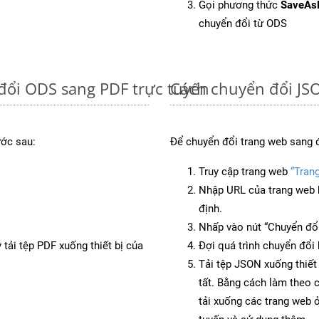
Gọi phương thức
SaveAs
chuyển đổi từ ODS
đổi ODS sang PDF trực tuyến
Cách chuyển đổi JS
ước sau:
Để chuyển đổi trang web sang 
Truy cập trang web
“Tran
Nhập URL của trang web 
định.
Nhấp vào nút “Chuyển đổi
 tải tệp PDF xuống thiết bị của
Đợi quá trình chuyển đổi 
Tải tệp JSON xuống thiết
tất. Bằng cách làm theo 
tải xuống các trang web