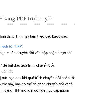
F sang PDF trực tuyến
ịnh dạng TIFF, hãy làm theo các bước sau:
 web tới TIFF”
.
bạn muốn chuyển đổi vào hộp nhập được chỉ
” để bắt đầu quá trình chuyển đổi.
hoàn tất.
bị của bạn sau khi quá trình chuyển đổi hoàn tất.
ước này, bạn có thể dễ dàng chuyển đổi và tải
ịnh dạng TIFF mong muốn để truy cập ngoại