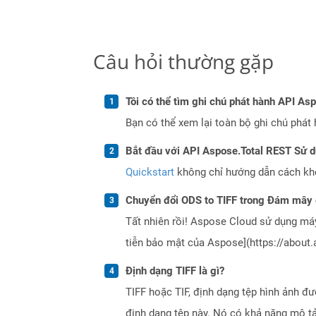
Câu hỏi thường gặp
Tôi có thể tìm ghi chú phát hành API As
Bạn có thể xem lại toàn bộ ghi chú phát 
Bắt đầu với API Aspose.Total REST Sử 
Quickstart
không chỉ hướng dẫn cách khởi
Chuyển đổi ODS to TIFF trong Đám mây 
Tất nhiên rồi! Aspose Cloud sử dụng m
tiễn bảo mật của Aspose](https://about.
Định dạng TIFF là gì?
TIFF hoặc TIF, định dạng tệp hình ảnh đư
định dạng tệp này. Nó có khả năng mô tả 