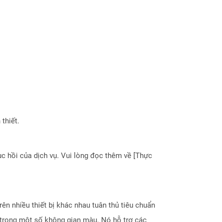
thiết.
 hồi của dịch vụ. Vui lòng đọc thêm về [Thực
rên nhiều thiết bị khác nhau tuân thủ tiêu chuẩn
or trong một số không gian màu. Nó hỗ trợ các