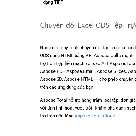
dạng
TIFF
Chuyển đổi Excel ODS Tệp Tr
Nâng cao quy trình chuyển đổi tài liệu của bạn
ODS sang HTML bằng API Aspose.Cells mạnh m
trợ tích hợp liền mạch với các API Aspose.Tot
Aspose.PDF, Aspose.Email, Aspose.Slides, As
Aspose.3D, Aspose.HTML — cho phép chuyển đổ
trên các ứng dụng của bạn.
Aspose.Total hỗ trợ hàng trăm loại tệp, đơn gi
với tính linh hoạt vượt trội. Khám phá danh sá
trợ trên nền tảng
Aspose.Total Cloud
.