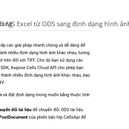
dàng
nh MS Excel từ ODS sang định dạng hình ả
ấp các giải pháp nhanh chóng và dễ dàng để
ành nhiều định dạng hình ảnh khác nhau, tương
 ở trên đối với TIFF. Cho dù bạn sử dụng các
y SDK, Aspose.Cells Cloud API cho phép bạn
l thành nhiều định dạng hình ảnh khác nhau, bao
FF.
n
và đặt định dạng mong muốn bằng thuộc tính
uyển đổi tài liệu
để chuyển đổi ODS tài liệu
PostDocument
của phiên bản lớp CellsApi để