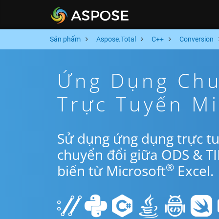
Sản phẩm
Aspose.Total
C++
Conversion
Ứng Dụng Chu
Trực Tuyến M
Sử dụng ứng dụng trực t
chuyển đổi giữa ODS & T
®
biến từ Microsoft
Excel.