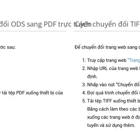
đổi ODS sang PDF trực tuyến
Cách chuyển đổi TIF
ước sau:
Để chuyển đổi trang web sang đ
Truy cập trang web
“Trang
Nhập URL của trang web 
định.
Nhấp vào nút “Chuyển đổi
 tải tệp PDF xuống thiết bị của
Đợi quá trình chuyển đổi 
Tải tệp TIFF xuống thiết 
Bằng cách làm theo các b
xuống các trang web ở đ
tuyến và sử dụng thêm.