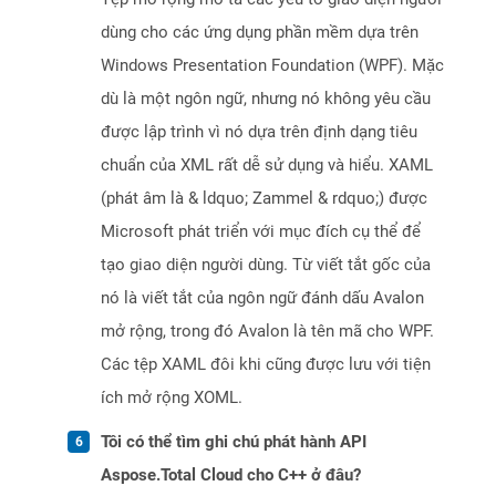
dùng cho các ứng dụng phần mềm dựa trên
Windows Presentation Foundation (WPF). Mặc
dù là một ngôn ngữ, nhưng nó không yêu cầu
được lập trình vì nó dựa trên định dạng tiêu
chuẩn của XML rất dễ sử dụng và hiểu. XAML
(phát âm là & ldquo; Zammel & rdquo;) được
Microsoft phát triển với mục đích cụ thể để
tạo giao diện người dùng. Từ viết tắt gốc của
nó là viết tắt của ngôn ngữ đánh dấu Avalon
mở rộng, trong đó Avalon là tên mã cho WPF.
Các tệp XAML đôi khi cũng được lưu với tiện
ích mở rộng XOML.
Tôi có thể tìm ghi chú phát hành API
Aspose.Total Cloud cho C++ ở đâu?