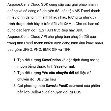
Aspose.Cells Cloud SDK cung cấp các giải pháp nhanh
chóng và dễ dàng để chuyển đổi các tệp MS Excel thành
nhiều định dạng hình ảnh khác nhau, tương tự như quy
trình được trình bày ở trên đối với XAML. Cho dù bạn sử
dụng các lệnh gọi REST API trực tiếp hay SDK,
Aspose.Cells Cloud API cho phép bạn chuyển đổi các
trang tính Excel thành nhiều định dạng hình ảnh khác nhau,
bao gồm JPEG, PNG, BMP, GIF và TIFF.
Tạo đối tượng
SaveOption
và đặt định dạng mong
muốn bằng thuộc tính
SaveFormat
.
Tạo đối tượng
Yêu cầu chuyển đổi tài liệu
để
chuyển đổi ODS tài liệu
Gọi phương thức
SaveAsPostDocument
của phiên
bản lớp CellsApi để chuyển đổi từ ODS