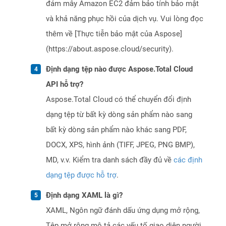
đám mây Amazon EC2 đảm bảo tính bảo mật
và khả năng phục hồi của dịch vụ. Vui lòng đọc
thêm về [Thực tiễn bảo mật của Aspose]
(https://about.aspose.cloud/security).
Định dạng tệp nào được Aspose.Total Cloud
API hỗ trợ?
Aspose.Total Cloud có thể chuyển đổi định
dạng tệp từ bất kỳ dòng sản phẩm nào sang
bất kỳ dòng sản phẩm nào khác sang PDF,
DOCX, XPS, hình ảnh (TIFF, JPEG, PNG BMP),
MD, v.v. Kiểm tra danh sách đầy đủ về
các định
dạng tệp được hỗ trợ
.
Định dạng XAML là gì?
XAML, Ngôn ngữ đánh dấu ứng dụng mở rộng,
Tệp mở rộng mô tả các yếu tố giao diện người