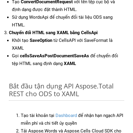
Tạo
ConvertDocumentRequest
với tên tệp cục bộ và
định dạng được đặt thành HTML.
Sử dụng WordsApi để chuyển đổi tài liệu ODS sang
HTML.
Chuyển đổi HTML sang XAML bằng CellsApi
Khởi tạo
SaveOption
từ CellsAPI với SaveFormat là
XAML
Gọi
cellsSaveAsPostDocumentSaveAs
để chuyển đổi
tệp HTML sang định dạng
XAML
Bắt đầu tận dụng API Aspose.Total
REST cho ODS to XAML
Tạo tài khoản tại
Dashboard
để nhận hạn ngạch API
miễn phí và chi tiết ủy quyền
Tải Aspose.Words và Aspose.Cells Cloud SDK cho