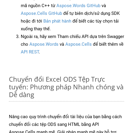
mã nguồn C++ từ
Aspose.Words GitHub
và
Aspose.Cells GitHub
để tự biên dịch/sử dụng SDK
hoặc đi tới
Bản phát hành
để biết các tùy chọn tải
xuống thay thế.
Ngoài ra, hãy xem Tham chiếu API dựa trên Swagger
cho
Aspose.Words
và
Aspose.Cells
để biết thêm về
API REST
.
Chuyển đổi Excel ODS Tệp Trực
tuyến: Phương pháp Nhanh chóng và
Dễ dàng
Nâng cao quy trình chuyển đổi tài liệu của bạn bằng cách
chuyển đổi các tệp ODS sang HTML bằng API
Aspose.Cells mạnh mẽ. Giải pháp mạnh mẽ này hỗ trợ