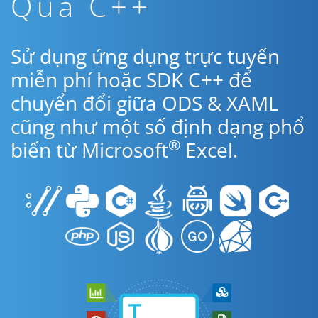
Qua C++
Sử dụng ứng dụng trực tuyến
miễn phí hoặc SDK C++ để
chuyển đổi giữa ODS & XAML
cũng như một số định dạng phổ
®
biến từ Microsoft
Excel.