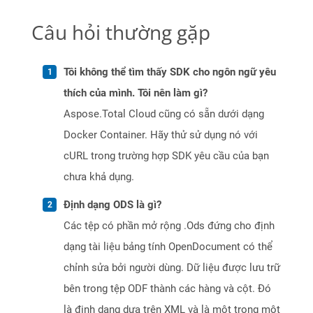
Câu hỏi thường gặp
Tôi không thể tìm thấy SDK cho ngôn ngữ yêu
thích của mình. Tôi nên làm gì?
Aspose.Total Cloud cũng có sẵn dưới dạng
Docker Container. Hãy thử sử dụng nó với
cURL trong trường hợp SDK yêu cầu của bạn
chưa khả dụng.
Định dạng ODS là gì?
Các tệp có phần mở rộng .Ods đứng cho định
dạng tài liệu bảng tính OpenDocument có thể
chỉnh sửa bởi người dùng. Dữ liệu được lưu trữ
bên trong tệp ODF thành các hàng và cột. Đó
là định dạng dựa trên XML và là một trong một