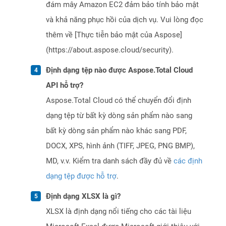
đám mây Amazon EC2 đảm bảo tính bảo mật
và khả năng phục hồi của dịch vụ. Vui lòng đọc
thêm về [Thực tiễn bảo mật của Aspose]
(https://about.aspose.cloud/security).
Định dạng tệp nào được Aspose.Total Cloud
API hỗ trợ?
Aspose.Total Cloud có thể chuyển đổi định
dạng tệp từ bất kỳ dòng sản phẩm nào sang
bất kỳ dòng sản phẩm nào khác sang PDF,
DOCX, XPS, hình ảnh (TIFF, JPEG, PNG BMP),
MD, v.v. Kiểm tra danh sách đầy đủ về
các định
dạng tệp được hỗ trợ
.
Định dạng XLSX là gì?
XLSX là định dạng nổi tiếng cho các tài liệu