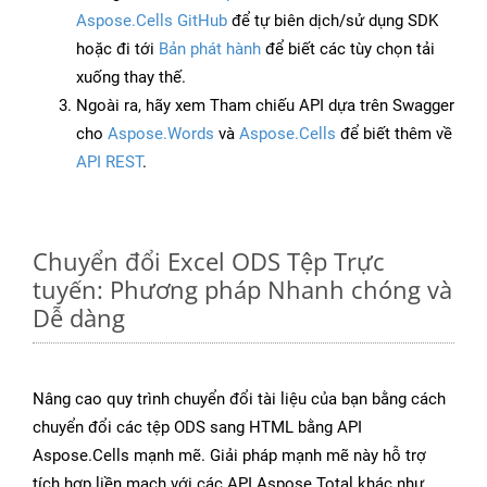
Aspose.Cells GitHub
để tự biên dịch/sử dụng SDK
hoặc đi tới
Bản phát hành
để biết các tùy chọn tải
xuống thay thế.
Ngoài ra, hãy xem Tham chiếu API dựa trên Swagger
cho
Aspose.Words
và
Aspose.Cells
để biết thêm về
API REST
.
Chuyển đổi Excel ODS Tệp Trực
tuyến: Phương pháp Nhanh chóng và
Dễ dàng
Nâng cao quy trình chuyển đổi tài liệu của bạn bằng cách
chuyển đổi các tệp ODS sang HTML bằng API
Aspose.Cells mạnh mẽ. Giải pháp mạnh mẽ này hỗ trợ
tích hợp liền mạch với các API Aspose.Total khác như