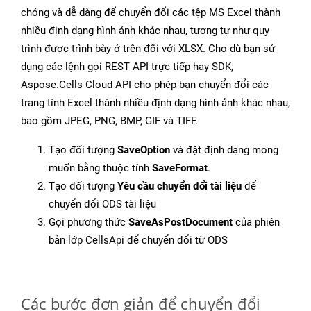
chóng và dễ dàng để chuyển đổi các tệp MS Excel thành
nhiều định dạng hình ảnh khác nhau, tương tự như quy
trình được trình bày ở trên đối với XLSX. Cho dù bạn sử
dụng các lệnh gọi REST API trực tiếp hay SDK,
Aspose.Cells Cloud API cho phép bạn chuyển đổi các
trang tính Excel thành nhiều định dạng hình ảnh khác nhau,
bao gồm JPEG, PNG, BMP, GIF và TIFF.
Tạo đối tượng
SaveOption
và đặt định dạng mong
muốn bằng thuộc tính
SaveFormat
.
Tạo đối tượng
Yêu cầu chuyển đổi tài liệu
để
chuyển đổi ODS tài liệu
Gọi phương thức
SaveAsPostDocument
của phiên
bản lớp CellsApi để chuyển đổi từ ODS
Các bước đơn giản để chuyển đổi