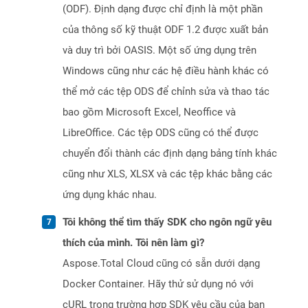
(ODF). Định dạng được chỉ định là một phần
của thông số kỹ thuật ODF 1.2 được xuất bản
và duy trì bởi OASIS. Một số ứng dụng trên
Windows cũng như các hệ điều hành khác có
thể mở các tệp ODS để chỉnh sửa và thao tác
bao gồm Microsoft Excel, Neoffice và
LibreOffice. Các tệp ODS cũng có thể được
chuyển đổi thành các định dạng bảng tính khác
cũng như XLS, XLSX và các tệp khác bằng các
ứng dụng khác nhau.
Tôi không thể tìm thấy SDK cho ngôn ngữ yêu
thích của mình. Tôi nên làm gì?
Aspose.Total Cloud cũng có sẵn dưới dạng
Docker Container. Hãy thử sử dụng nó với
cURL trong trường hợp SDK yêu cầu của bạn