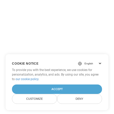
COOKIE NOTICE
To provide you with the best experience, we use cookies for
personalization, analytics, and ads. By using our site, you agree
to
our cookie policy
.
ACCEPT
CUSTOMIZE
DENY