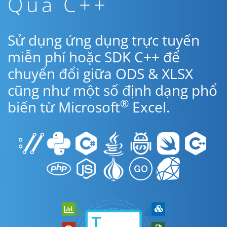
Qua C++
Sử dụng ứng dụng trực tuyến
miễn phí hoặc SDK C++ để
chuyển đổi giữa ODS & XLSX
cũng như một số định dạng phổ
®
biến từ Microsoft
Excel.