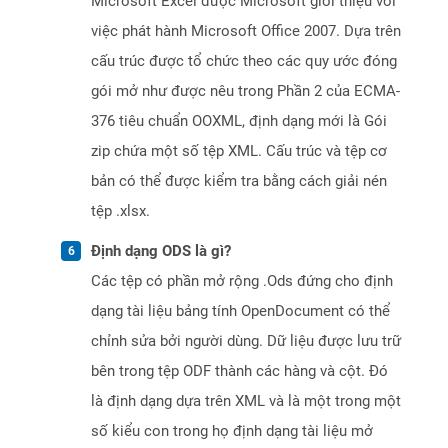
Microsoft Excel được Microsoft giới thiệu với
việc phát hành Microsoft Office 2007. Dựa trên
cấu trúc được tổ chức theo các quy ước đóng
gói mở như được nêu trong Phần 2 của ECMA-
376 tiêu chuẩn OOXML, định dạng mới là Gói
zip chứa một số tệp XML. Cấu trúc và tệp cơ
bản có thể được kiểm tra bằng cách giải nén
tệp .xlsx.
Định dạng ODS là gì?
Các tệp có phần mở rộng .Ods đứng cho định
dạng tài liệu bảng tính OpenDocument có thể
chỉnh sửa bởi người dùng. Dữ liệu được lưu trữ
bên trong tệp ODF thành các hàng và cột. Đó
là định dạng dựa trên XML và là một trong một
số kiểu con trong họ định dạng tài liệu mở